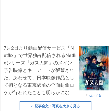
7月2日より動画配信サービス「N
etflix」で世界独占配信されるNetfli
xシリーズ『ガス人間』のメイン
予告映像とキーアートが解禁され
た。あわせて、日本映像作品とし
て初となる東京駅前の全面封鎖ロ
ケが行われたことも明らかになっ
拡大する
た。
記事全文・写真を大きく見る