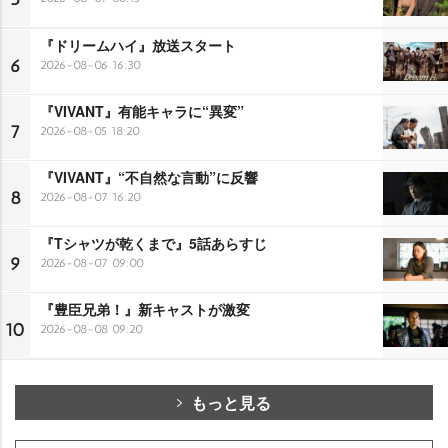
『ドリームハイ』放送スタート
6
2026-08-06 16:30
『VIVANT』有能キャラに“異変”
7
2026-08-05 18:20
『VIVANT』“不自然な言動”に反響
8
2026-08-07 16:20
『Tシャツが乾くまで』5話あらすじ
9
2026-08-07 09:00
『豊臣兄弟！』新キャストが激変
10
2026-08-08 09:20
もっと見る