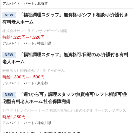
アルバイト・パート / 北海道
「福祉調理スタッフ」無資格可/シフト相談可/介護付き
NEW
有料老人ホーム
株式会社サン・ライフ/サンガーデン湘南
時給1,225円～1,226円
アルバイト・パート / 神奈川県
「福祉調理スタッフ」無資格可/日勤のみ/介護付き有料
NEW
老人ホーム
医療法人社団自靖会/ヴィラ ドゥのぞみ
時給1,300円～1,500円
アルバイト・パート / 東京都
「週1から可」調理スタッフ/無資格可/シフト相談可/住
NEW
宅型有料老人ホーム/社会保障完備
シマダリビングパートナーズ 株式会社/葉山うみのホテル サービスレジデンス
時給1,280円～
アルバイト・パート / 神奈川県