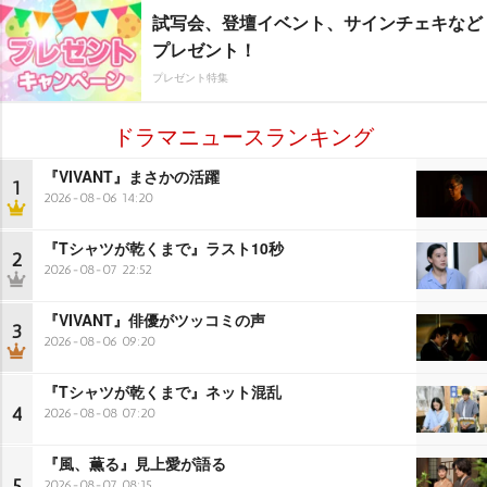
試写会、登壇イベント、サインチェキなど
プレゼント！
プレゼント特集
ドラマニュースランキング
『VIVANT』まさかの活躍
1
2026-08-06 14:20
『Tシャツが乾くまで』ラスト10秒
2
2026-08-07 22:52
『VIVANT』俳優がツッコミの声
3
2026-08-06 09:20
『Tシャツが乾くまで』ネット混乱
4
2026-08-08 07:20
『風、薫る』見上愛が語る
5
2026-08-07 08:15