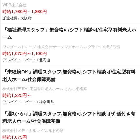
WDB株式会社
時給1,760円～1,860円
派遣社員 / 大阪府
「福祉調理スタッフ」無資格可/シフト相談可/住宅型有料老人ホ
ーム
ワンダーストレージ 株式会社/ナーシングホーム ルグラン中の島2号館
時給1,075円～1,100円
アルバイト・パート / 北海道
「未経験OK」調理スタッフ/無資格可/シフト相談可/住宅型有料
老人ホーム/社会保障完備
株式会社三五/住宅型有料老人ホーム さんご相模原
時給1,225円～
アルバイト・パート / 神奈川県
「週3から可」調理スタッフ/無資格可/シフト相談可/介護付き有
料老人ホーム/社会保障完備
株式会社メディカルレイ/ルルドの泉
時給1,075円