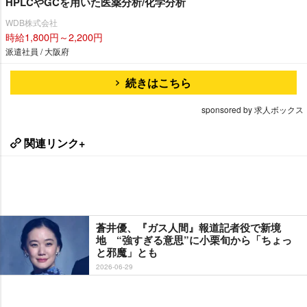
HPLCやGCを用いた医薬分析/化学分析
WDB株式会社
時給1,800円～2,200円
派遣社員 / 大阪府
続きはこちら
sponsored by 求人ボックス
関連リンク+
蒼井優、『ガス人間』報道記者役で新境
地 “強すぎる意思”に小栗旬から「ちょっ
と邪魔」とも
2026-06-29