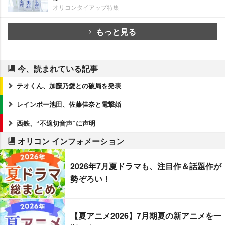
オリコンタイアップ特集
もっと見る
今、読まれている記事
テオくん、加藤乃愛との破局を発表
レインボー池田、佐藤佳奈と電撃婚
西鉄、“不適切音声”に声明
オリコン インフォメーション
2026年7月夏ドラマも、注目作＆話題作が
勢ぞろい！
【夏アニメ2026】7月期夏の新アニメを一