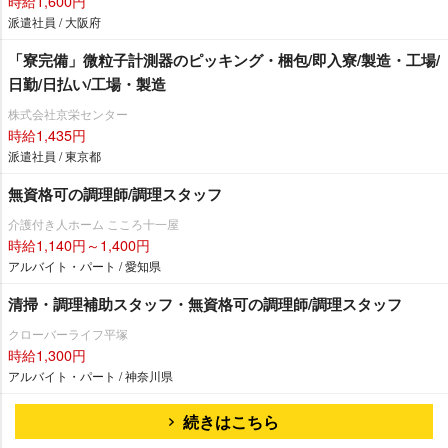
時給1,600円
派遣社員 / 大阪府
「寮完備」微粒子計測器のピッキング・梱包/即入寮/製造・工場/
日勤/日払い/工場・製造
株式会社京栄センター
時給1,435円
派遣社員 / 東京都
無資格可の調理師/調理スタッフ
介護付き人ホーム こころ十一屋
時給1,140円～1,400円
アルバイト・パート / 愛知県
清掃・調理補助スタッフ・無資格可の調理師/調理スタッフ
クローバーライフ平塚
時給1,300円
アルバイト・パート / 神奈川県
続きはこちら