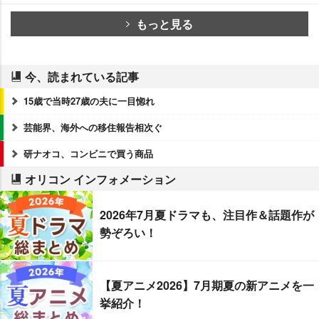
もっと見る
今、読まれている記事
15歳で当時27歳の夫に一目惚れ
芸能界、海外への移住報告相次ぐ
研ナオコ、コンビニで買う商品
オリコン インフォメーション
2026年7月夏ドラマも、注目作＆話題作が
勢ぞろい！
【夏アニメ2026】7月期夏の新アニメを一
挙紹介！