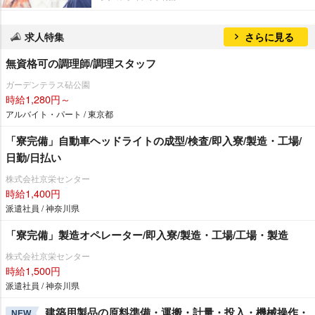
求人特集
さらに見る
無資格可の調理師/調理スタッフ
ガーデンテラス砧公園
時給1,280円～
アルバイト・パート / 東京都
「寮完備」自動車ヘッドライトの成型/検査/即入寮/製造・工場/
日勤/日払い
株式会社京栄センター
時給1,400円
派遣社員 / 神奈川県
「寮完備」製造オペレーター/即入寮/製造・工場/工場・製造
株式会社京栄センター
時給1,500円
派遣社員 / 神奈川県
建築用製品の原料準備・運搬・計量・投入・機械操作・
NEW