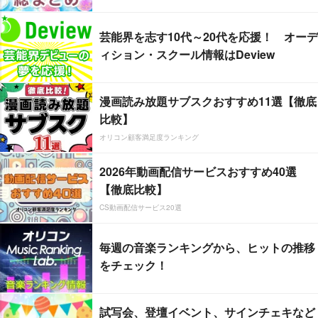
芸能界を志す10代～20代を応援！ オーデ
ィション・スクール情報はDeview
漫画読み放題サブスクおすすめ11選【徹底
比較】
オリコン顧客満足度ランキング
2026年動画配信サービスおすすめ40選
【徹底比較】
CS動画配信サービス20選
毎週の音楽ランキングから、ヒットの推移
をチェック！
試写会、登壇イベント、サインチェキなど