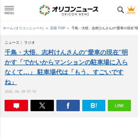
ホーム (オリコンニュース)
芸能 TOP
千鳥・大悟、志村けんさんの“愛車の現在”
ニュース
ラジオ
千鳥・大悟、志村けんさんの“愛車の現在”明
かす「でかいからマンションの駐車場に入ら
なくて…」 駐車場代は「もう、すごいです
ね」
2026-06-09 07:10