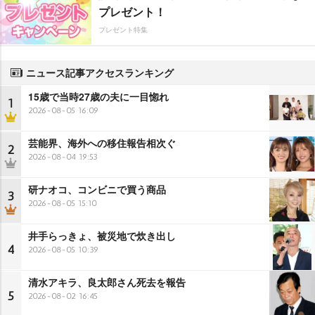
プレゼント！
プレゼント特集
ニュース記事アクセスランキング
15歳で当時27歳の夫に一目惚れ
1
2026-08-05 16:09
芸能界、海外への移住報告相次ぐ
2
2026-08-04 19:53
研ナオコ、コンビニで買う商品
3
2026-08-05 15:10
井手らっきょ、被災地で炊き出し
4
2026-08-05 10:39
清水アキラ、良太郎さん死去を報告
5
2026-08-02 16:45