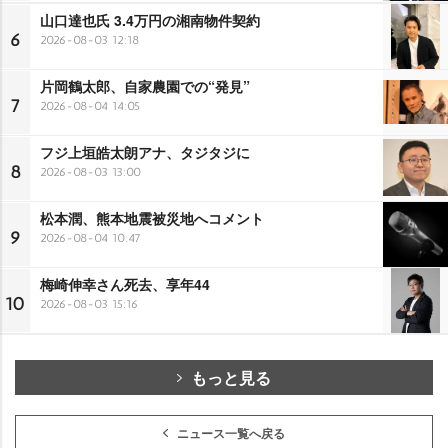
山口達也氏 3.4万円の湘南物件契約
6
2026-08-03 12:18
片岡鶴太郎、自家農園での“発見”
7
2026-08-04 14:05
フジ上垣皓太朗アナ、タジタジに
8
2026-08-03 13:00
松本潤、熊本地震被災地へコメント
9
2026-08-04 10:47
梅崎伸幸さん死去、享年44
10
2026-08-03 15:16
もっと見る
ニュース一覧へ戻る