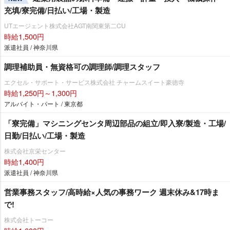
充填/寮完備/日払い/工場・製造
UTエージェント株式会社AGT南関東第二CU
時給1,500円
派遣社員 / 神奈川県
調理補助員・無資格可の調理師/調理スタッフ
エクセル・サポート・サービス株式会社 チャームスイート豪徳寺
時給1,250円～1,300円
アルバイト・パート / 東京都
「寮完備」マシニングセンタ周辺部品の組立/即入寮/製造・工場/
日勤/日払い/工場・製造
株式会社京栄センター
時給1,400円
派遣社員 / 神奈川県
営業事務スタッフ/高時給×人気の事務ワーク 週末休み&17時ま
で!
株式会社トーコー