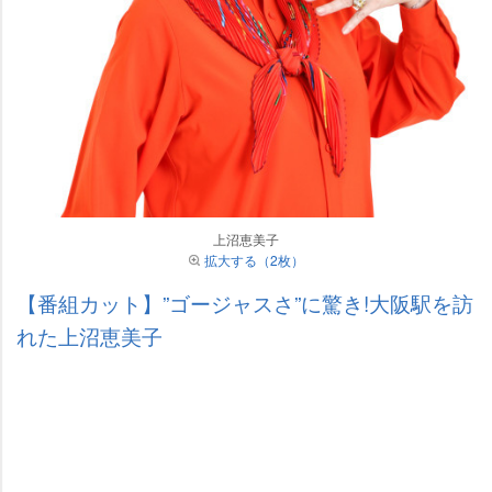
上沼恵美子
拡大する（2枚）
【番組カット】”ゴージャスさ”に驚き!大阪駅を訪
れた上沼恵美子