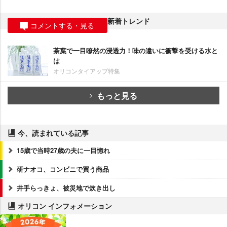
新着トレンド
コメントする・見る
茶葉で一目瞭然の浸透力！味の違いに衝撃を受ける水と
は
オリコンタイアップ特集
もっと見る
今、読まれている記事
15歳で当時27歳の夫に一目惚れ
研ナオコ、コンビニで買う商品
井手らっきょ、被災地で炊き出し
オリコン インフォメーション