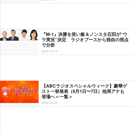
『M-1』決勝を笑い飯＆ノンスタ石田が“ウ
ラ実況”決定 ラジオブースから独自の視点
で分析
2022-12-15
【ABCラジオスペシャルウィーク】豪華ゲ
スト一挙発表（6月1日〜7日）他局アナも
登場へ＜一覧＞
2026-05-25