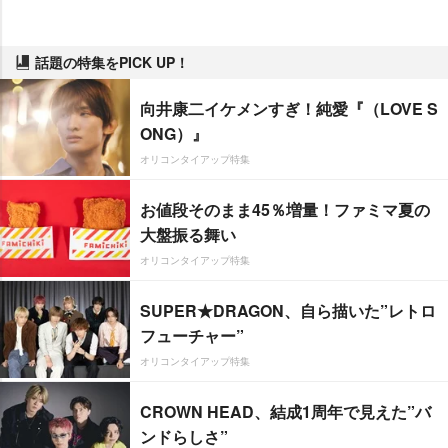
話題の特集をPICK UP！
向井康二イケメンすぎ！純愛『（LOVE S
ONG）』
オリコンタイアップ特集
お値段そのまま45％増量！ファミマ夏の
大盤振る舞い
オリコンタイアップ特集
SUPER★DRAGON、自ら描いた”レトロ
フューチャー”
オリコンタイアップ特集
CROWN HEAD、結成1周年で見えた”バ
ンドらしさ”