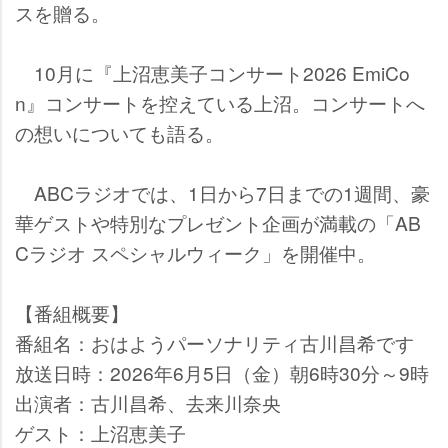
スを贈る。
10月に『上沼恵美子コンサート2026 EmiCo
n』コンサートを控えている上沼。コンサートへ
の想いについても語る。
ABCラジオでは、1日から7日までの1週間、豪
華ゲストや特別なプレゼント企画が満載の「AB
Cラジオ スペシャルウィーク」を開催中。
【番組概要】
番組名：おはようパーソナリティ古川昌希です
放送日時：2026年6月5日（金）朝6時30分～9時
出演者：古川昌希、去来川奈央
ゲスト：上沼恵美子