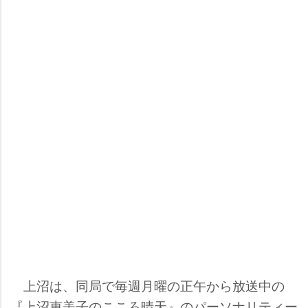
上沼は、同局で毎週月曜の正午から放送中の
『上沼恵美子のこころ晴天』のパーソナリティー