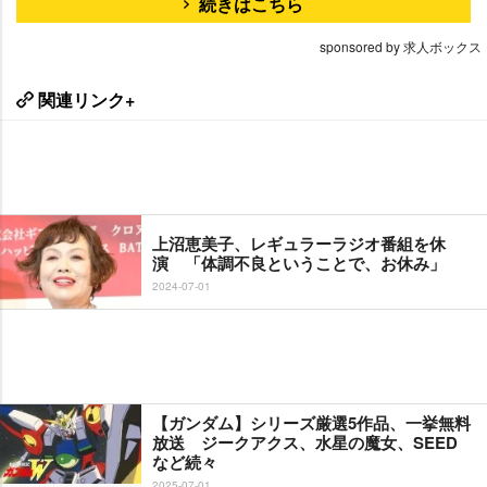
続きはこちら
sponsored by 求人ボックス
関連リンク+
上沼恵美子、レギュラーラジオ番組を休
演 「体調不良ということで、お休み」
2024-07-01
【ガンダム】シリーズ厳選5作品、一挙無料
放送 ジークアクス、水星の魔女、SEED
など続々
2025-07-01