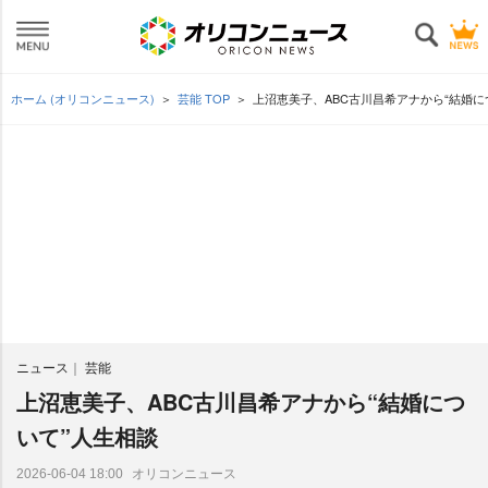
ホーム (オリコンニュース)
芸能 TOP
上沼恵美子、ABC古川昌希アナから“結婚に
ニュース
芸能
上沼恵美子、ABC古川昌希アナから“結婚につ
いて”人生相談
オリコンニュース
2026-06-04 18:00