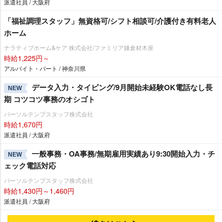
派遣社員 / 大阪府
「福祉調理スタッフ」無資格可/シフト相談可/介護付き有料老人
ホーム
ナラティブホーム&ケア 株式会社/ファミリア鎌倉材木座
時給1,225円～
アルバイト・パート / 神奈川県
データ入力・タイピング/9月開始未経験OK電話なし長
NEW
期 コツコツ事務のオシゴト
パーソルテンプスタッフ株式会社
時給1,670円
派遣社員 / 大阪府
一般事務・OA事務/無期雇用実績あり9:30開始入力・チ
NEW
ェック電話対応
パーソルテンプスタッフ株式会社
時給1,430円～1,460円
派遣社員 / 大阪府