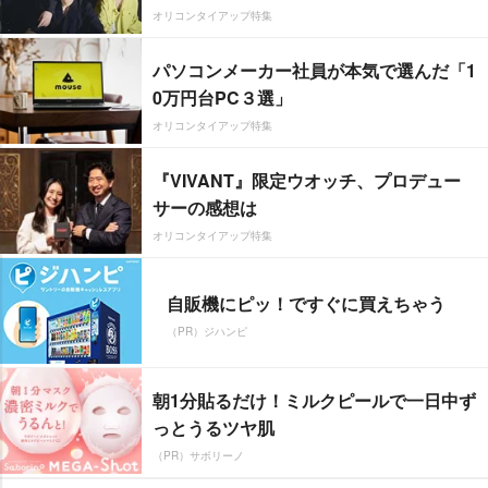
オリコンタイアップ特集
パソコンメーカー社員が本気で選んだ「1
0万円台PC３選」
オリコンタイアップ特集
『VIVANT』限定ウオッチ、プロデュー
サーの感想は
オリコンタイアップ特集
自販機にピッ！ですぐに買えちゃう
（PR）ジハンピ
朝1分貼るだけ！ミルクピールで一日中ず
っとうるツヤ肌
（PR）サボリーノ