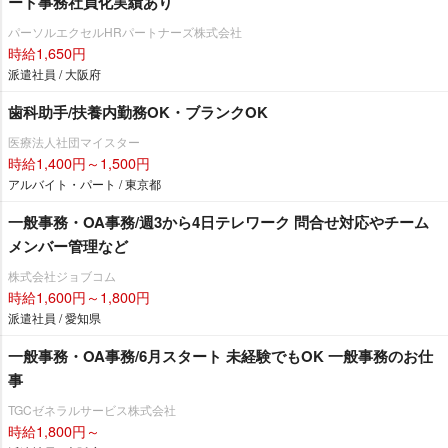
ート事務社員化実績あり
パーソルエクセルHRパートナーズ株式会社
時給1,650円
派遣社員 / 大阪府
歯科助手/扶養内勤務OK・ブランクOK
医療法人社団マイスター
時給1,400円～1,500円
アルバイト・パート / 東京都
一般事務・OA事務/週3から4日テレワーク 問合せ対応やチーム
メンバー管理など
株式会社ジョブコム
時給1,600円～1,800円
派遣社員 / 愛知県
一般事務・OA事務/6月スタート 未経験でもOK 一般事務のお仕
事
TGCゼネラルサービス株式会社
時給1,800円～