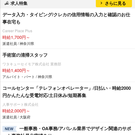
求人特集
さらに見る
データ入力・タイピング/クレカの信用情報の入力と確認のお仕
事在宅も
Career Place Plus
時給1,700円～
派遣社員 / 神奈川県
手術室の清掃スタッフ
ワタキューセイモア株式会社 業務部
時給1,400円～
アルバイト・パート / 神奈川県
コールセンター「テレフォンオペレーター」/日払い・時給2000
円かんたんな受電対応/土日休み/短期募集
人事サポート株式会社
時給2,000円～
派遣社員 / 大阪府
一般事務・OA事務/アパレル業界でデザイン関連のサポ
NEW