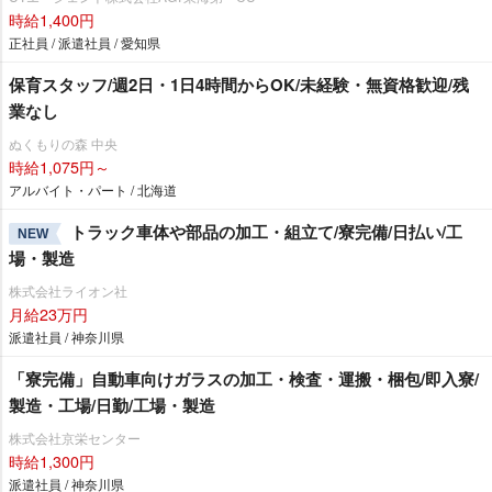
時給1,400円
正社員 / 派遣社員 / 愛知県
保育スタッフ/週2日・1日4時間からOK/未経験・無資格歓迎/残
業なし
ぬくもりの森 中央
時給1,075円～
アルバイト・パート / 北海道
トラック車体や部品の加工・組立て/寮完備/日払い/工
NEW
場・製造
株式会社ライオン社
月給23万円
派遣社員 / 神奈川県
「寮完備」自動車向けガラスの加工・検査・運搬・梱包/即入寮/
製造・工場/日勤/工場・製造
株式会社京栄センター
時給1,300円
派遣社員 / 神奈川県