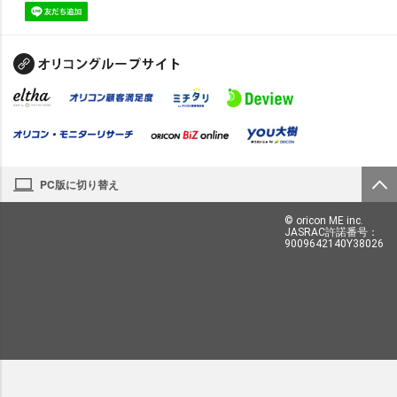
PC版に切り替え
© oricon ME inc.
JASRAC許諾番号：
9009642140Y38026