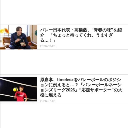
バレー日本代表・高橋藍、“青春の味”を紹
介 「ちょっと待ってくれ、うますぎ
る…！」
2026-03-28
原嘉孝、timeleszをバレーボールのポジシ
ョンに例えると…？『バレーボールネーシ
ョンズリーグ2026』“応援サポーター”の大
役に燃える
2026-07-06