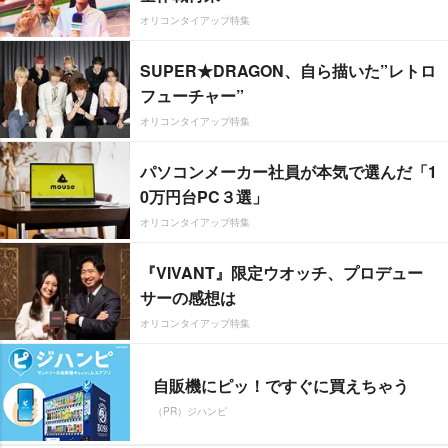
オリコンタイアップ特集
SUPER★DRAGON、自ら描いた”レトロ
フューチャー”
オリコンタイアップ特集
パソコンメーカー社員が本気で選んだ「1
0万円台PC３選」
オリコンタイアップ特集
『VIVANT』限定ウオッチ、プロデュー
サーの感想は
オリコンタイアップ特集
自販機にピッ！ですぐに買えちゃう
（PR）ジハンピ