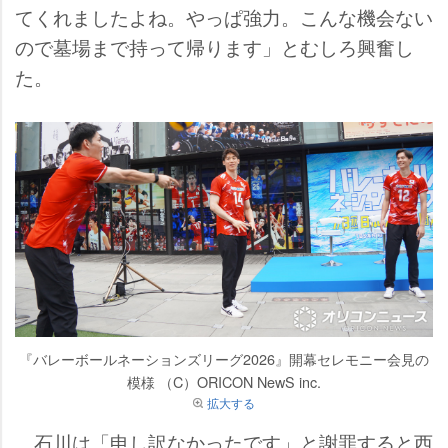
てくれましたよね。やっぱ強力。こんな機会ない
ので墓場まで持って帰ります」とむしろ興奮し
た。
『バレーボールネーションズリーグ2026』開幕セレモニー会見の
模様 （C）ORICON NewS inc.
拡大する
石川は「申し訳なかったです」と謝罪すると西