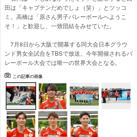
田は「キャプテンだめでしょ（笑）」とツッコ
ミ。高橋は「原さん男子バレーボールへようこ
そ！」と歓迎し、一致団結をみせていた。
7月8日から大阪で開幕する同大会日本グラウ
ンド男女全試合をTBSで放送。今年開催されるバ
レーボール大会では唯一の世界大会となる。
この記事の画像