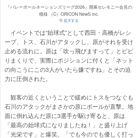
『バレーボールネーションズリーグ2026』開幕セレモニー会見の
模様 （C）ORICON NewS inc.
拡大する
イベントでは“始球式”として西田・高橋がレシ
ーブ、トス、石川がアタックし、原がそれを受け
止める流れに。原は「吹っ飛びますって」とビビ
りまくりで、実際にポジションに付くと「ネット
の向こうにこの3人がいたら嫌ですね」とその迫
力に圧倒された。
観客の近くということで緩めにトスをつなぐも
石川のアタックがまさかの原にボールが直撃。地
面に倒れ込んだ原に3選手が駆け寄ると、原は
「最高の始球式になりましたね！」と盛り上げ
「光栄です」と爆笑。「でも今のでも優しく打っ