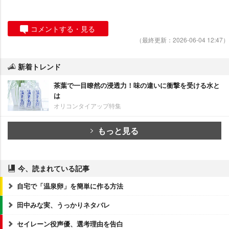
コメントする・見る
（最終更新：2026-06-04 12:47）
新着トレンド
茶葉で一目瞭然の浸透力！味の違いに衝撃を受ける水と
は
オリコンタイアップ特集
もっと見る
今、読まれている記事
自宅で「温泉卵」を簡単に作る方法
田中みな実、うっかりネタバレ
セイレーン役声優、選考理由を告白