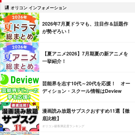
オリコン インフォメーション
2026年7月夏ドラマも、注目作＆話題作
が勢ぞろい！
【夏アニメ2026】7月期夏の新アニメを
一挙紹介！
芸能界を志す10代～20代を応援！ オー
ディション・スクール情報はDeview
漫画読み放題サブスクおすすめ11選【徹
底比較】
オリコン顧客満足度ランキング