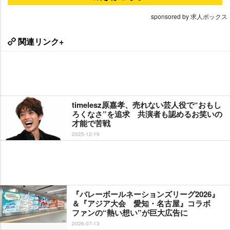
sponsored by 求人ボックス
関連リンク+
timelesz原嘉孝、売れない芸人役で“おもし
ろくなさ”を追求 共演者も認めるお笑いの
才能で苦戦
2025-12-19
『バレーボールネーションズリーグ2026』
＆『アジア大会 愛知・名古屋』コラボ
ファンの“熱い想い”が巨大広告に
2026-07-13