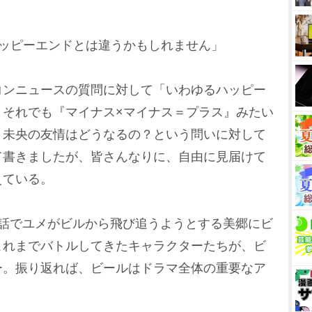
ハッピーエンドとは違うかもしれません」
ンニュースの質問に対して「いわゆるハッピー
。それでも『マイナス×マイナス＝プラス』みたい
と未央の友情はどうなるの？という問いに対して
て書きましたが、皆さんなりに、自由に見届けて
えている。
話でユメがビルから飛び追うようとする美郷にビ
これまでバトルしてきたキャラクターたちが、ビ
ー。振り返れば、ビールはドラマ全体の重要なア