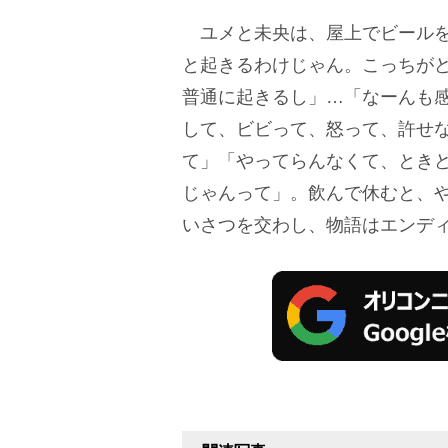
ユメと未央は、屋上でビールを
と起きるわけじゃん。こっちが
普通に起きるし」…「なーんも感
して、ビビって、怒って、許せ
て」「やってらんなくて、とき
じゃんって」。飲んで休むと、
いさつを交わし、物語はエンデ