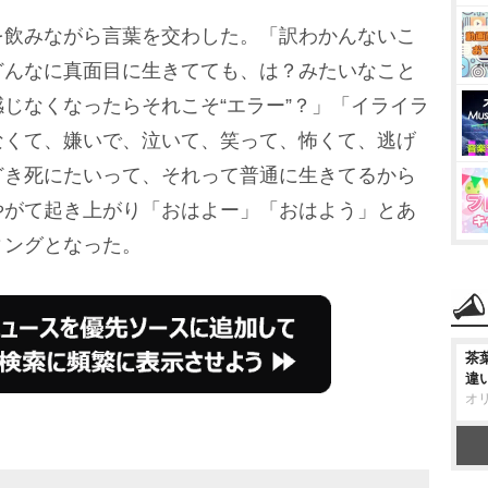
飲みながら言葉を交わした。「訳わかんないこ
どんなに真面目に生きてても、は？みたいなこと
じなくなったらそれこそ“エラー”？」「イライラ
なくて、嫌いで、泣いて、笑って、怖くて、逃げ
どき死にたいって、それって普通に生きてるから
やがて起き上がり「おはよー」「おはよう」とあ
ィングとなった。
茶
違
オ