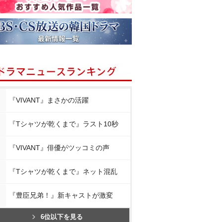
『VIVANT』まさかの活躍
『Tシャツが乾くまで』ラスト10秒
『VIVANT』俳優がツッコミの声
『Tシャツが乾くまで』ネット混乱
『豊臣兄弟！』新キャストが激変
6位以下を見る