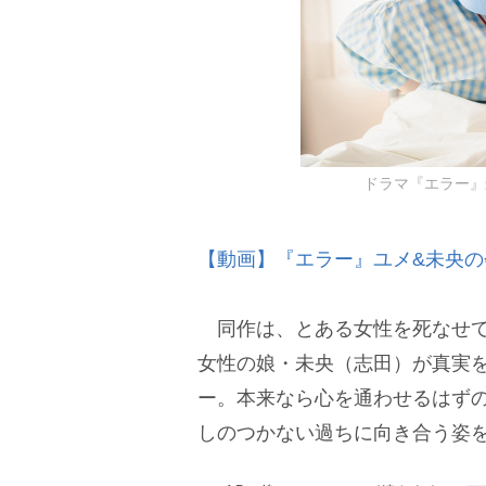
ドラマ『エラー』
【動画】『エラー』ユメ&未央
同作は、とある女性を死なせて
女性の娘・未央（志田）が真実
ー。本来なら心を通わせるはず
しのつかない過ちに向き合う姿