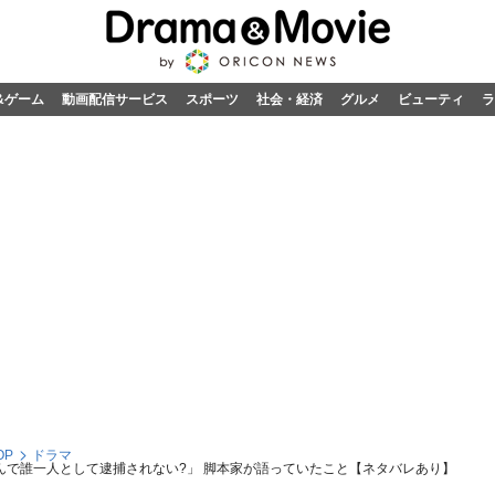
&ゲーム
動画配信サービス
スポーツ
社会・経済
グルメ
ビューティ
ラ
OP
ドラマ
んで誰一人として逮捕されない?」 脚本家が語っていたこと【ネタバレあり】