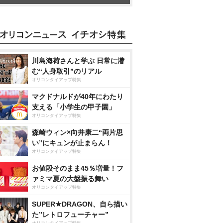
川島海荷さんと学ぶ 日常に潜
む“人身取引”のリアル
オリコンタイアップ特集
マクドナルドが40年にわたり
支える「小学生の甲子園」
オリコンタイアップ特集
森崎ウィン×向井康二“両片思
い”にキュンが止まらん！
オリコンタイアップ特集
お値段そのまま45％増量！フ
ァミマ夏の大盤振る舞い
オリコンタイアップ特集
SUPER★DRAGON、自ら描い
た”レトロフューチャー”
オリコンタイアップ特集