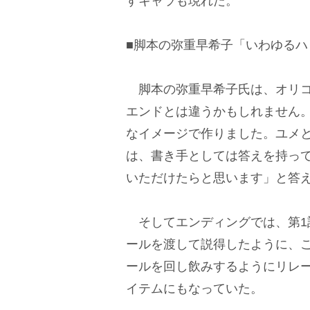
すキャラも現れた。
■脚本の弥重早希子「いわゆる
脚本の弥重早希子氏は、オリコ
エンドとは違うかもしれません
なイメージで作りました。ユメ
は、書き手としては答えを持っ
いただけたらと思います」と答
そしてエンディングでは、第1
ールを渡して説得したように、
ールを回し飲みするようにリレ
イテムにもなっていた。