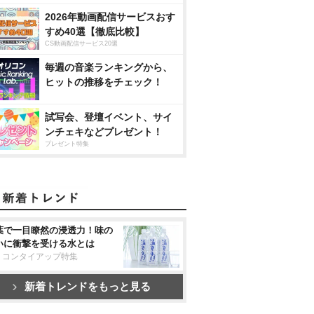
2026年動画配信サービスおす
すめ40選【徹底比較】
CS動画配信サービス20選
毎週の音楽ランキングから、
ヒットの推移をチェック！
試写会、登壇イベント、サイ
ンチェキなどプレゼント！
プレゼント特集
葉で一目瞭然の浸透力！味の
いに衝撃を受ける水とは
リコンタイアップ特集
新着トレンドをもっと見る