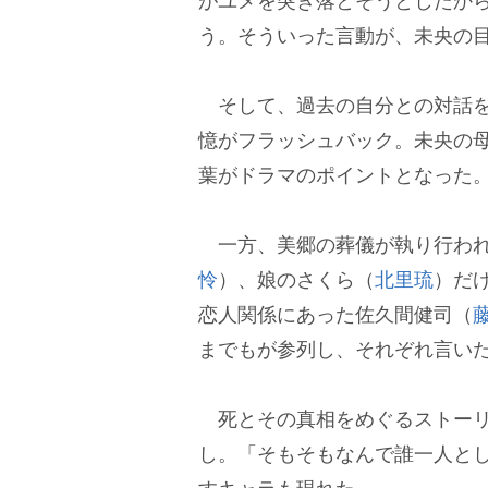
がユメを突き落とそうとしたか
う。そういった言動が、未央の
そして、過去の自分との対話を
憶がフラッシュバック。未央の
葉がドラマのポイントとなった
一方、美郷の葬儀が執り行われ
怜
）、娘のさくら（
北里琉
）だ
恋人関係にあった佐久間健司（
までもが参列し、それぞれ言い
死とその真相をめぐるストーリ
し。「そもそもなんで誰一人と