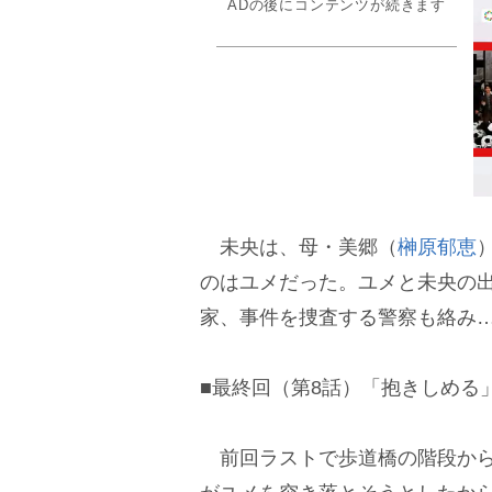
ADの後にコンテンツが続きます
未央は、母・美郷（
榊原郁恵
のはユメだった。ユメと未央の
家、事件を捜査する警察も絡み
■最終回（第8話）「抱きしめる
前回ラストで歩道橋の階段から