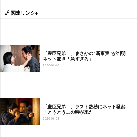
関連リンク+
『豊臣兄弟！』まさかの“新事実”が判明
ネット驚き「急すぎる」
2026-06-16
『豊臣兄弟！』ラスト数秒にネット騒然
「とうとうこの時が来た」
2026-06-08