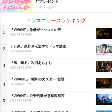
どプレゼント！
プレゼント特集
ドラマニュースランキング
『VIVANT』俳優がツッコミの声
1
2026-08-06 09:20
テレ東、東野さん追悼でドラマ放送
2
2026-08-05 15:00
『風、薫る』次回あらすじ
3
2026-08-06 08:15
『VIVANT』“昭和の大スター”登場
4
2026-08-05 07:20
『VIVANT』公安刑事が意味深発言
5
2026-08-05 13:20