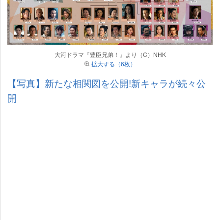
大河ドラマ『豊臣兄弟！』より（C）NHK
拡大する（6枚）
【写真】新たな相関図を公開!新キャラが続々公
開