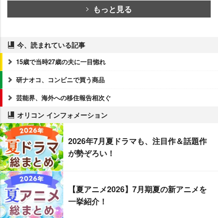
もっと見る
今、読まれている記事
15歳で当時27歳の夫に一目惚れ
研ナオコ、コンビニで買う商品
芸能界、海外への移住報告相次ぐ
オリコン インフォメーション
2026年7月夏ドラマも、注目作＆話題作
が勢ぞろい！
【夏アニメ2026】7月期夏の新アニメを
一挙紹介！