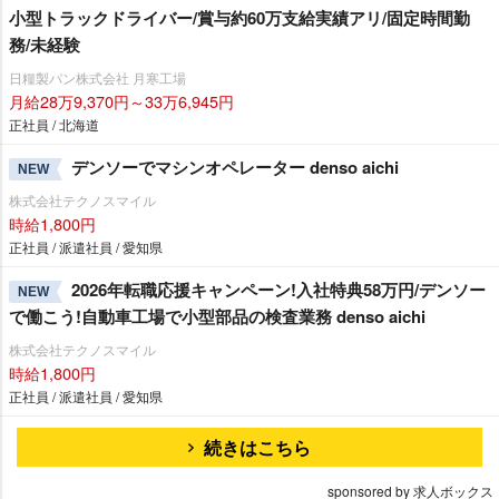
小型トラックドライバー/賞与約60万支給実績アリ/固定時間勤
務/未経験
日糧製パン株式会社 月寒工場
月給28万9,370円～33万6,945円
正社員 / 北海道
デンソーでマシンオペレーター denso aichi
NEW
株式会社テクノスマイル
時給1,800円
正社員 / 派遣社員 / 愛知県
2026年転職応援キャンペーン!入社特典58万円/デンソー
NEW
で働こう!自動車工場で小型部品の検査業務 denso aichi
株式会社テクノスマイル
時給1,800円
正社員 / 派遣社員 / 愛知県
続きはこちら
sponsored by 求人ボックス