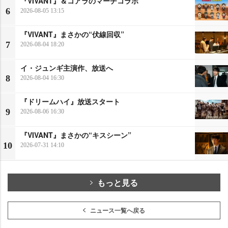
『VIVANT』＆コアラのマーチコラボ
6
2026-08-05 13:15
『VIVANT』まさかの“伏線回収”
7
2026-08-04 18:20
イ・ジュンギ主演作、放送へ
8
2026-08-04 16:30
『ドリームハイ』放送スタート
9
2026-08-06 16:30
『VIVANT』まさかの“キスシーン”
10
2026-07-31 14:10
もっと見る
ニュース一覧へ戻る