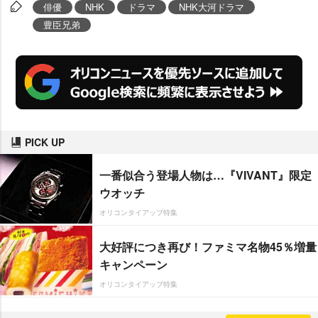
俳優
NHK
ドラマ
NHK大河ドラマ
豊臣兄弟
PICK UP
一番似合う登場人物は…『VIVANT』限定
ウオッチ
オリコンタイアップ特集
大好評につき再び！ファミマ名物45％増量
キャンペーン
オリコンタイアップ特集