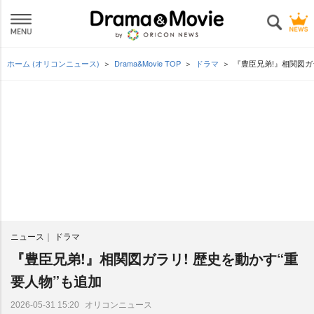
ホーム (オリコンニュース)
Drama&Movie TOP
ドラマ
『豊臣兄弟!』相関図ガ
ニュース
ドラマ
『豊臣兄弟!』相関図ガラリ! 歴史を動かす“重
要人物”も追加
オリコンニュース
2026-05-31 15:20