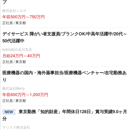
プ
株式会社シロク
年収500万円～750万円
正社員 / 東京都
デイサービス 障がい者支援員/ブランクOK/中高年活躍中/20代～
50代活躍中
kotrio紹介品川支店
月給24万円～40万円
正社員 / 東京都
医療機器の国内・海外薬事担当/医療機器ベンチャー/在宅勤務あ
り
株式会社Berry
年収600万円～1,200万円
正社員 / 東京都
東京勤務「知的財産」年間休日128日」賞与実績9.0ヶ月
NEW
分
マックス株式会社