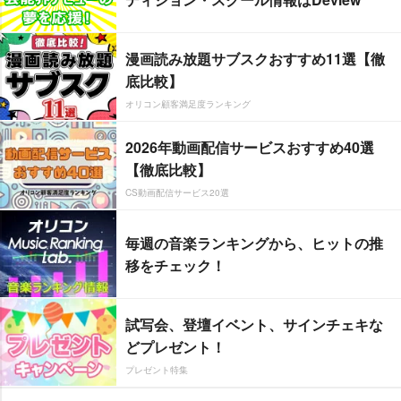
漫画読み放題サブスクおすすめ11選【徹
底比較】
オリコン顧客満足度ランキング
2026年動画配信サービスおすすめ40選
【徹底比較】
CS動画配信サービス20選
毎週の音楽ランキングから、ヒットの推
移をチェック！
試写会、登壇イベント、サインチェキな
どプレゼント！
プレゼント特集