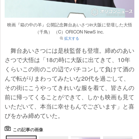
映画『箱の中の羊』公開記念舞台あいさつin大阪に登壇した大悟
（千鳥） （C）ORICON NewS inc.
拡大する
舞台あいさつには是枝監督も登壇。締めのあい
さつで大悟は「18の時に大阪に出てきて、10年
くらいこの街のこの辺でパチコンして負けて酒の
んで転がりまわってみたいな20代を過ごして、
その街にこうやってきれいな服を着て、皆さんの
前に帰ってくることができて、しかも映画も見て
いただいて、本当に幸せもんでございます」と喜
びをかみ締めていた。
この記事の画像