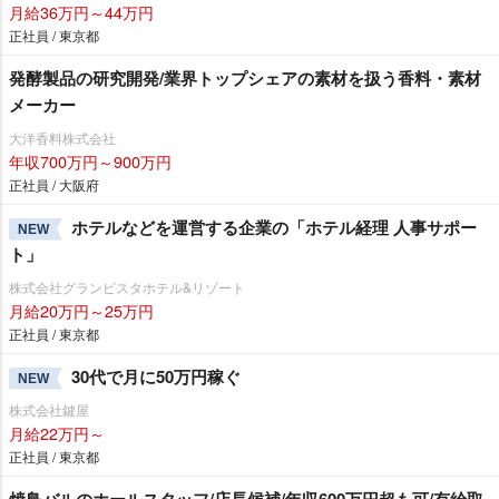
月給36万円～44万円
正社員 / 東京都
発酵製品の研究開発/業界トップシェアの素材を扱う香料・素材
メーカー
大洋香料株式会社
年収700万円～900万円
正社員 / 大阪府
ホテルなどを運営する企業の「ホテル経理 人事サポー
NEW
ト」
株式会社グランビスタホテル&リゾート
月給20万円～25万円
正社員 / 東京都
30代で月に50万円稼ぐ
NEW
株式会社鍵屋
月給22万円～
正社員 / 東京都
焼鳥バルのホールスタッフ/店長候補/年収600万円超も可/有給取