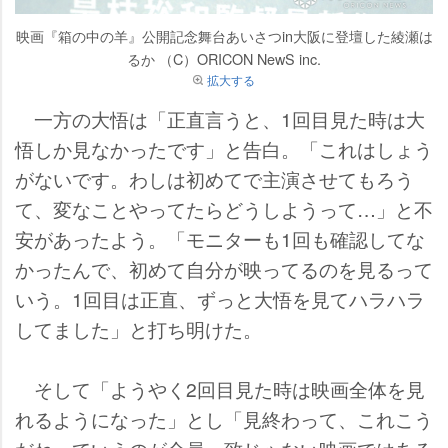
映画『箱の中の羊』公開記念舞台あいさつin大阪に登壇した綾瀬は
るか （C）ORICON NewS inc.
拡大する
一方の大悟は「正直言うと、1回目見た時は大
悟しか見なかったです」と告白。「これはしょう
がないです。わしは初めてで主演させてもろう
て、変なことやってたらどうしようって…」と不
安があったよう。「モニターも1回も確認してな
かったんで、初めて自分が映ってるのを見るって
いう。1回目は正直、ずっと大悟を見てハラハラ
してました」と打ち明けた。
そして「ようやく2回目見た時は映画全体を見
れるようになった」とし「見終わって、これこう