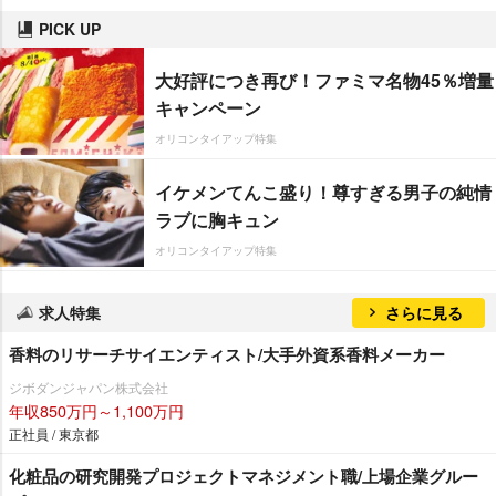
PICK UP
大好評につき再び！ファミマ名物45％増量
キャンペーン
オリコンタイアップ特集
イケメンてんこ盛り！尊すぎる男子の純情
ラブに胸キュン
オリコンタイアップ特集
求人特集
さらに見る
香料のリサーチサイエンティスト/大手外資系香料メーカー
ジボダンジャパン株式会社
年収850万円～1,100万円
正社員 / 東京都
化粧品の研究開発プロジェクトマネジメント職/上場企業グルー