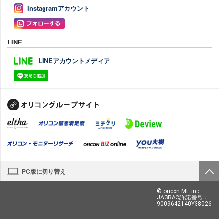
Instagramアカウント
LINE
LINEアカウントメディア
PC版に切り替え
© oricon ME inc.
JASRAC許諾番号：
9009642140Y38026