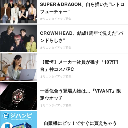
SUPER★DRAGON、自ら描いた”レトロ
フューチャー”
オリコンタイアップ特集
CROWN HEAD、結成1周年で見えた”バ
ンドらしさ”
オリコンタイアップ特集
【驚愕】メーカー社員が推す「10万円
台」神コスパPC
オリコンタイアップ特集
一番似合う登場人物は…『VIVANT』限
定ウオッチ
オリコンタイアップ特集
自販機にピッ！ですぐに買えちゃう