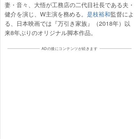
妻・音々、大悟が工務店の二代目社長である夫・
健介を演じ、W主演を務める。
是枝裕和
監督によ
る、日本映画では『万引き家族』（2018年）以
来8年ぶりのオリジナル脚本作品。
ADの後にコンテンツが続きます