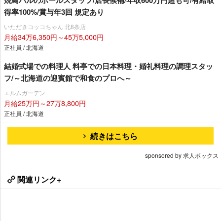
得率100%/賞与年3回 規定あり
いただきコッコちゃん 北8条店
月給34万6,350円～45万5,000円
正社員 / 北海道
結婚式場での料理人 料亭での日本料理・婚礼料理の調理スタッ
フ/～北海道の迎賓館で和食のプロへ～
エルムガーデン
月給25万円～27万8,800円
正社員 / 北海道
続きはこちら
sponsored by 求人ボックス
関連リンク+