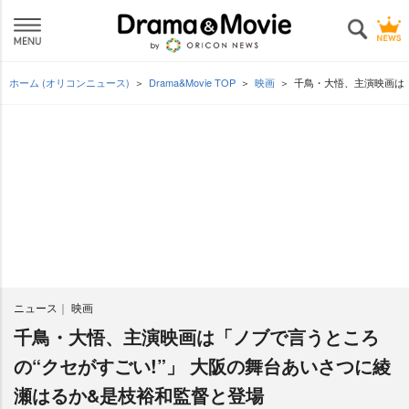
ホーム (オリコンニュース)
Drama&Movie TOP
映画
千鳥・大悟、主演映画は「
ニュース
映画
千鳥・大悟、主演映画は「ノブで言うところ
の“クセがすごい!”」 大阪の舞台あいさつに綾
瀬はるか&是枝裕和監督と登場