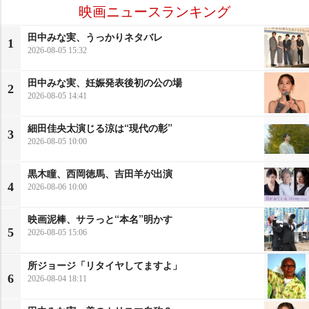
映画ニュースランキング
田中みな実、うっかりネタバレ
1
2026-08-05 15:32
田中みな実、妊娠発表後初の公の場
2
2026-08-05 14:41
細田佳央太演じる涼は“現代の彰”
3
2026-08-05 10:00
黒木瞳、西岡徳馬、吉田羊が出演
4
2026-08-06 10:00
映画泥棒、サラっと“本名”明かす
5
2026-08-05 15:06
所ジョージ「リタイヤしてますよ」
6
2026-08-04 18:11