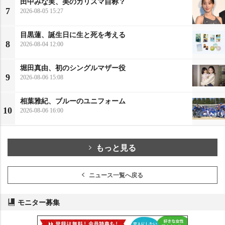
田中みな実、美のカリスマ自称？
7
2026-08-05 15:27
目黒蓮、誕生日に生と死を考える
8
2026-08-04 12:00
堀田真由、初のシングルマザー役
9
2026-08-06 15:08
相葉雅紀、ブルーのユニフォーム
10
2026-08-06 16:00
もっと見る
ニュース一覧へ戻る
モニター募集