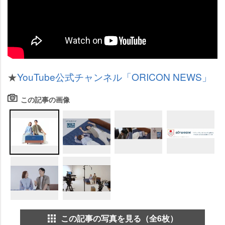
★
YouTube公式チャンネル「ORICON NEWS」
この記事の画像
この記事の写真を見る（全6枚）