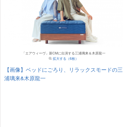
「エアウィーヴ」新CMに出演する三浦璃来＆木原龍一
拡大する（6枚）
【画像】ベッドにごろり、リラックスモードの三
浦璃来&木原龍一