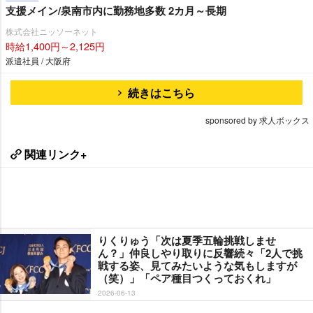
支援メイン/泉南市内に勤務地多数 2カ月～長期
株式会社ニッソーネット
時給1,400円～2,125円
派遣社員 / 大阪府
続きはこちら
sponsored by 求人ボックス
関連リンク+
りくりゅう「次は夏季五輪挑戦しませ
ん？」仲良しやり取りに反響続々「2人で挑
戦する姿、見てみたいような気もしますが
（笑）」「ペア種目つくっておくれ」
2026-06-13