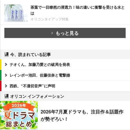
茶葉で一目瞭然の浸透力！味の違いに衝撃を受ける水と
は
オリコンタイアップ特集
もっと見る
今、読まれている記事
テオくん、加藤乃愛との破局を発表
レインボー池田、佐藤佳奈と電撃婚
西鉄、“不適切音声”に声明
オリコン インフォメーション
2026年7月夏ドラマも、注目作＆話題作
が勢ぞろい！