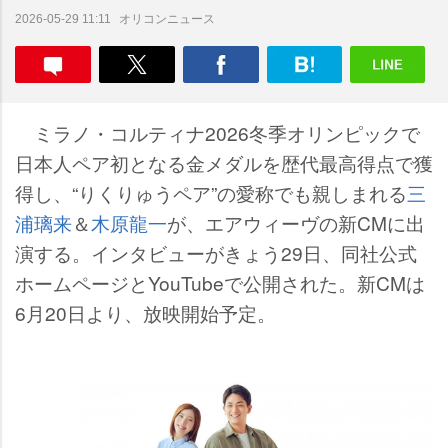
オリコンニュース
2026-05-29 11:11
ミラノ・コルティナ2026冬季オリンピックで
日本人ペア初となる金メダルを歴代最高得点で獲
得し、“りくりゅうペア”の愛称でも親しまれる
三
浦璃来
＆
木原龍一
が、エアウィーヴの新CMに出
演する。インタビューがきょう29日、同社公式
ホームページとYouTubeで公開された。新CMは
6月20日より、放映開始予定。