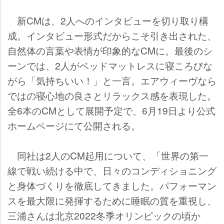
新CMは、2人へのインタビューを切り取り構
成。インタビュー形式だからこそ引き出された、
自然体の言葉や表情が印象的なCMに。最後のシ
ーンでは、2人がベッドマットレスに寝ころびな
がら「気持ちいい！」と一言。エアウィーヴなら
ではの寝心地の良さとリラックス感を表現した。
全6本のCMとして展開予定で、6月19日より公式
ホームページにて公開される。
同社は2人のCM起用について、「世界の第一
線で戦い続ける中で、日々のコンディショニング
と身体づくりを徹底してきました。パフォーマン
スを最大限に発揮するために睡眠の質を重視し、
三浦さんは北京2022冬季オリンピックの頃か