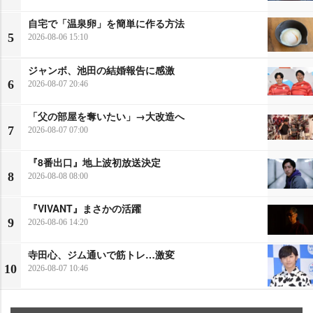
自宅で「温泉卵」を簡単に作る方法
5
2026-08-06 15:10
ジャンボ、池田の結婚報告に感激
6
2026-08-07 20:46
「父の部屋を奪いたい」→大改造へ
7
2026-08-07 07:00
『8番出口』地上波初放送決定
8
2026-08-08 08:00
『VIVANT』まさかの活躍
9
2026-08-06 14:20
寺田心、ジム通いで筋トレ…激変
10
2026-08-07 10:46