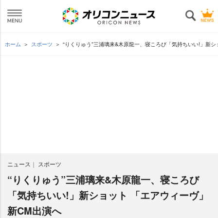
ホーム
スポーツ
“りくりゅう”三浦璃来&木原龍一、寝ころび「気持ちいい!」新シ
ニュース
スポーツ
“りくりゅう”三浦璃来&木原龍一、寝ころび
「気持ちいい!」新ショット 「エアウィーヴ」
新CM出演へ