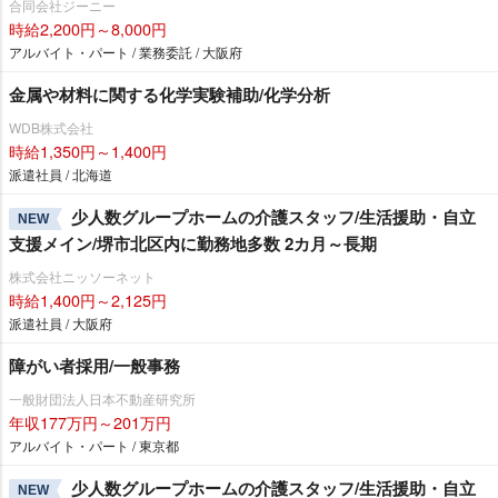
合同会社ジーニー
時給2,200円～8,000円
アルバイト・パート / 業務委託 / 大阪府
金属や材料に関する化学実験補助/化学分析
WDB株式会社
時給1,350円～1,400円
派遣社員 / 北海道
少人数グループホームの介護スタッフ/生活援助・自立
NEW
支援メイン/堺市北区内に勤務地多数 2カ月～長期
株式会社ニッソーネット
時給1,400円～2,125円
派遣社員 / 大阪府
障がい者採用/一般事務
一般財団法人日本不動産研究所
年収177万円～201万円
アルバイト・パート / 東京都
少人数グループホームの介護スタッフ/生活援助・自立
NEW