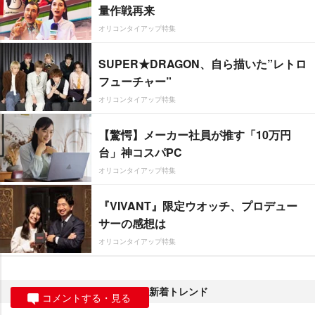
量作戦再来
オリコンタイアップ特集
SUPER★DRAGON、自ら描いた”レトロ
フューチャー”
オリコンタイアップ特集
【驚愕】メーカー社員が推す「10万円
台」神コスパPC
オリコンタイアップ特集
『VIVANT』限定ウオッチ、プロデュー
サーの感想は
オリコンタイアップ特集
新着トレンド
コメントする・見る