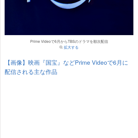
Prime Videoで6月からTBSのドラマを順次配信
拡大する
【画像】映画『国宝』などPrime Videoで6月に
配信される主な作品