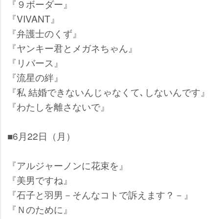
『９ボーダー』
『VIVANT』
『弁護士のくず』
『ヤンキー君とメガネちゃん』
『リバース』
『流星の絆』
『私 結婚できないんじゃなくて､しないんです』
『わたしを離さないで』
■6月22日（月）
『アルジャーノンに花束を』
『美男ですね』
『石子と羽男－そんなコトで訴えます？－』
『Ｎのために』