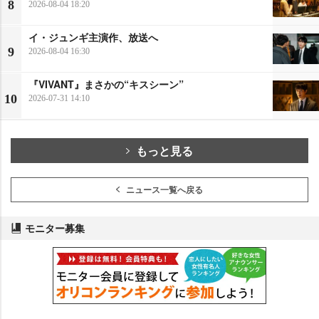
8
2026-08-04 18:20
イ・ジュンギ主演作、放送へ
9
2026-08-04 16:30
『VIVANT』まさかの“キスシーン”
10
2026-07-31 14:10
もっと見る
ニュース一覧へ戻る
モニター募集