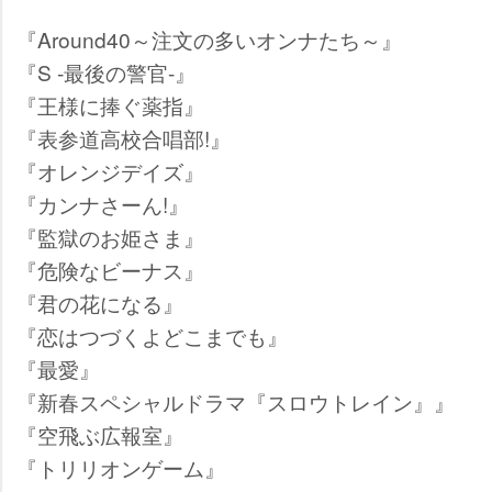
『Around40～注文の多いオンナたち～』
『S -最後の警官-』
『王様に捧ぐ薬指』
『表参道高校合唱部!』
『オレンジデイズ』
『カンナさーん!』
『監獄のお姫さま』
『危険なビーナス』
『君の花になる』
『恋はつづくよどこまでも』
『最愛』
『新春スペシャルドラマ『スロウトレイン』』
『空飛ぶ広報室』
『トリリオンゲーム』