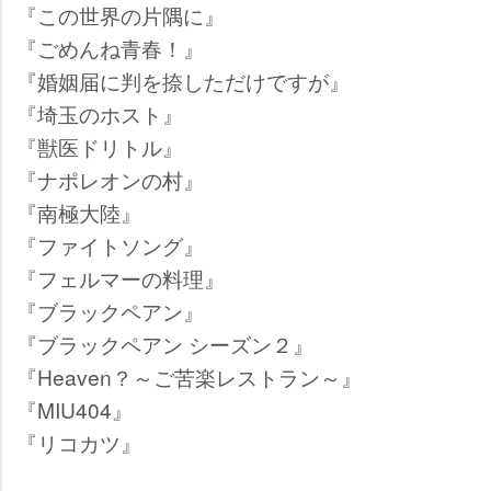
『この世界の片隅に』
『ごめんね青春！』
『婚姻届に判を捺しただけですが』
『埼玉のホスト』
『獣医ドリトル』
『ナポレオンの村』
『南極大陸』
『ファイトソング』
『フェルマーの料理』
『ブラックペアン』
『ブラックペアン シーズン２』
『Heaven？～ご苦楽レストラン～』
『MIU404』
『リコカツ』