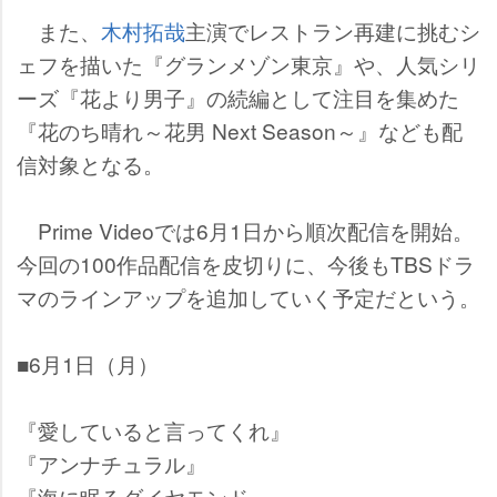
また、
木村拓哉
主演でレストラン再建に挑むシ
ェフを描いた『グランメゾン東京』や、人気シリ
ーズ『花より男子』の続編として注目を集めた
『花のち晴れ～花男 Next Season～』なども配
信対象となる。
Prime Videoでは6月1日から順次配信を開始。
今回の100作品配信を皮切りに、今後もTBSドラ
マのラインアップを追加していく予定だという。
■6月1日（月）
『愛していると言ってくれ』
『アンナチュラル』
『海に眠るダイヤモンド』