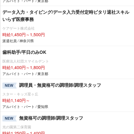
アルバイト・パート / 東京都
データ入力・タイピング/データ入力受付定時ピタリ退社スキル
いらず医療事務
ケアゲート株式会社
時給1,450円～1,500円
派遣社員 / 神奈川県
歯科助手/平日のみOK
医療法人社団スマイルデント
時給1,400円～1,800円
アルバイト・パート / 東京都
調理員・無資格可の調理師/調理スタッフ
NEW
スター・キッズ星ヶ丘
時給1,140円～
アルバイト・パート / 愛知県
無資格可の調理師/調理スタッフ
NEW
光の園第二保育園
時給1,250円～1,400円