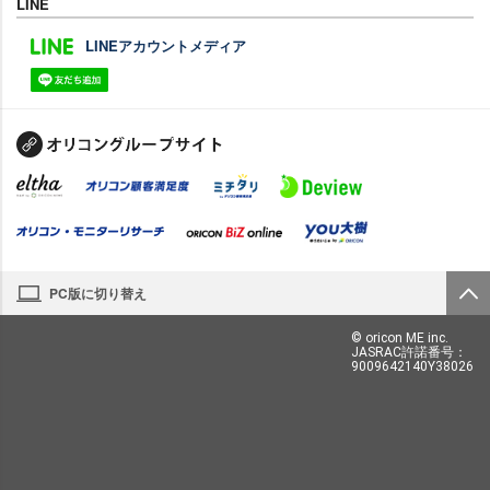
LINE
LINEアカウントメディア
PC版に切り替え
© oricon ME inc.
JASRAC許諾番号：
9009642140Y38026