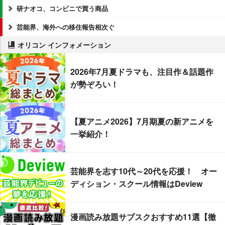
研ナオコ、コンビニで買う商品
芸能界、海外への移住報告相次ぐ
オリコン インフォメーション
2026年7月夏ドラマも、注目作＆話題作
が勢ぞろい！
【夏アニメ2026】7月期夏の新アニメを
一挙紹介！
芸能界を志す10代～20代を応援！ オー
ディション・スクール情報はDeview
漫画読み放題サブスクおすすめ11選【徹