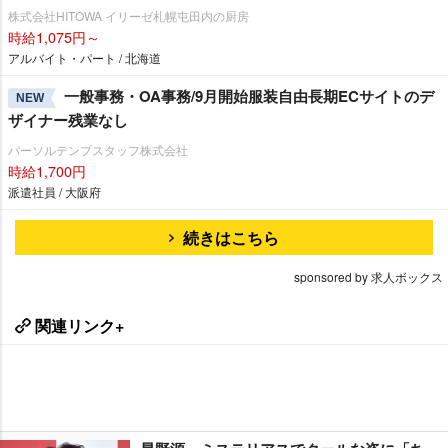
株式会社HITOWA イリーゼ札幌屯田内の厨房
時給1,075円～
アルバイト・パート / 北海道
一般事務・OA事務/9月開始服装自由長期ECサイトのデ
NEW
ザイナー残業なし
パーソルテンプスタッフ株式会社
時給1,700円
派遣社員 / 大阪府
続きはこちら
sponsored by 求人ボックス
関連リンク+