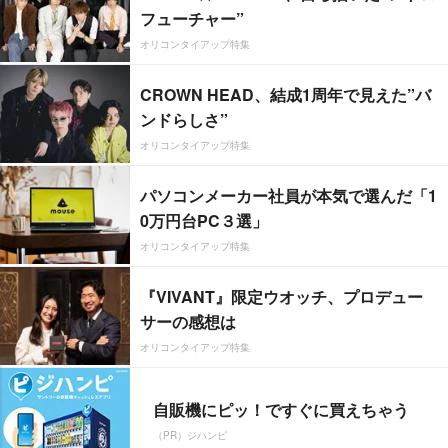
フューチャー”
オリコンタイアップ特集
CROWN HEAD、結成1周年で見えた”バ
ンドらしさ”
オリコンタイアップ特集
パソコンメーカー社員が本気で選んだ「1
0万円台PC３選」
オリコンタイアップ特集
『VIVANT』限定ウオッチ、プロデュー
サーの感想は
オリコンタイアップ特集
自販機にピッ！ですぐに買えちゃう
（PR）ジハンピ