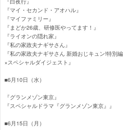
『白夜行』
『マイ・セカンド・アオハル』
『マイファミリー』
『まどか26歳、研修医やってます！』
『ライオンの隠れ家』
『私の家政夫ナギサさん』
『私の家政夫ナギサさん 新婚おじキュン!特別編
×スペシャルダイジェスト』
■6月10日（水）
『グランメゾン東京』
『スペシャルドラマ『グランメゾン東京』』
■6月15日（月）