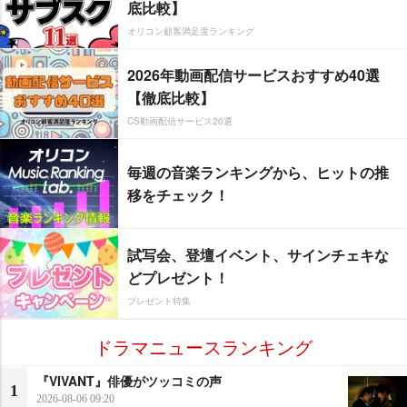
底比較】
オリコン顧客満足度ランキング
2026年動画配信サービスおすすめ40選
【徹底比較】
CS動画配信サービス20選
毎週の音楽ランキングから、ヒットの推
移をチェック！
試写会、登壇イベント、サインチェキな
どプレゼント！
プレゼント特集
ドラマニュースランキング
『VIVANT』俳優がツッコミの声
1
2026-08-06 09:20