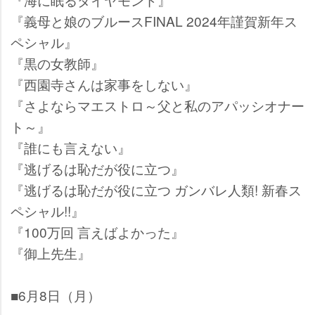
『義母と娘のブルースFINAL 2024年謹賀新年ス
ペシャル』
『黒の女教師』
『西園寺さんは家事をしない』
『さよならマエストロ～父と私のアパッシオナー
ト～』
『誰にも言えない』
『逃げるは恥だが役に立つ』
『逃げるは恥だが役に立つ ガンバレ人類! 新春ス
ペシャル!!』
『100万回 言えばよかった』
『御上先生』
■6月8日（月）