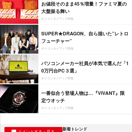
お値段そのまま45％増量！ファミマ夏の
大盤振る舞い
オリコンタイアップ特集
SUPER★DRAGON、自ら描いた”レトロ
フューチャー”
オリコンタイアップ特集
パソコンメーカー社員が本気で選んだ「1
0万円台PC３選」
オリコンタイアップ特集
一番似合う登場人物は…『VIVANT』限
定ウオッチ
オリコンタイアップ特集
新着トレンド
コメントする・見る