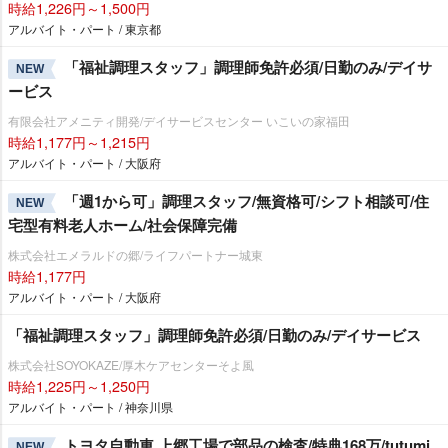
時給1,226円～1,500円
アルバイト・パート / 東京都
「福祉調理スタッフ」調理師免許必須/日勤のみ/デイサ
NEW
ービス
有限会社アメニティ開発/デイサービスセンター いこいの家福田
時給1,177円～1,215円
アルバイト・パート / 大阪府
「週1から可」調理スタッフ/無資格可/シフト相談可/住
NEW
宅型有料老人ホーム/社会保障完備
株式会社エメラルドの郷/ライフパートナー城東
時給1,177円
アルバイト・パート / 大阪府
「福祉調理スタッフ」調理師免許必須/日勤のみ/デイサービス
株式会社SOYOKAZE/厚木ケアセンターそよ風
時給1,225円～1,250円
アルバイト・パート / 神奈川県
トヨタ自動車 上郷工場で部品の検査/特典168万/tutumi
NEW