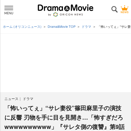
ホーム (オリコンニュース)
Drama&Movie TOP
ドラマ
「怖いってぇ」“サレ妻
ニュース
ドラマ
「怖いってぇ」“サレ妻役”篠田麻里子の演技
に反響 刃物を手に目を見開き…「怖すぎだろ
wwwwwwwwww」『サレタ側の復讐』第9話