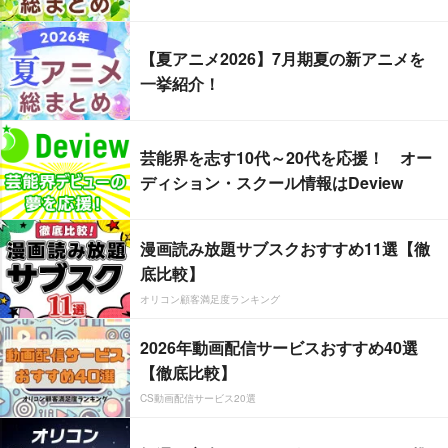
【夏アニメ2026】7月期夏の新アニメを
一挙紹介！
芸能界を志す10代～20代を応援！ オー
ディション・スクール情報はDeview
漫画読み放題サブスクおすすめ11選【徹
底比較】
オリコン顧客満足度ランキング
2026年動画配信サービスおすすめ40選
【徹底比較】
CS動画配信サービス20選