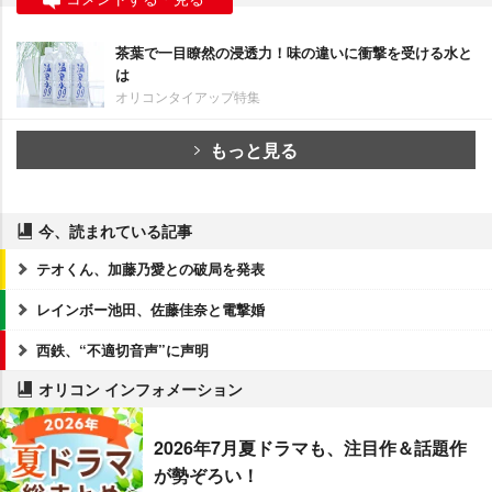
茶葉で一目瞭然の浸透力！味の違いに衝撃を受ける水と
は
オリコンタイアップ特集
もっと見る
今、読まれている記事
テオくん、加藤乃愛との破局を発表
レインボー池田、佐藤佳奈と電撃婚
西鉄、“不適切音声”に声明
オリコン インフォメーション
2026年7月夏ドラマも、注目作＆話題作
が勢ぞろい！