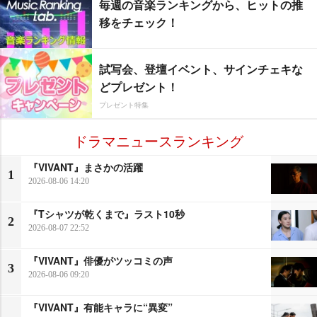
毎週の音楽ランキングから、ヒットの推
移をチェック！
試写会、登壇イベント、サインチェキな
どプレゼント！
プレゼント特集
ドラマニュースランキング
『VIVANT』まさかの活躍
1
2026-08-06 14:20
『Tシャツが乾くまで』ラスト10秒
2
2026-08-07 22:52
『VIVANT』俳優がツッコミの声
3
2026-08-06 09:20
『VIVANT』有能キャラに“異変”