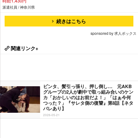
時給1,430円
派遣社員 / 神奈川県
続きはこちら
sponsored by 求人ボックス
関連リンク+
ビンタ、髪引っ張り、押し倒し… 元AKB
グループの2人が劇中で取っ組み合いのケン
カ「おかしいのはお前だよ！」「はぁ今何
つった？」『サレタ側の復讐』第8話【ネタ
バレあり】
2026-05-21