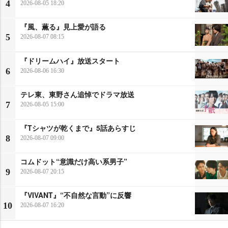
4
2026-08-05 18:20
『風、薫る』見上愛が語る
5
2026-08-07 08:15
『ドリームハイ』放送スタート
6
2026-08-06 16:30
テレ東、東野さん追悼でドラマ放送
7
2026-08-05 15:00
『Tシャツが乾くまで』5話あらすじ
8
2026-08-07 09:00
コムドット“意識だけ高い系男子”
9
2026-08-07 20:15
『VIVANT』“不自然な言動”に反響
10
2026-08-07 16:20