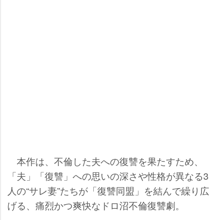
本作は、不倫した夫への復讐を果たすため、
「夫」「復讐」への思いの深さや性格が異なる3
人の“サレ妻”たちが「復讐同盟」を結んで繰り広
げる、痛烈かつ爽快なドロ沼不倫復讐劇。