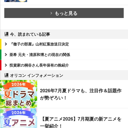
もっと見る
今、読まれている記事
『徹子の部屋』山村紅葉放送日決定
亜希 元夫・清原和博との現在の関係
投資家の桐谷さん長年保有の株紹介
オリコン インフォメーション
2026年7月夏ドラマも、注目作＆話題作
が勢ぞろい！
【夏アニメ2026】7月期夏の新アニメを
一挙紹介！