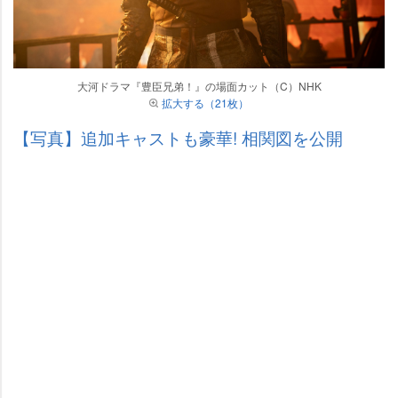
大河ドラマ『豊臣兄弟！』の場面カット（C）NHK
拡大する（21枚）
【写真】追加キャストも豪華! 相関図を公開