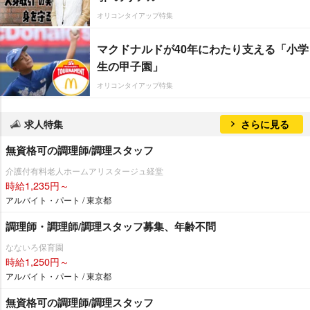
オリコンタイアップ特集
マクドナルドが40年にわたり支える「小学
生の甲子園」
オリコンタイアップ特集
求人特集
さらに見る
無資格可の調理師/調理スタッフ
介護付有料老人ホームアリスタージュ経堂
時給1,235円～
アルバイト・パート / 東京都
調理師・調理師/調理スタッフ募集、年齢不問
なないろ保育園
時給1,250円～
アルバイト・パート / 東京都
無資格可の調理師/調理スタッフ