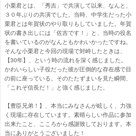
小栗君とは、「秀吉」で共演して以来、なんと、
３０年ぶりの共演でした。当時、中学生だった小
栗君とは年賀状のやり取りもしていました。年賀
状の書き出しには「佐吉です！」と、当時の役名
を書いているのがなんともかわいかったですね。
そんな小栗君と今回の現場で対峙したときは、
【30年】、という時の流れを深く感じました。
かわいらしい子役だった彼が圧倒的な存在感で目
の前に座っている。そのたたずまいを見た瞬間、
「これぞ信長だ！」と強く感じました。
【豊臣兄弟！】、本当にみなさんが眩しく、力強
く現場に存在しています。素晴らしい作品に参加
出来たこと、こころから感謝致しております。本
当にありがとうございました！