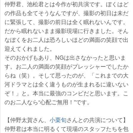
仲野君、池松君とは今作が初共演です。ぼくはど
の作品も全てそうなんですが、撮影の初日は未だ
に緊張して、撮影の前日は全く眠れないんです。
だから眠れないまま撮影現場に行きました。そん
なぼくをお二人は恐ろしいほどの満面の笑顔で出
迎えてくれました。
そのおかげもあり、NGは出さなかったと思いま
す。お二人の満面の笑顔がプレッシャーでしたか
らね（笑）。そして思ったのが、「これまでの大
河ドラマとは全く違うものが生まれるに違いない
ぞ！」と。本当に最強のコンビだと思います。こ
のお二人なら“心配ご無用！”です。
【仲野太賀さん、
小栗旬
さんとの共演について】
仲野君は本当に明るくて現場のスタッフたちを包