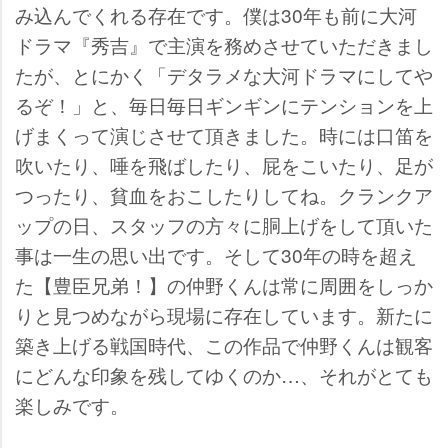
み込んでくれる存在です。僕は30年も前に大河
ドラマ『秀吉』で主演を務めさせていただきまし
たが、とにかく「デタラメな大河ドラマにして
るぞ！」と、毎日毎日ギンギンにテンションを上
げまくって演じさせて頂きました。時には口笛を
吹いたり、唾を飛ばしたり、屁をこいたり、足が
つったり、貧血をおこしたりしてね。クランクア
ップの日、スタッフの方々に胴上げをして頂いた
事は一生の思い出です。そして30年の時を超え
た【豊臣兄弟！】の仲野くんは常に周囲をしっか
りと見つめながら現場に存在しています。新たに
築き上げる戦国時代、この作品で仲野くんは観客
にどんな印象を残してゆくのか…、それがとても
楽しみです。