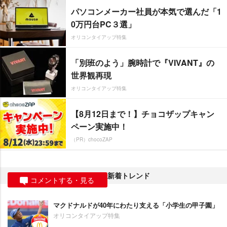
パソコンメーカー社員が本気で選んだ「1
0万円台PC３選」
オリコンタイアップ特集
「別班のよう」腕時計で『VIVANT』の
世界観再現
オリコンタイアップ特集
【8月12日まで！】チョコザップキャン
ペーン実施中！
（PR）chocoZAP
新着トレンド
コメントする・見る
マクドナルドが40年にわたり支える「小学生の甲子園」
オリコンタイアップ特集