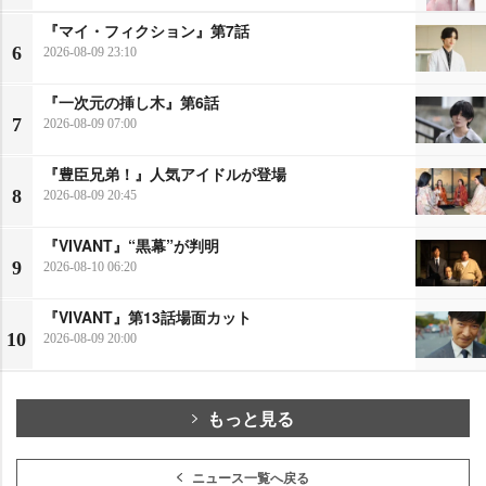
『マイ・フィクション』第7話
6
2026-08-09 23:10
『一次元の挿し木』第6話
7
2026-08-09 07:00
『豊臣兄弟！』人気アイドルが登場
8
2026-08-09 20:45
『VIVANT』“黒幕”が判明
9
2026-08-10 06:20
『VIVANT』第13話場面カット
10
2026-08-09 20:00
もっと見る
ニュース一覧へ戻る