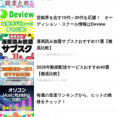
芸能界を志す10代～20代を応援！ オー
ディション・スクール情報はDeview
漫画読み放題サブスクおすすめ11選【徹
底比較】
オリコン顧客満足度ランキング
2026年動画配信サービスおすすめ40選
【徹底比較】
CS動画配信サービス20選
毎週の音楽ランキングから、ヒットの推
移をチェック！