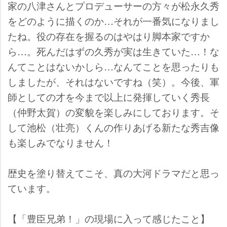
家の八津さんとプロデューサーの方々が松永久秀
をどのように描くのか…それが一番気になりまし
たね。役の存在を握るのはやはり脚本家ですか
ら…。死んだはずの久秀が実は生きていた…！な
んてことはないかしら…なんてことを思ったりも
しましたが、それはないですね（笑）。今後、軍
師としての才を今まで以上に発揮していく秀長
（仲野太賀）の変貌を楽しみにしております。そ
して池松（壮亮）くんの作りあげる新たな秀吉像
も楽しみでなりません！
歴史を塗り替えてこそ、真の大河ドラマだと思っ
ています。
【「豊臣兄弟！」の現場に入って感じたこと】