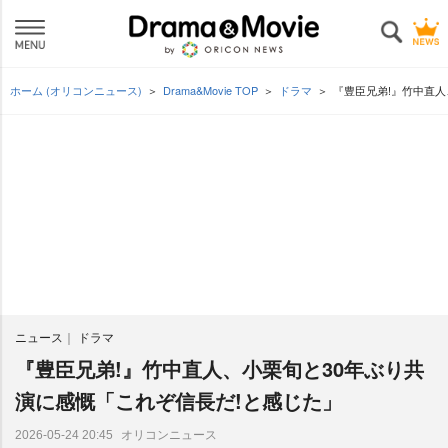
ホーム (オリコンニュース)
Drama&Movie TOP
ドラマ
『豊臣兄弟!』竹中直人
ニュース
ドラマ
『豊臣兄弟!』竹中直人、小栗旬と30年ぶり共
演に感慨「これぞ信長だ!と感じた」
オリコンニュース
2026-05-24 20:45