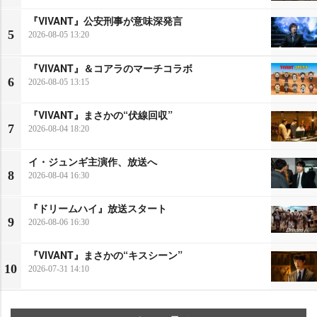
『VIVANT』公安刑事が意味深発言
5
2026-08-05 13:20
『VIVANT』＆コアラのマーチコラボ
6
2026-08-05 13:15
『VIVANT』まさかの“伏線回収”
7
2026-08-04 18:20
イ・ジュンギ主演作、放送へ
8
2026-08-04 16:30
『ドリームハイ』放送スタート
9
2026-08-06 16:30
『VIVANT』まさかの“キスシーン”
10
2026-07-31 14:10