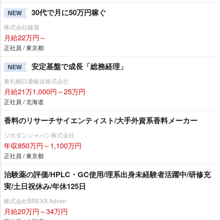
30代で月に50万円稼ぐ
NEW
株式会社鍵屋
月給22万円～
正社員 / 東京都
安定基盤で成長「総務経理」
NEW
東札幌日通輸送株式会社
月給21万1,000円～25万円
正社員 / 北海道
香料のリサーチサイエンティスト/大手外資系香料メーカー
ジボダンジャパン株式会社
年収850万円～1,100万円
正社員 / 東京都
治験薬の評価/HPLC・GC使用/理系出身未経験者活躍中/研修充
実/土日祝休み/年休125日
株式会社BREXA Advan
月給20万円～34万円