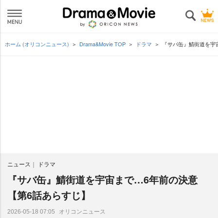
ホーム (オリコンニュース)
Drama&Movie TOP
ドラマ
『サバ缶』鯖街道を宇
ニュース
ドラマ
『サバ缶』鯖街道を宇宙まで…6年前の決意
【第6話あらすじ】
オリコンニュース
2026-05-18 07:05