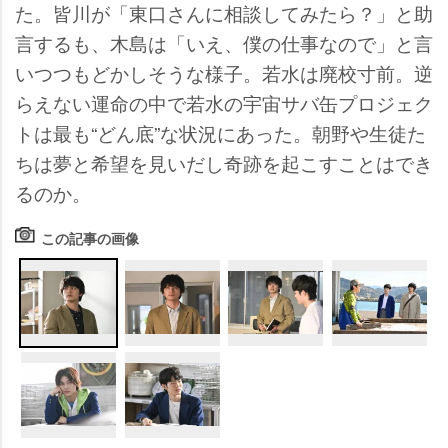
た。皆川が「東口さんに相談してみたら？」と助
言するも、木島は「いえ、僕の仕事なので」と言
いつつもどかしそうな様子。若水は廃校寸前。逆
らえない運命の中で若水の宇宙サバ缶プロジェク
トは最も“どん底”な状況にあった。朝野や生徒た
ちは夢と希望を見いだし奇跡を起こすことはでき
るのか。
この記事の画像