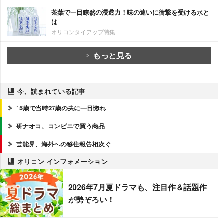
茶葉で一目瞭然の浸透力！味の違いに衝撃を受ける水と
は
オリコンタイアップ特集
もっと見る
今、読まれている記事
15歳で当時27歳の夫に一目惚れ
研ナオコ、コンビニで買う商品
芸能界、海外への移住報告相次ぐ
オリコン インフォメーション
2026年7月夏ドラマも、注目作＆話題作
が勢ぞろい！