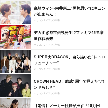
森崎ウィン×向井康二“両片思い”にキュン
が止まらん！
オリコンタイアップ特集
デカすぎ都市伝説発生!?ファミマ45％増
量作戦再来
オリコンタイアップ特集
SUPER★DRAGON、自ら描いた”レトロ
フューチャー”
オリコンタイアップ特集
CROWN HEAD、結成1周年で見えた”バ
ンドらしさ”
オリコンタイアップ特集
【驚愕】メーカー社員が推す「10万円