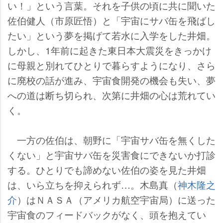
い！」という言葉。それを子供の頃に共に聞いた
佐伯健人（市原匠悟）と「宇宙にサバ缶を飛ばし
たい」という夢を掲げて若水に入学をした井畑。
しかし、1年前に起きた東日本大震災をきっかけ
に母親と別れてひとりで暮らすようになり、さら
に廃校の話が進み、宇宙食開発の機会も失い、夢
への道は断ち切られ、次第に井畑の心は荒れてい
く。
一方の佐伯は、朝野に「宇宙サバ缶を無くした
くない」と宇宙サバ缶を災害食にできないか打診
する。ひとりでも諦めない佐伯の姿を見た井畑
は、いら立ちを抑えられず…。木島真（
神木隆之
介
）はＮＡＳＡ（アメリカ航空宇宙局）に送った
宇宙食のフィードバックがなく、頭を抱えてい