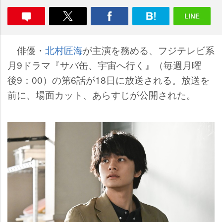
俳優・
北村匠海
が主演を務める、フジテレビ系
月9ドラマ『サバ缶、宇宙へ行く』（毎週月曜
後9：00）の第6話が18日に放送される。放送を
前に、場面カット、あらすじが公開された。