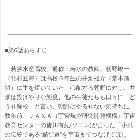
■第6話あらすじ
若狭水産高校、通称・若水の教師、朝野峻一
（北村匠海）は高校３年生の井畑雄介（荒木飛
羽）に手を焼いていた。心配する朝野に対し、井
畑は投げやりな態度。他の生徒たちも口々に「ど
うせ廃校」と言い、朝野はやるせない気持ちに。
数年前、ＪＡＸＡ（宇宙航空研究開発機構）宇宙
教育センターの皆川有紀(ソニン)が言った「小浜
の伝統である“鯖街道”を宇宙までつなげてほし