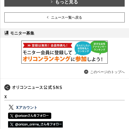
もっと見る
ニュース一覧へ戻る
モニター募集
このページのトップへ
X
Xアカウント