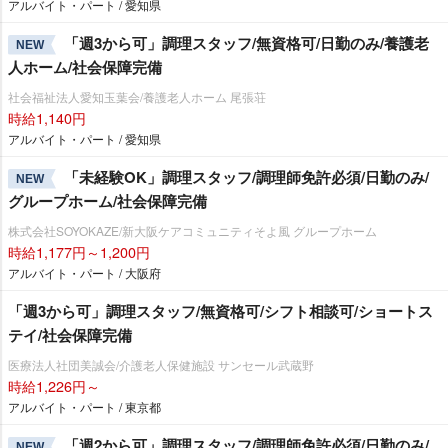
アルバイト・パート / 愛知県
「週3から可」調理スタッフ/無資格可/日勤のみ/養護老
NEW
人ホーム/社会保障完備
社会福祉法人愛知玉葉会/養護老人ホーム 尾張荘
時給1,140円
アルバイト・パート / 愛知県
「未経験OK」調理スタッフ/調理師免許必須/日勤のみ/
NEW
グループホーム/社会保障完備
株式会社SOYOKAZE/新大阪ケアコミュニティそよ風 グループホーム
時給1,177円～1,200円
アルバイト・パート / 大阪府
「週3から可」調理スタッフ/無資格可/シフト相談可/ショートス
テイ/社会保障完備
医療法人社団美誠会/介護老人保健施設 サンセール武蔵野
時給1,226円～
アルバイト・パート / 東京都
「週2から可」調理スタッフ/調理師免許必須/日勤のみ/
NEW