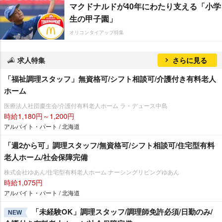
マクドナルドが40年にわたり支える「小学
生の甲子園」
オリコンタイアップ特集
求人特集
さらに見る
「福祉調理スタッフ」無資格可/シフト相談可/介護付き有料老人
ホーム
医療法人社団慶生会/介護付有料老人ホーム ラ・デュース中島
時給1,180円～1,200円
アルバイト・パート / 北海道
「週2から可」調理スタッフ/無資格可/シフト相談可/住宅型有料
老人ホーム/社会保障完備
株式会社ゆあん/住宅型有料老人ホーム ナーシングリビングゆあん
時給1,075円
アルバイト・パート / 北海道
「未経験OK」調理スタッフ/調理師免許必須/日勤のみ/
NEW