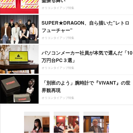
盤振る舞い
オリコンタイアップ特集
SUPER★DRAGON、自ら描いた”レトロ
フューチャー”
オリコンタイアップ特集
パソコンメーカー社員が本気で選んだ「10
万円台PC３選」
オリコンタイアップ特集
「別班のよう」腕時計で『VIVANT』の世
界観再現
オリコンタイアップ特集