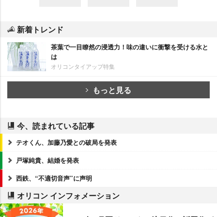
新着トレンド
茶葉で一目瞭然の浸透力！味の違いに衝撃を受ける水と
は
オリコンタイアップ特集
もっと見る
今、読まれている記事
テオくん、加藤乃愛との破局を発表
戸塚純貴、結婚を発表
西鉄、“不適切音声”に声明
オリコン インフォメーション