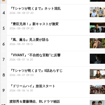
『Tシャツが乾くまで』ネット混乱
4
2026-08-08 07:20
『豊臣兄弟！』新キャストが激変
5
2026-08-08 09:20
『風、薫る』見上愛が語る
6
2026-08-07 08:15
『VIVANT』“不自然な言動”に反響
7
2026-08-07 16:20
『Tシャツが乾くまで』5話あらすじ
8
2026-08-07 09:00
『ドリームハイ』放送スタート
9
2026-08-06 16:30
渡部秀＆齋藤璃佑、BLドラマ秘話