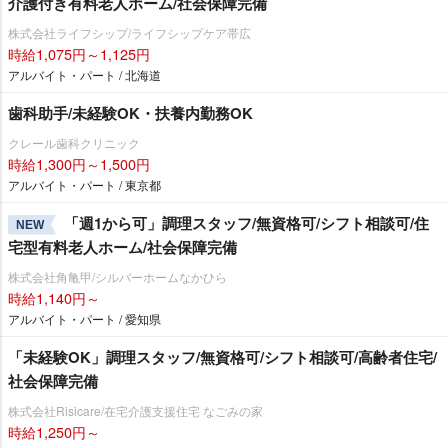
介護付き有料老人ホーム/社会保障完備
株式会社ライフシップ/ライフシップケア帯広
時給1,075円～1,125円
アルバイト・パート / 北海道
歯科助手/未経験OK・扶養内勤務OK
クレール歯科クリニック
時給1,300円～1,500円
アルバイト・パート / 東京都
「週1から可」調理スタッフ/無資格可/シフト相談可/住
NEW
宅型有料老人ホーム/社会保障完備
株式会社角亀甲/シルバーホームなかひら
時給1,140円～
アルバイト・パート / 愛知県
「未経験OK」調理スタッフ/無資格可/シフト相談可/高齢者住宅/
社会保障完備
株式会社Risicare/在宅介護支援住宅 なごみの家
時給1,250円～