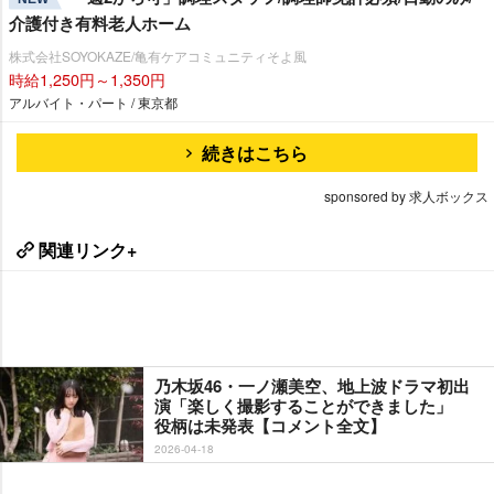
介護付き有料老人ホーム
株式会社SOYOKAZE/亀有ケアコミュニティそよ風
時給1,250円～1,350円
アルバイト・パート / 東京都
続きはこちら
sponsored by 求人ボックス
関連リンク+
乃木坂46・一ノ瀬美空、地上波ドラマ初出
演「楽しく撮影することができました」
役柄は未発表【コメント全文】
2026-04-18