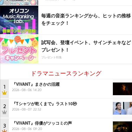
毎週の音楽ランキングから、ヒットの推移
をチェック！
試写会、登壇イベント、サインチェキなど
プレゼント！
プレゼント特集
ドラマニュースランキング
『VIVANT』まさかの活躍
1
2026-08-06 14:20
『Tシャツが乾くまで』ラスト10秒
2
2026-08-07 22:52
『VIVANT』俳優がツッコミの声
3
2026-08-06 09:20