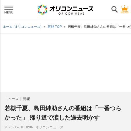
ホーム (オリコンニュース)
芸能 TOP
若槻千夏、島田紳助さんの番組は「一番つら
ニュース
芸能
若槻千夏、島田紳助さんの番組は「一番つら
かった」 帰り道で涙した過去明かす
オリコンニュース
2026-05-10 18:06