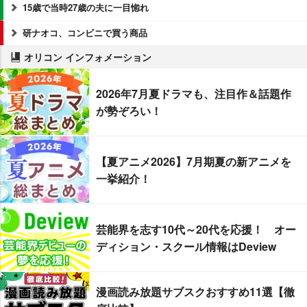
15歳で当時27歳の夫に一目惚れ
研ナオコ、コンビニで買う商品
オリコン インフォメーション
2026年7月夏ドラマも、注目作＆話題作
が勢ぞろい！
【夏アニメ2026】7月期夏の新アニメを
一挙紹介！
芸能界を志す10代～20代を応援！ オー
ディション・スクール情報はDeview
漫画読み放題サブスクおすすめ11選【徹