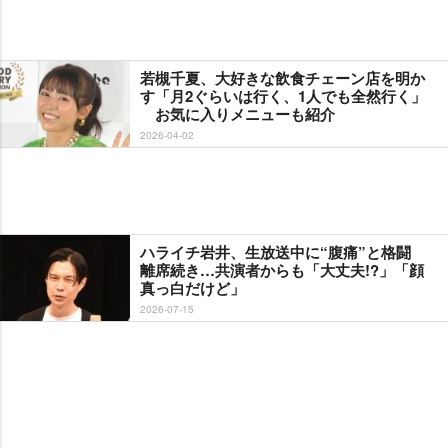
若槻千夏、大好きな飲食チェーン店を明か
す「月2ぐらいは行く、1人でも全然行く」
お気に入りメニューも紹介
2026-04-02
ハライチ岩井、生放送中に“腹痛”と格闘
離席続き…共演者からも「大丈夫!?」「顔
真っ白だけど」
2026-07-15