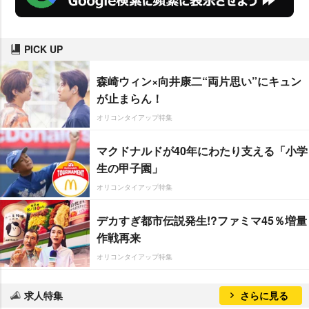
PICK UP
森崎ウィン×向井康二“両片思い”にキュン
が止まらん！
オリコンタイアップ特集
マクドナルドが40年にわたり支える「小学
生の甲子園」
オリコンタイアップ特集
デカすぎ都市伝説発生!?ファミマ45％増量
作戦再来
オリコンタイアップ特集
求人特集
さらに見る