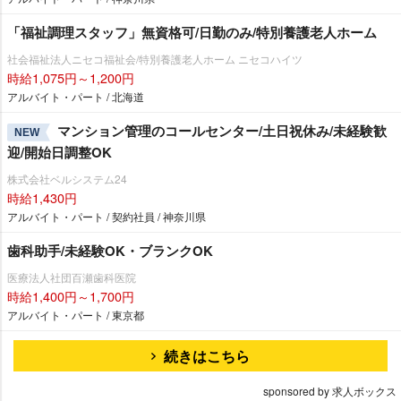
「福祉調理スタッフ」無資格可/日勤のみ/特別養護老人ホーム
社会福祉法人ニセコ福祉会/特別養護老人ホーム ニセコハイツ
時給1,075円～1,200円
アルバイト・パート / 北海道
マンション管理のコールセンター/土日祝休み/未経験歓
NEW
迎/開始日調整OK
株式会社ベルシステム24
時給1,430円
アルバイト・パート / 契約社員 / 神奈川県
歯科助手/未経験OK・ブランクOK
医療法人社団百瀬歯科医院
時給1,400円～1,700円
アルバイト・パート / 東京都
続きはこちら
sponsored by 求人ボックス