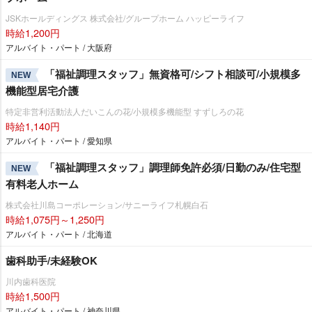
JSKホールディングス 株式会社/グループホーム ハッピーライフ
時給1,200円
アルバイト・パート / 大阪府
「福祉調理スタッフ」無資格可/シフト相談可/小規模多
NEW
機能型居宅介護
特定非営利活動法人だいこんの花/小規模多機能型 すずしろの花
時給1,140円
アルバイト・パート / 愛知県
「福祉調理スタッフ」調理師免許必須/日勤のみ/住宅型
NEW
有料老人ホーム
株式会社川島コーポレーション/サニーライフ札幌白石
時給1,075円～1,250円
アルバイト・パート / 北海道
歯科助手/未経験OK
川内歯科医院
時給1,500円
アルバイト・パート / 神奈川県