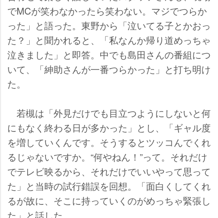
でMCが笑わなかったら笑わない。マジでつらか
った」と語った。東野から「泣いてる子とかおっ
た？」と聞かれると、「私なんか帰り道めっちゃ
泣きました」と即答。中でも島田さんの番組につ
いて、「紳助さんが一番つらかった」と打ち明け
た。
若槻は「外見だけでも目立つようにしないと何
にもなく終わる日が多かった」とし、「ギャル度
を増していくんです。そうするとツッコんでくれ
るじゃないですか。“何やねん！”って。それだけ
でテレビ映るから、それだけでいいやって思って
た」と当時の試行錯誤を回想。「面白くしてくれ
るが故に、そこに持っていくのがめっちゃ緊張し
た」と話した。