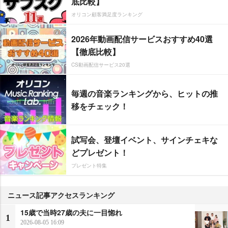
底比較】
オリコン顧客満足度ランキング
2026年動画配信サービスおすすめ40選
【徹底比較】
CS動画配信サービス20選
毎週の音楽ランキングから、ヒットの推
移をチェック！
試写会、登壇イベント、サインチェキな
どプレゼント！
プレゼント特集
ニュース記事アクセスランキング
15歳で当時27歳の夫に一目惚れ
1
2026-08-05 16:09