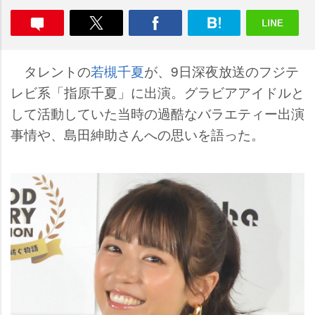
タレントの
若槻千夏
が、9日深夜放送のフジテ
レビ系「指原千夏」に出演。グラビアアイドルと
して活動していた当時の過酷なバラエティー出演
事情や、島田紳助さんへの思いを語った。