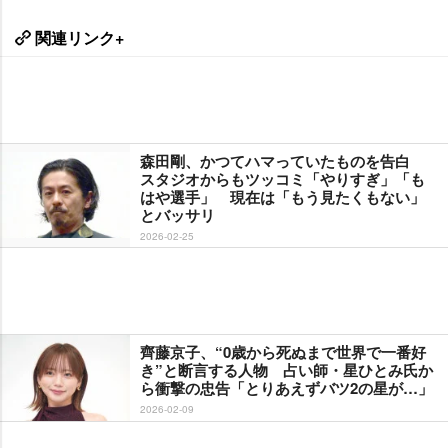
関連リンク+
森田剛、かつてハマっていたものを告白
スタジオからもツッコミ「やりすぎ」「も
はや選手」 現在は「もう見たくもない」
とバッサリ
2026-02-25
齊藤京子、“0歳から死ぬまで世界で一番好
き”と断言する人物 占い師・星ひとみ氏か
ら衝撃の忠告「とりあえずバツ2の星が…」
2026-02-09