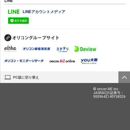
LINE
LINEアカウントメディア
PC版に切り替え
© oricon ME inc.
JASRAC許諾番号：
9009642140Y38026