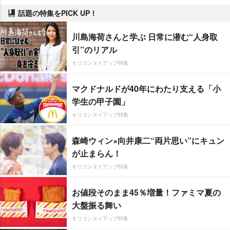
話題の特集をPICK UP！
川島海荷さんと学ぶ 日常に潜む“人身取
引”のリアル
オリコンタイアップ特集
マクドナルドが40年にわたり支える「小
学生の甲子園」
オリコンタイアップ特集
森崎ウィン×向井康二“両片思い”にキュン
が止まらん！
オリコンタイアップ特集
お値段そのまま45％増量！ファミマ夏の
大盤振る舞い
オリコンタイアップ特集