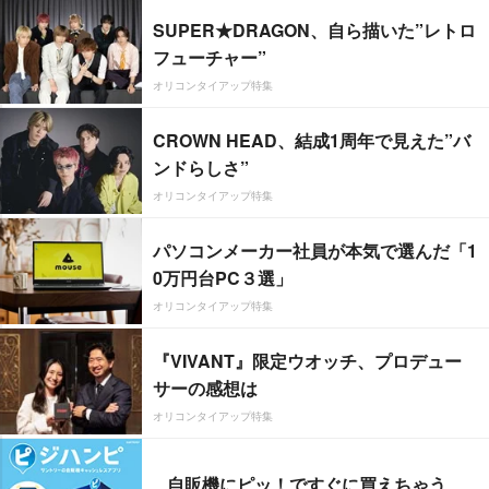
SUPER★DRAGON、自ら描いた”レトロ
フューチャー”
オリコンタイアップ特集
CROWN HEAD、結成1周年で見えた”バ
ンドらしさ”
オリコンタイアップ特集
パソコンメーカー社員が本気で選んだ「1
0万円台PC３選」
オリコンタイアップ特集
『VIVANT』限定ウオッチ、プロデュー
サーの感想は
オリコンタイアップ特集
自販機にピッ！ですぐに買えちゃう