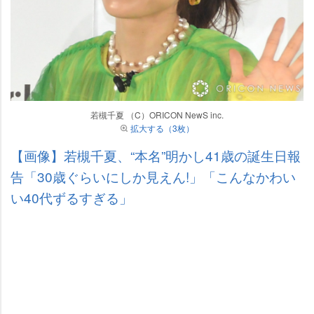
若槻千夏 （C）ORICON NewS inc.
拡大する（3枚）
【画像】若槻千夏、“本名”明かし41歳の誕生日報
告「30歳ぐらいにしか見えん!」「こんなかわい
い40代ずるすぎる」