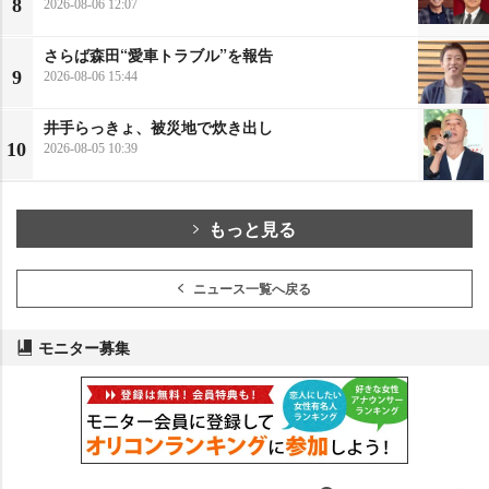
8
2026-08-06 12:07
さらば森田“愛車トラブル”を報告
9
2026-08-06 15:44
井手らっきょ、被災地で炊き出し
10
2026-08-05 10:39
もっと見る
ニュース一覧へ戻る
モニター募集