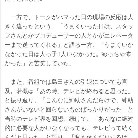
一方で、トークがハマった日の現場の反応は大
きく違ったという。「うまくいった日は、スタッ
フさんとかプロデューサーの人とかがエレベータ
ーまで送ってくれる」と語る一方、「うまくいか
なかった日は人っ子1人いなかった。めっちゃ怖
かった」と苦笑していた。
また、番組では島田さんの引退についても言
及。若槻は「あの時、テレビが終わると思った」
と振り返り、「こんなに紳助さんだらけで、紳助
さんがいないと回らないものばっかりだった」と
当時のテレビ界を回想。続けて、「あんなに絶対
的に必要な人がいなくなっても、テレビって続く
んだと思った」と語り、「私も休んだりするけ