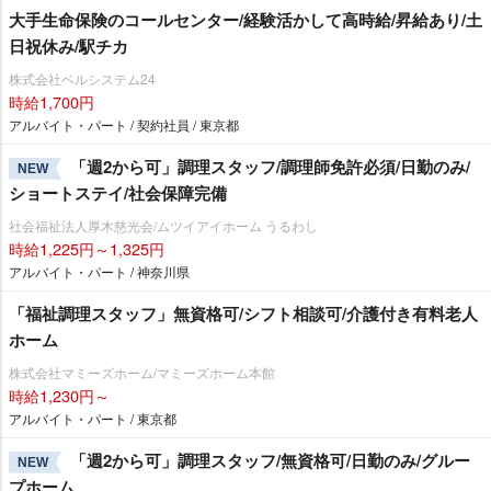
大手生命保険のコールセンター/経験活かして高時給/昇給あり/土
日祝休み/駅チカ
株式会社ベルシステム24
時給1,700円
アルバイト・パート / 契約社員 / 東京都
「週2から可」調理スタッフ/調理師免許必須/日勤のみ/
NEW
ショートステイ/社会保障完備
社会福祉法人厚木慈光会/ムツイアイホーム うるわし
時給1,225円～1,325円
アルバイト・パート / 神奈川県
「福祉調理スタッフ」無資格可/シフト相談可/介護付き有料老人
ホーム
株式会社マミーズホーム/マミーズホーム本館
時給1,230円～
アルバイト・パート / 東京都
「週2から可」調理スタッフ/無資格可/日勤のみ/グルー
NEW
プホーム