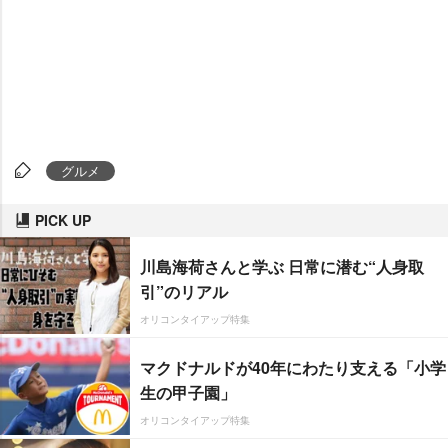
グルメ
PICK UP
川島海荷さんと学ぶ 日常に潜む“人身取
引”のリアル
オリコンタイアップ特集
マクドナルドが40年にわたり支える「小学
生の甲子園」
オリコンタイアップ特集