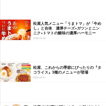
松屋人気メニュー「うまトマ」が「牛め
し」と合体 濃厚チーズ×ガツンとニン
ニク×トマトの酸味の濃厚ハーモニー
2026-04-02
松屋、これからの季節にぴったりの『タ
コライス』3種のメニューが登場
2026-05-01