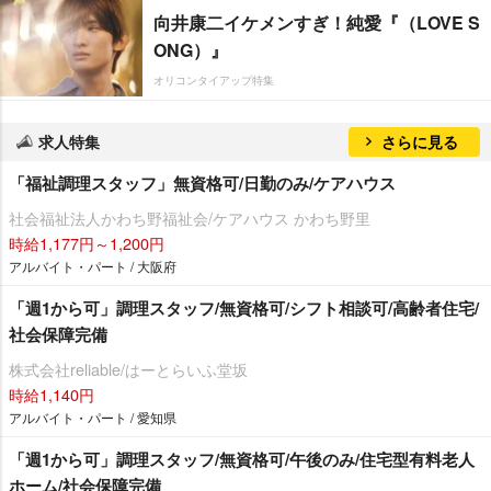
向井康二イケメンすぎ！純愛『（LOVE S
ONG）』
オリコンタイアップ特集
求人特集
さらに見る
「福祉調理スタッフ」無資格可/日勤のみ/ケアハウス
社会福祉法人かわち野福祉会/ケアハウス かわち野里
時給1,177円～1,200円
アルバイト・パート / 大阪府
「週1から可」調理スタッフ/無資格可/シフト相談可/高齢者住宅/
社会保障完備
株式会社reliable/はーとらいふ堂坂
時給1,140円
アルバイト・パート / 愛知県
「週1から可」調理スタッフ/無資格可/午後のみ/住宅型有料老人
ホーム/社会保障完備