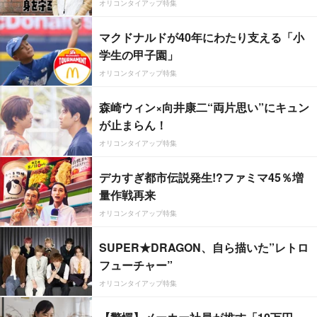
オリコンタイアップ特集
マクドナルドが40年にわたり支える「小
学生の甲子園」
オリコンタイアップ特集
森崎ウィン×向井康二“両片思い”にキュン
が止まらん！
オリコンタイアップ特集
デカすぎ都市伝説発生!?ファミマ45％増
量作戦再来
オリコンタイアップ特集
SUPER★DRAGON、自ら描いた”レトロ
フューチャー”
オリコンタイアップ特集