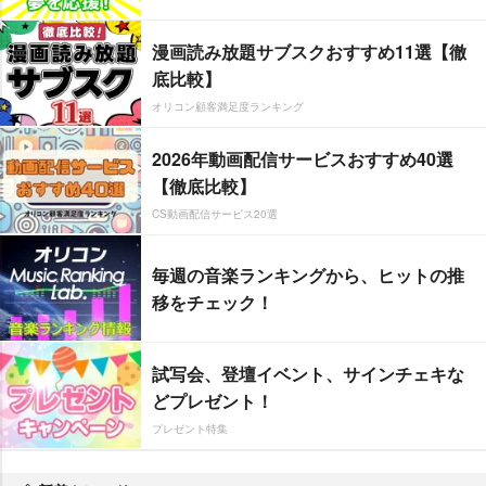
漫画読み放題サブスクおすすめ11選【徹
底比較】
オリコン顧客満足度ランキング
2026年動画配信サービスおすすめ40選
【徹底比較】
CS動画配信サービス20選
毎週の音楽ランキングから、ヒットの推
移をチェック！
試写会、登壇イベント、サインチェキな
どプレゼント！
プレゼント特集