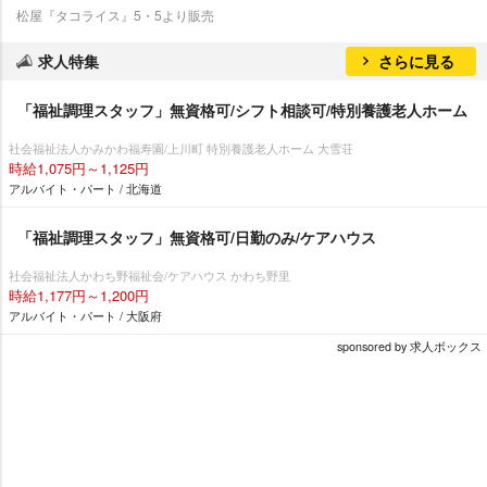
松屋『タコライス』5・5より販売
求人特集
さらに見る
「福祉調理スタッフ」無資格可/シフト相談可/特別養護老人ホーム
社会福祉法人かみかわ福寿園/上川町 特別養護老人ホーム 大雪荘
時給1,075円～1,125円
アルバイト・パート / 北海道
「福祉調理スタッフ」無資格可/日勤のみ/ケアハウス
社会福祉法人かわち野福祉会/ケアハウス かわち野里
時給1,177円～1,200円
アルバイト・パート / 大阪府
sponsored by 求人ボックス