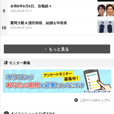
令和8年8月8日、吉報続々
9
2026-08-08 18:17
重岡大毅＆濵田崇裕、結婚をW発表
10
2026-08-09 18:01
もっと見る
モニター募集
このページのトップへ