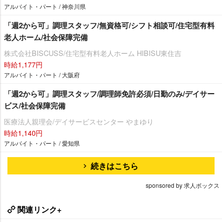
アルバイト・パート / 神奈川県
「週2から可」調理スタッフ/無資格可/シフト相談可/住宅型有料
老人ホーム/社会保障完備
株式会社BISCUSS/住宅型有料老人ホーム HIBISU東住吉
時給1,177円
アルバイト・パート / 大阪府
「週2から可」調理スタッフ/調理師免許必須/日勤のみ/デイサー
ビス/社会保障完備
医療法人親理会/デイサービスセンター やまゆり
時給1,140円
アルバイト・パート / 愛知県
続きはこちら
sponsored by 求人ボックス
関連リンク+