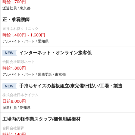
時給1,700円
派遣社員 / 東京都
正・准看護師
泉谷ふれ愛クリニック
時給1,400円～1,600円
アルバイト・パート / 愛知県
インターネット・オンライン接客係
NEW
合同会社琉球ネット
時給1,800円
アルバイト・パート / 業務委託 / 東京都
手持ちサイズの基板組立/寮完備/日払い/工場・製造
NEW
株式会社日本ケイテム
日給8,000円
派遣社員 / 愛知県
工場内の軽作業スタッフ/梱包用緩衝材
合同会社清夢
時給1,140円