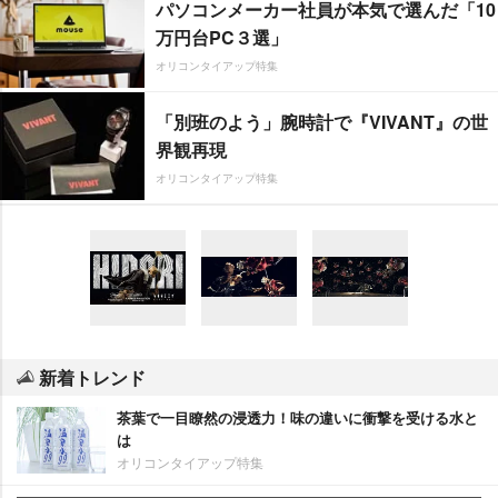
パソコンメーカー社員が本気で選んだ「10
万円台PC３選」
オリコンタイアップ特集
「別班のよう」腕時計で『VIVANT』の世
界観再現
オリコンタイアップ特集
新着トレンド
茶葉で一目瞭然の浸透力！味の違いに衝撃を受ける水と
は
オリコンタイアップ特集