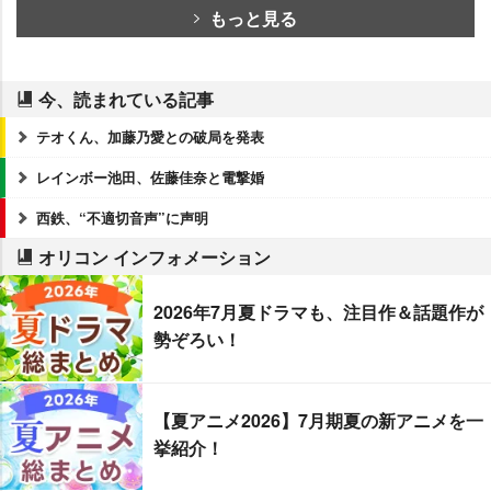
もっと見る
今、読まれている記事
テオくん、加藤乃愛との破局を発表
レインボー池田、佐藤佳奈と電撃婚
西鉄、“不適切音声”に声明
オリコン インフォメーション
2026年7月夏ドラマも、注目作＆話題作が
勢ぞろい！
【夏アニメ2026】7月期夏の新アニメを一
挙紹介！