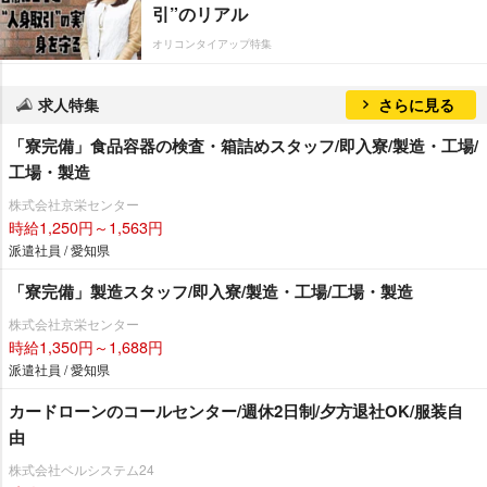
引”のリアル
オリコンタイアップ特集
求人特集
さらに見る
「寮完備」食品容器の検査・箱詰めスタッフ/即入寮/製造・工場/
工場・製造
株式会社京栄センター
時給1,250円～1,563円
派遣社員 / 愛知県
「寮完備」製造スタッフ/即入寮/製造・工場/工場・製造
株式会社京栄センター
時給1,350円～1,688円
派遣社員 / 愛知県
カードローンのコールセンター/週休2日制/夕方退社OK/服装自
由
株式会社ベルシステム24