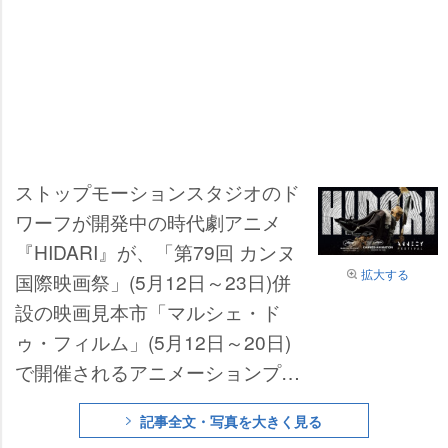
ストップモーションスタジオのド
ワーフが開発中の時代劇アニメ
『HIDARI』が、「第79回 カンヌ
拡大する
国際映画祭」(5月12日～23日)併
設の映画見本市「マルシェ・ド
ゥ・フィルム」(5月12日～20日)
で開催されるアニメーションプロ
グラム「Cannes Animation」の
記事全文・写真を大きく見る
「アヌシー・アニメーションショ