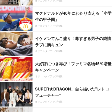
オリコンタイアップ特集
マクドナルドが40年にわたり支える「小学
生の甲子園」
オリコンタイアップ特集
イケメンてんこ盛り！尊すぎる男子の純情
ラブに胸キュン
オリコンタイアップ特集
大好評につき再び！ファミマ名物45％増量
キャンペーン
オリコンタイアップ特集
SUPER★DRAGON、自ら描いた”レトロ
フューチャー”
オリコンタイアップ特集