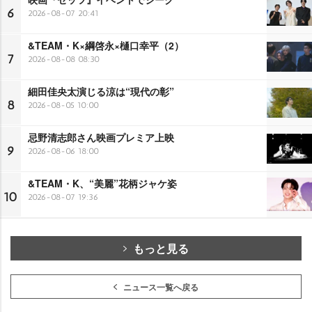
6
2026-08-07 20:41
&TEAM・K×綱啓永×樋口幸平（2）
7
2026-08-08 08:30
細田佳央太演じる涼は“現代の彰”
8
2026-08-05 10:00
忌野清志郎さん映画プレミア上映
9
2026-08-06 18:00
&TEAM・K、“美麗”花柄ジャケ姿
10
2026-08-07 19:36
もっと見る
ニュース一覧へ戻る