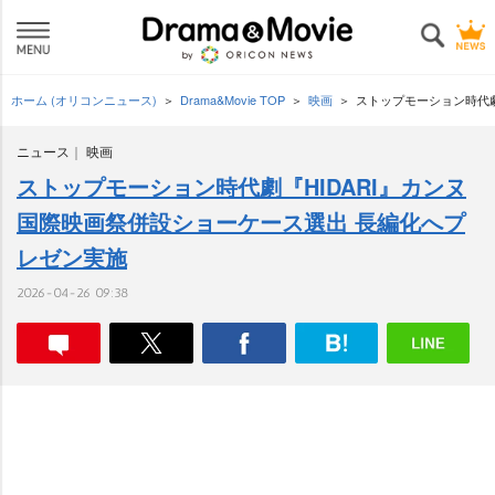
ホーム (オリコンニュース)
Drama&Movie TOP
映画
ストップモーション時代劇
ニュース
映画
ストップモーション時代劇『HIDARI』カンヌ
国際映画祭併設ショーケース選出 長編化へプ
レゼン実施
2026-04-26 09:38