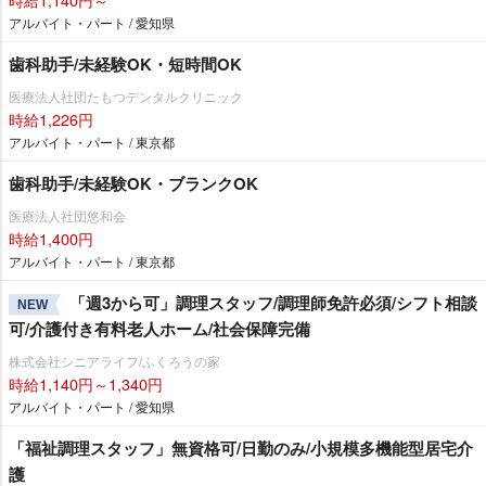
アルバイト・パート / 愛知県
歯科助手/未経験OK・短時間OK
医療法人社団たもつデンタルクリニック
時給1,226円
アルバイト・パート / 東京都
歯科助手/未経験OK・ブランクOK
医療法人社団悠和会
時給1,400円
アルバイト・パート / 東京都
「週3から可」調理スタッフ/調理師免許必須/シフト相談
NEW
可/介護付き有料老人ホーム/社会保障完備
株式会社シニアライフ/ふくろうの家
時給1,140円～1,340円
アルバイト・パート / 愛知県
「福祉調理スタッフ」無資格可/日勤のみ/小規模多機能型居宅介
護