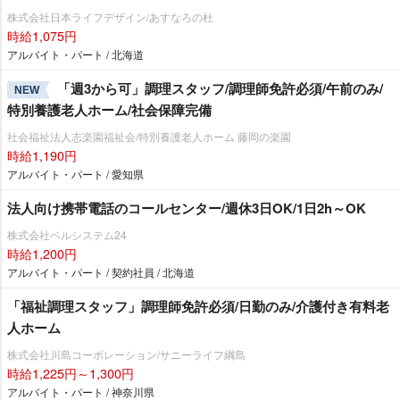
株式会社日本ライフデザイン/あすなろの杜
時給1,075円
アルバイト・パート / 北海道
「週3から可」調理スタッフ/調理師免許必須/午前のみ/
NEW
特別養護老人ホーム/社会保障完備
社会福祉法人志楽園福祉会/特別養護老人ホーム 藤岡の楽園
時給1,190円
アルバイト・パート / 愛知県
法人向け携帯電話のコールセンター/週休3日OK/1日2h～OK
株式会社ベルシステム24
時給1,200円
アルバイト・パート / 契約社員 / 北海道
「福祉調理スタッフ」調理師免許必須/日勤のみ/介護付き有料老
人ホーム
株式会社川島コーポレーション/サニーライフ綱島
時給1,225円～1,300円
アルバイト・パート / 神奈川県