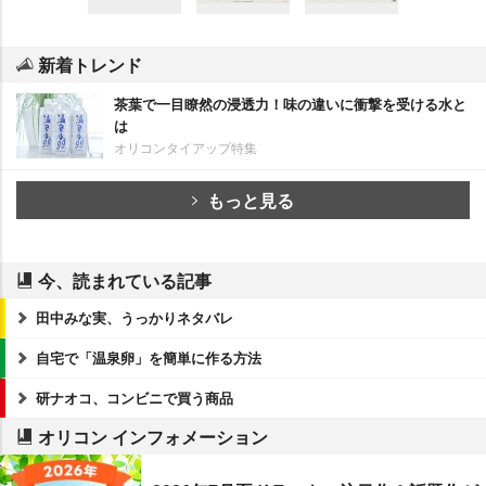
新着トレンド
茶葉で一目瞭然の浸透力！味の違いに衝撃を受ける水と
は
オリコンタイアップ特集
もっと見る
今、読まれている記事
田中みな実、うっかりネタバレ
自宅で「温泉卵」を簡単に作る方法
研ナオコ、コンビニで買う商品
オリコン インフォメーション