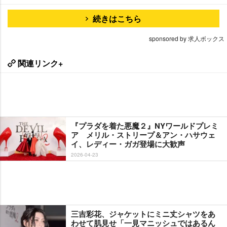
続きはこちら
sponsored by 求人ボックス
関連リンク+
『プラダを着た悪魔２』NYワールドプレミ
ア メリル・ストリープ＆アン・ハサウェ
イ、レディー・ガガ登場に大歓声
2026-04-23
三吉彩花、ジャケットにミニ丈シャツをあ
わせて肌見せ「一見マニッシュではあるん