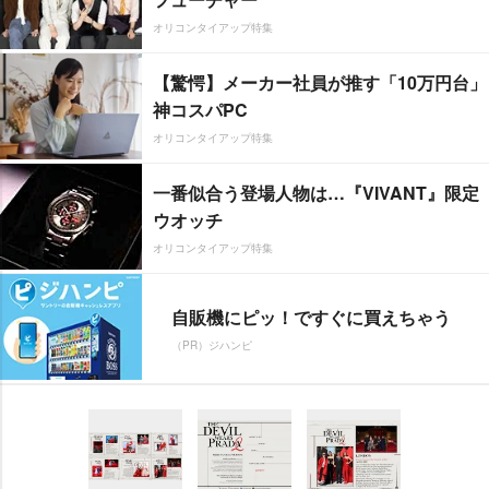
オリコンタイアップ特集
【驚愕】メーカー社員が推す「10万円台」
神コスパPC
オリコンタイアップ特集
一番似合う登場人物は…『VIVANT』限定
ウオッチ
オリコンタイアップ特集
自販機にピッ！ですぐに買えちゃう
（PR）ジハンピ