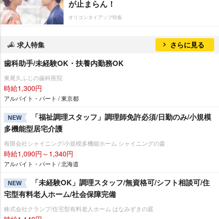
が止まらん！
オリコンタイアップ特集
求人特集
さらに見る
歯科助手/未経験OK・扶養内勤務OK
東尾久ふじの歯科医院
時給1,300円
アルバイト・パート / 東京都
「福祉調理スタッフ」調理師免許必須/日勤のみ/小規模
NEW
多機能型居宅介護
有限会社シャイニング/小規模多機能ホーム シャイニングの森
時給1,090円～1,340円
アルバイト・パート / 北海道
「未経験OK」調理スタッフ/無資格可/シフト相談可/住
NEW
宅型有料老人ホーム/社会保障完備
株式会社クランプ/住宅型有料老人ホーム はなみずきの庭
時給1,140円～