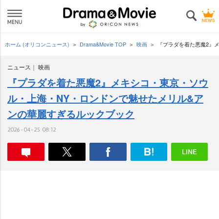
ホーム (オリコンニュース)
Drama&Movie TOP
映画
『プラダを着た悪魔2』
ニュース
映画
『プラダを着た悪魔2』メキシコ・東京・ソウ
ル・上海・NY・ロンドンで魅せたメリル&ア
ンの華麗すぎるルックブック
2026-04-25 08:12