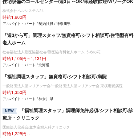
住宅設備のコールセンター/週3日～OK/未経験歓迎/WワークOK
株式会社ベルシステム24
時給1,600円
アルバイト・パート / 契約社員 / 神奈川県
「週3から可」調理スタッフ/無資格可/シフト相談可/住宅型有料
老人ホーム
社会福祉法人勤医協福祉会/勤医協有料老人ホーム うめの花
時給1,105円～1,131円
アルバイト・パート / 北海道
「福祉調理スタッフ」無資格可/シフト相談可/病院
一般財団法人聖マリアンナ会/一般財団法人聖マリアンナ会 東横惠愛病院
時給1,350円
アルバイト・パート / 神奈川県
「福祉調理スタッフ」調理師免許必須/シフト相談可/診
NEW
療所・クリニック
医療法人俊英会/並木産婦人科クリニック
時給1,225円～