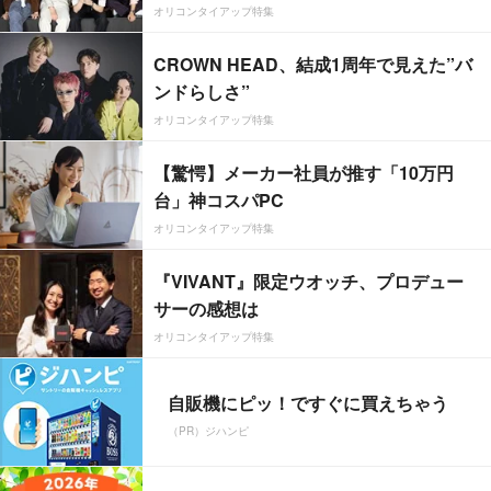
オリコンタイアップ特集
CROWN HEAD、結成1周年で見えた”バ
ンドらしさ”
オリコンタイアップ特集
【驚愕】メーカー社員が推す「10万円
台」神コスパPC
オリコンタイアップ特集
『VIVANT』限定ウオッチ、プロデュー
サーの感想は
オリコンタイアップ特集
自販機にピッ！ですぐに買えちゃう
（PR）ジハンピ