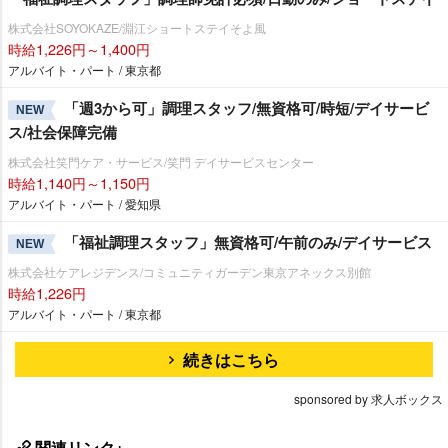
株式会社SOYOKAZE/淵江ショートステイそよ風
時給1,226円～1,400円
アルバイト・パート / 東京都
「週3から可」調理スタッフ/無資格可/時短/デイサービ
NEW
ス/社会保障完備
株式会社笑門ケア・サービス/笑門 デイサービスセンター
時給1,140円～1,150円
アルバイト・パート / 愛知県
「福祉調理スタッフ」無資格可/午前のみ/デイサービス
NEW
株式会社ケアレジデンス/コミュニティガーデン東京アネックス別館
時給1,226円
アルバイト・パート / 東京都
続きはこちら
sponsored by 求人ボックス
関連リンク+