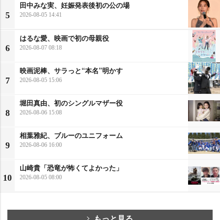
田中みな実、妊娠発表後初の公の場
5
2026-08-05 14:41
はるな愛、映画で初の母親役
6
2026-08-07 08:18
映画泥棒、サラっと“本名”明かす
7
2026-08-05 15:06
堀田真由、初のシングルマザー役
8
2026-08-06 15:08
相葉雅紀、ブルーのユニフォーム
9
2026-08-06 16:00
山崎貴「恐竜が怖くてよかった」
10
2026-08-05 08:00
もっと見る