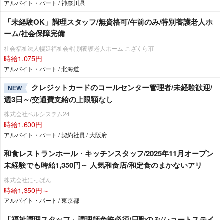
アルバイト・パート / 神奈川県
「未経験OK」調理スタッフ/無資格可/午前のみ/特別養護老人ホ
ーム/社会保障完備
社会福祉法人幌延福祉会/特別養護老人ホーム こざくら荘
時給1,075円
アルバイト・パート / 北海道
クレジットカードのコールセンター管理者/未経験歓迎/
NEW
週3日～/交通費支給の上限額なし
株式会社ベルシステム24
時給1,600円
アルバイト・パート / 契約社員 / 大阪府
和食レストランホール・キッチンスタッフ/2025年11月オープン
未経験でも時給1,350円～ 人気和食店/和定食のまかないアリ
株式会社にっぱん
時給1,350円～
アルバイト・パート / 東京都
「福祉調理スタッフ」調理師免許必須/日勤のみ/ショートステイ