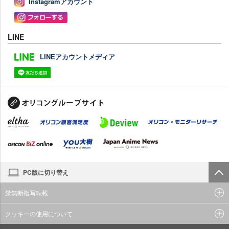
Instagramアカウント
LINE
LINEアカウントメディア
PC版に切り替え
禁無断複写転載
クッキーの使用について