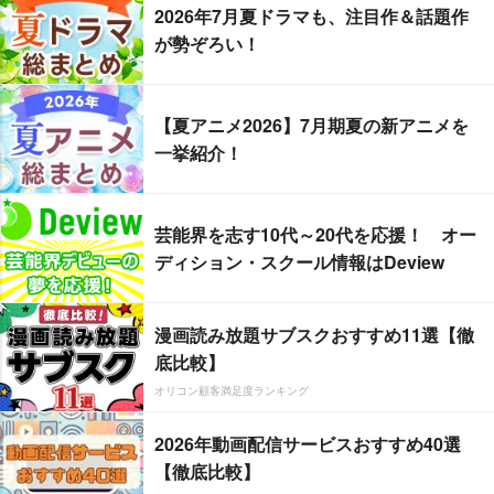
2026年7月夏ドラマも、注目作＆話題作
が勢ぞろい！
【夏アニメ2026】7月期夏の新アニメを
一挙紹介！
芸能界を志す10代～20代を応援！ オー
ディション・スクール情報はDeview
漫画読み放題サブスクおすすめ11選【徹
底比較】
オリコン顧客満足度ランキング
2026年動画配信サービスおすすめ40選
【徹底比較】