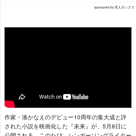
sponsored by 求人ボックス
作家・湊かなえのデビュー10周年の集大成と評
された小説を映画化した『未来』が、5月8日に
公開される。このたび、シンガーソングライター