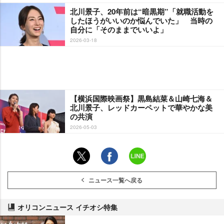
北川景子、20年前は“暗黒期”「就職活動を
したほうがいいのか悩んでいた」 当時の
自分に「そのままでいいよ」
2026-03-18
【横浜国際映画祭】黒島結菜＆山崎七海＆
北川景子、レッドカーペットで華やかな美
の共演
2026-05-03
ニュース一覧へ戻る
オリコンニュース イチオシ特集