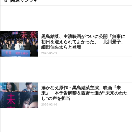
黒島結菜、主演映画がついに公開「無事に
初日を迎えられてよかった」 北川景子、
細田佳央太らと登壇
2026-05-09
湊かなえ原作・黒島結菜主演、映画『未
来』 本予告解禁＆西野七瀬が“未来のわた
し”の声を担当
2026-02-16