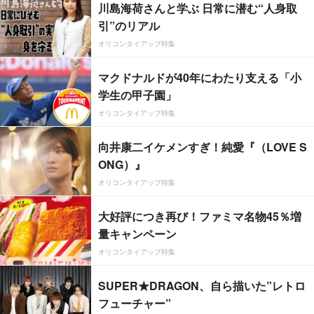
川島海荷さんと学ぶ 日常に潜む“人身取
引”のリアル
オリコンタイアップ特集
マクドナルドが40年にわたり支える「小
学生の甲子園」
オリコンタイアップ特集
向井康二イケメンすぎ！純愛『（LOVE S
ONG）』
オリコンタイアップ特集
大好評につき再び！ファミマ名物45％増
量キャンペーン
オリコンタイアップ特集
SUPER★DRAGON、自ら描いた”レトロ
フューチャー”