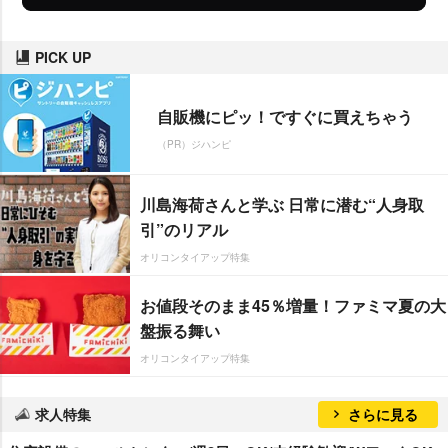
PICK UP
自販機にピッ！ですぐに買えちゃう
（PR）ジハンピ
川島海荷さんと学ぶ 日常に潜む“人身取
引”のリアル
オリコンタイアップ特集
お値段そのまま45％増量！ファミマ夏の大
盤振る舞い
オリコンタイアップ特集
求人特集
さらに見る