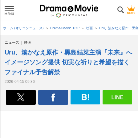
ホーム (オリコンニュース)
Drama&Movie TOP
映画
Uru、湊かなえ原作・
ニュース
映画
Uru、湊かなえ原作・黒島結菜主演『未来』へ
イメージソング提供 切実な祈りと希望を描く
ファイナル予告解禁
2026-04-15 09:36