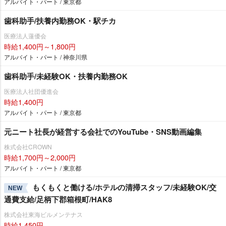
アルバイト・パート / 東京都
歯科助手/扶養内勤務OK・駅チカ
医療法人蓮優会
時給1,400円～1,800円
アルバイト・パート / 神奈川県
歯科助手/未経験OK・扶養内勤務OK
医療法人社団優進会
時給1,400円
アルバイト・パート / 東京都
元ニート社長が経営する会社でのYouTube・SNS動画編集
株式会社CROWN
時給1,700円～2,000円
アルバイト・パート / 東京都
もくもくと働ける/ホテルの清掃スタッフ/未経験OK/交
NEW
通費支給/足柄下郡箱根町/HAK8
株式会社東海ビルメンテナス
時給1,450円