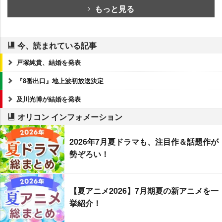
もっと見る
今、読まれている記事
戸塚純貴、結婚を発表
『8番出口』地上波初放送決定
及川光博が結婚を発表
オリコン インフォメーション
2026年7月夏ドラマも、注目作＆話題作が
勢ぞろい！
【夏アニメ2026】7月期夏の新アニメを一
挙紹介！