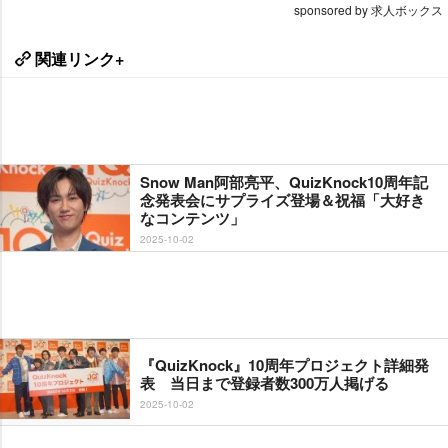
sponsored by 求人ボックス
関連リンク+
Snow Man阿部亮平、QuizKnock10周年記
念発表会にサプライズ登場＆祝福「大好き
なコンテンツ」
2025-10-02
『QuizKnock』10周年プロジェクト詳細発
表 当日まで登録者数300万人掲げる
2025-10-02