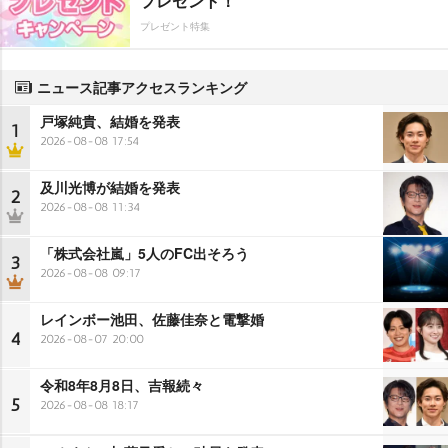
プレゼント！
プレゼント特集
ニュース記事アクセスランキング
戸塚純貴、結婚を発表
1
2026-08-08 17:54
及川光博が結婚を発表
2
2026-08-08 11:34
「株式会社嵐」5人のFC出そろう
3
2026-08-08 09:17
レインボー池田、佐藤佳奈と電撃婚
4
2026-08-07 20:00
令和8年8月8日、吉報続々
5
2026-08-08 18:17