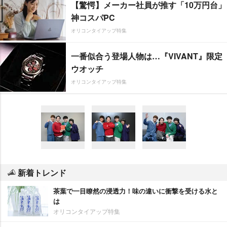
【驚愕】メーカー社員が推す「10万円台」
神コスパPC
オリコンタイアップ特集
一番似合う登場人物は…『VIVANT』限定
ウオッチ
オリコンタイアップ特集
新着トレンド
茶葉で一目瞭然の浸透力！味の違いに衝撃を受ける水と
は
オリコンタイアップ特集