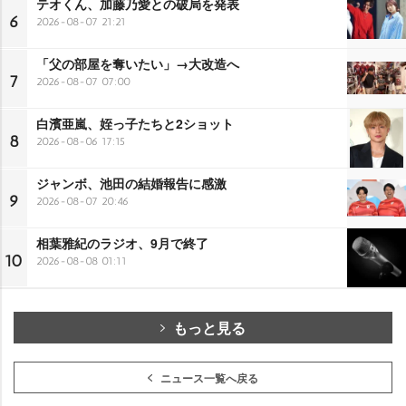
テオくん、加藤乃愛との破局を発表
6
2026-08-07 21:21
「父の部屋を奪いたい」→大改造へ
7
2026-08-07 07:00
白濱亜嵐、姪っ子たちと2ショット
8
2026-08-06 17:15
ジャンボ、池田の結婚報告に感激
9
2026-08-07 20:46
相葉雅紀のラジオ、9月で終了
10
2026-08-08 01:11
もっと見る
ニュース一覧へ戻る