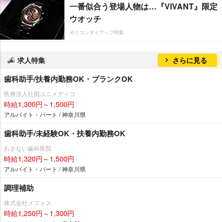
一番似合う登場人物は…『VIVANT』限定
ウオッチ
オリコンタイアップ特集
求人特集
さらに見る
歯科助手/扶養内勤務OK・ブランクOK
医療法人社団ユニメディコ
時給1,300円～1,500円
アルバイト・パート / 神奈川県
歯科助手/未経験OK・扶養内勤務OK
おさない歯科医院
時給1,320円～1,500円
アルバイト・パート / 神奈川県
調理補助
株式会社メフォス
時給1,250円～1,300円