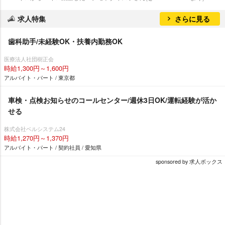
求人特集
さらに見る
歯科助手/未経験OK・扶養内勤務OK
医療法人社団樹正会
時給1,300円～1,600円
アルバイト・パート / 東京都
車検・点検お知らせのコールセンター/週休3日OK/運転経験が活か
せる
株式会社ベルシステム24
時給1,270円～1,370円
アルバイト・パート / 契約社員 / 愛知県
sponsored by 求人ボックス