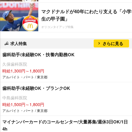
マクドナルドが40年にわたり支える「小学
生の甲子園」
オリコンタイアップ特集
求人特集
さらに見る
歯科助手/未経験OK・扶養内勤務OK
久保歯科医院
時給1,300円～1,800円
アルバイト・パート / 東京都
歯科助手/未経験OK・ブランクOK
中島歯科医院
時給1,500円～1,800円
アルバイト・パート / 東京都
マイナンバーカードのコールセンター/大量募集/週休3日OK/1日
4h