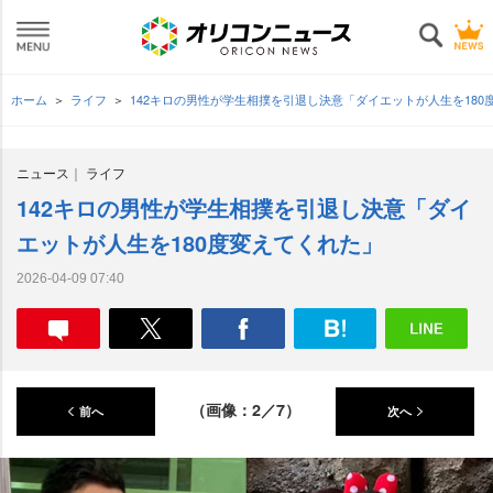
ホーム
ライフ
142キロの男性が学生相撲を引退し決意「ダイエットが人生を18
ニュース
ライフ
142キロの男性が学生相撲を引退し決意「ダイ
エットが人生を180度変えてくれた」
2026-04-09 07:40
（画像：2／7）
前へ
次へ