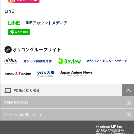
LINE
LINEアカウントメディア
PC版に切り替え
禁無断複写転載
クッキーの使用について
© oricon ME inc.
JASRAC許諾番号：