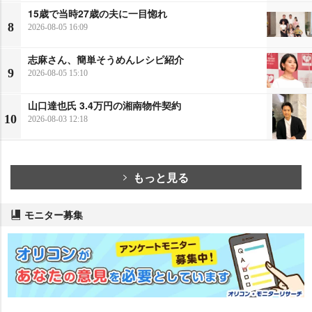
15歳で当時27歳の夫に一目惚れ
8
2026-08-05 16:09
志麻さん、簡単そうめんレシピ紹介
9
2026-08-05 15:10
山口達也氏 3.4万円の湘南物件契約
10
2026-08-03 12:18
もっと見る
モニター募集