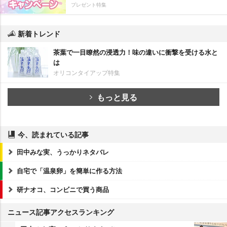
プレゼント特集
新着トレンド
茶葉で一目瞭然の浸透力！味の違いに衝撃を受ける水と
は
オリコンタイアップ特集
もっと見る
今、読まれている記事
田中みな実、うっかりネタバレ
自宅で「温泉卵」を簡単に作る方法
研ナオコ、コンビニで買う商品
ニュース記事アクセスランキング