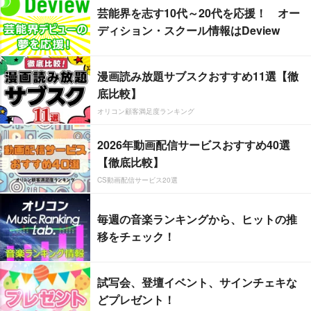
芸能界を志す10代～20代を応援！ オー
ディション・スクール情報はDeview
漫画読み放題サブスクおすすめ11選【徹
底比較】
オリコン顧客満足度ランキング
2026年動画配信サービスおすすめ40選
【徹底比較】
CS動画配信サービス20選
毎週の音楽ランキングから、ヒットの推
移をチェック！
試写会、登壇イベント、サインチェキな
どプレゼント！