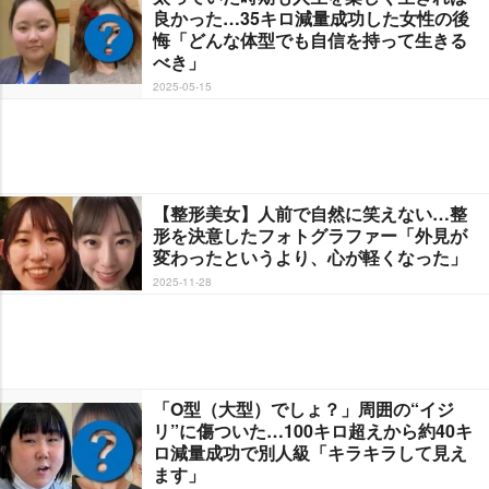
良かった…35キロ減量成功した女性の後
悔「どんな体型でも自信を持って生きる
べき」
2025-05-15
【整形美女】人前で自然に笑えない…整
形を決意したフォトグラファー「外見が
変わったというより、心が軽くなった」
2025-11-28
「O型（大型）でしょ？」周囲の“イジ
リ”に傷ついた…100キロ超えから約40キ
ロ減量成功で別人級「キラキラして見え
ます」