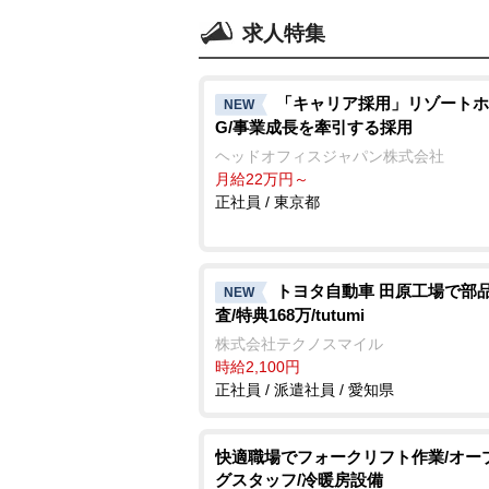
求人特集
「キャリア採用」リゾートホ
NEW
G/事業成長を牽引する採用
ヘッドオフィスジャパン株式会社
月給22万円～
正社員 / 東京都
トヨタ自動車 田原工場で部
NEW
査/特典168万/tutumi
株式会社テクノスマイル
時給2,100円
正社員 / 派遣社員 / 愛知県
快適職場でフォークリフト作業/オー
グスタッフ/冷暖房設備