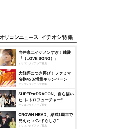
向井康二イケメンすぎ！純愛
『（LOVE SONG）』
オリコンタイアップ特集
大好評につき再び！ファミマ
名物45％増量キャンペーン
オリコンタイアップ特集
SUPER★DRAGON、自ら描い
た”レトロフューチャー”
オリコンタイアップ特集
CROWN HEAD、結成1周年で
見えた”バンドらしさ”
オリコンタイアップ特集