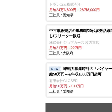
トランコム株式会社
月給24万6,800円～28万8,000円
正社員 / 愛知県
中古車販売店の事務職/20代多数活躍
し/フリーター歓迎
株式会社ジョブカーズ 枚方東店
月給21万円～22万円
正社員 / 大阪府
即戦力募集時計の「バイヤー
NEW
給50万円～&年収1000万円超可
有限会社CLOSER
月給50万円～100万円
正社員 / 愛知県