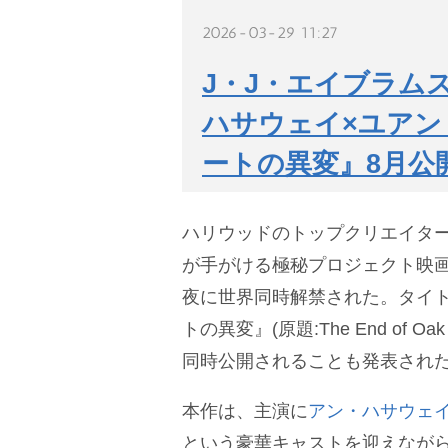
2026-03-29 11:27
J・J・エイブラム
ハサウェイ×ユアン
ートの異変』8月公
ハリウッドのトップクリエイタ
が手がける極秘プロジェクト映画
夜に世界同時解禁された。タイ
トの異変』(原題:The End of Oak
同時公開されることも発表され
本作は、主演に
アン・ハサウェ
という豪華キャストを迎えなが