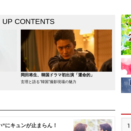
K UP CONTENTS
岡田将生、韓国ドラマ初出演「運命的」
玄理と語る“韓国”撮影現場の魅力
1
い”にキュンが止まらん！