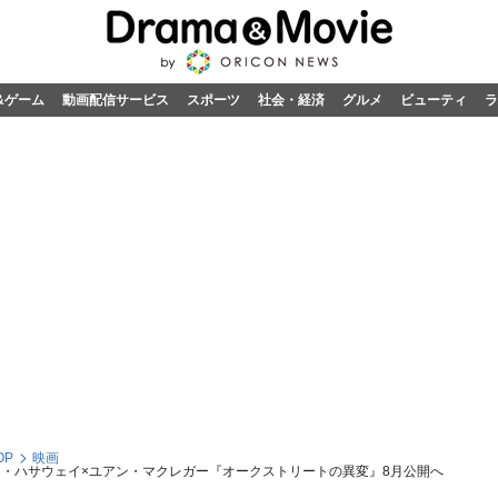
&ゲーム
動画配信サービス
スポーツ
社会・経済
グルメ
ビューティ
ラ
OP
映画
ン・ハサウェイ×ユアン・マクレガー『オークストリートの異変』8月公開へ