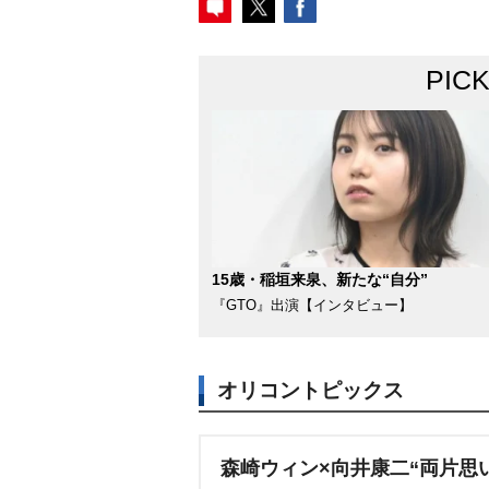
PIC
15歳・稲垣来泉、新たな“自分”
『GTO』出演【インタビュー】
オリコントピックス
森崎ウィン×向井康二“両片思