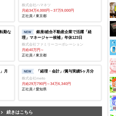
株式会社ハマネツ
月給34万4,000円～37万9,000円
正社員 / 東京都
/転勤な
銀座/総合不動産企業で活躍「経
NEW
理」マネージャー候補」年休123日
株式会社ファミリーコーポレーション
月給40万円～
正社員 / 東京都
」月
「経理・会計」/賞与実績5ヶ月分
NEW
株式会社meito
月給29万790円～34万6,340円
正社員 / 愛知県
続きはこちら