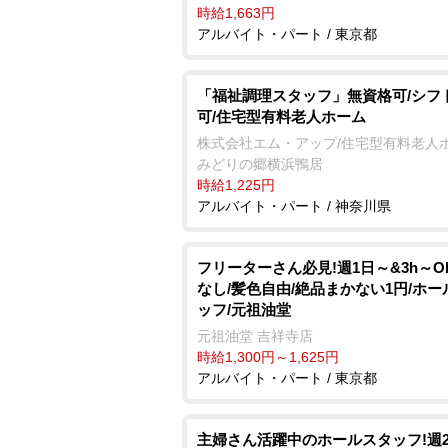
時給1,663円
アルバイト・パート / 東京都
「福祉調理スタッフ」無資格可/シフ
可/住宅型有料老人ホーム
株式会社エム・アップ/住宅型有料老人
みどりの郷横浜鴨居
時給1,225円
アルバイト・パート / 神奈川県
フリーターさん必見!週1日～&3h～O
なし/髪色自由/絶品まかない1円/ホー
ッフ/元祖油堂
元祖油堂 吉祥寺店
時給1,300円～1,625円
アルバイト・パート / 東京都
主婦さん活躍中のホールスタッフ!週