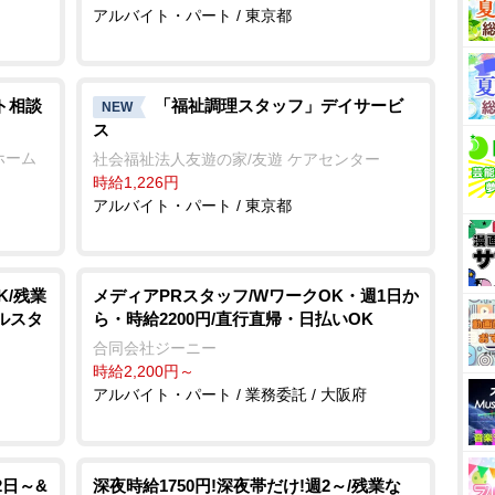
アルバイト・パート / 東京都
ト相談
「福祉調理スタッフ」デイサービ
NEW
ス
ホーム
社会福祉法人友遊の家/友遊 ケアセンター
時給1,226円
アルバイト・パート / 東京都
K/残業
メディアPRスタッフ/WワークOK・週1日か
ルスタ
ら・時給2200円/直行直帰・日払いOK
合同会社ジーニー
時給2,200円～
アルバイト・パート / 業務委託 / 大阪府
2日～&
深夜時給1750円!深夜帯だけ!週2～/残業な