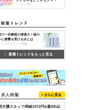
ンチェキなどプレゼント！
プレゼント特集
葉で一目瞭然の浸透力！味の
いに衝撃を受ける水とは
リコンタイアップ特集
新着トレンドをもっと見る
さらに見る
所介護スタッフ/時給1472円&週20h以