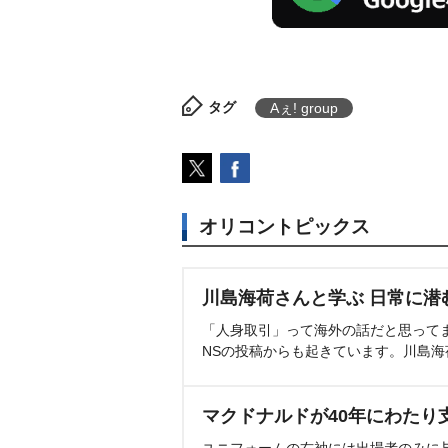
タグ
Aぇ! group
オリコントピックス
川島海荷さんと学ぶ 日常に潜
「人身取引」って海外の話だと思って
NSの投稿からも起きています。川島
マクドナルドが40年にわたり