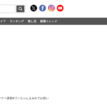
イフ
ランキング
推し活
新着トレンド
タマナー講座&ワンちゃんまみれでお祝い