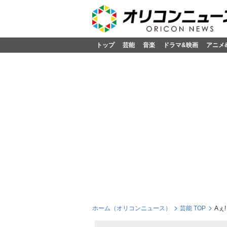
トップ
芸能
音楽
ドラマ&映画
アニメ
ホーム（オリコンニュース）
芸能 TOP
Aぇ