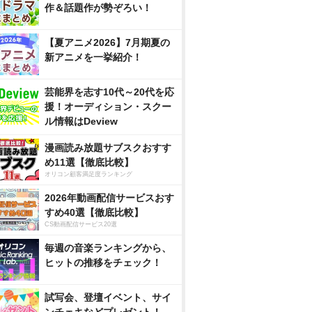
作＆話題作が勢ぞろい！
【夏アニメ2026】7月期夏の
新アニメを一挙紹介！
芸能界を志す10代～20代を応
援！オーディション・スクー
ル情報はDeview
漫画読み放題サブスクおすす
め11選【徹底比較】
オリコン顧客満足度ランキング
2026年動画配信サービスおす
すめ40選【徹底比較】
CS動画配信サービス20選
毎週の音楽ランキングから、
ヒットの推移をチェック！
試写会、登壇イベント、サイ