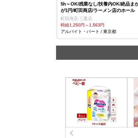
5h～OK/残業なし/扶養内OK/絶品ま
が1円/町田商店/ラーメン店のホール
町田商店 三鷹店
時給1,250円～1,563円
アルバイト・パート / 東京都