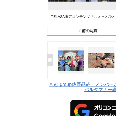
TELASA限定コンテンツ『ちょっとひと
前の写真
Aぇ! group佐野晶哉、メン
パルタマナー