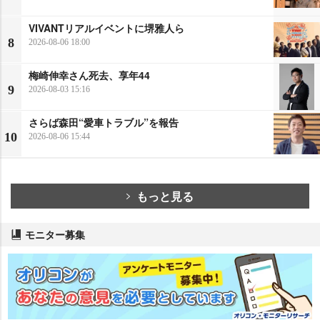
VIVANTリアルイベントに堺雅人ら
8
2026-08-06 18:00
梅崎伸幸さん死去、享年44
9
2026-08-03 15:16
さらば森田“愛車トラブル”を報告
10
2026-08-06 15:44
もっと見る
モニター募集