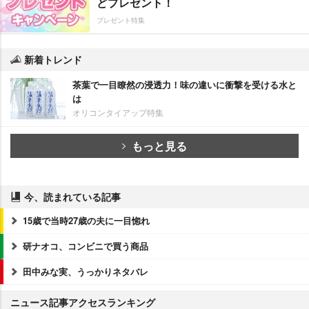
どプレゼント！
プレゼント特集
新着トレンド
茶葉で一目瞭然の浸透力！味の違いに衝撃を受ける水と
は
オリコンタイアップ特集
もっと見る
今、読まれている記事
15歳で当時27歳の夫に一目惚れ
研ナオコ、コンビニで買う商品
田中みな実、うっかりネタバレ
ニュース記事アクセスランキング