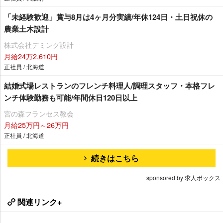
「未経験歓迎」賞与8月は4ヶ月分実績/年休124日・土日祝休の
農業土木設計
株式会社デミング設計
月給24万2,610円
正社員 / 北海道
結婚式場レストランのフレンチ料理人/調理スタッフ・本格フレ
ンチ体験勤務も可能/年間休日120日以上
宮の森フランセス教会
月給25万円～26万円
正社員 / 北海道
続きはこちら
sponsored by 求人ボックス
関連リンク+