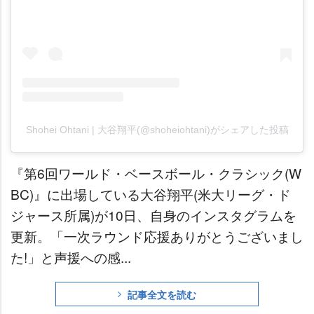
Shohei Ohtani | 大谷翔平(@shoheiohtani)がシェアした投稿
『第6回ワールド・ベースボール・クラシック(W
BC)』に出場している大谷翔平(米大リーグ・ド
ジャース所属)が10日、自身のインスタグラムを
更新。「一次ラウンド応援ありがとうございまし
た!」と声援への感...
記事全文を読む