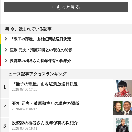
もっと見る
今、読まれている記事
『徹子の部屋』山村紅葉放送日決定
亜希 元夫・清原和博との現在の関係
投資家の桐谷さん長年保有の株紹介
ニュース記事アクセスランキング
『徹子の部屋』山村紅葉放送日決定
1
2026-08-09 17:05
亜希 元夫・清原和博との現在の関係
2
2026-08-08 08:15
投資家の桐谷さん長年保有の株紹介
3
2026-08-09 18:41