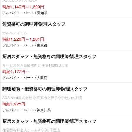
あんのんハウス花の木
時給1,140円～1,200円
アルバイト・パート / 愛知県
無資格可の調理師/調理スタッフ
カルペディエム
時給1,226円～1,281円
アルバイト・パート / 東京都
厨房スタッフ・無資格可の調理師/調理スタッフ
サービス付き高齢者向け住宅 HIBISU貝塚
時給1,177円～
アルバイト・パート / 大阪府
調理補助・無資格可の調理師/調理スタッフ
ACA Next株式会社 小田原市立芦子小学校内の厨房
時給1,225円
アルバイト・パート / 神奈川県
厨房スタッフ・無資格可の調理師/調理スタッフ
住宅型有料老人ホームHIBISU千里山