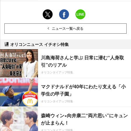
ニュース一覧へ戻る
オリコンニュース イチオシ特集
川島海荷さんと学ぶ 日常に潜む“人身取
引”のリアル
オリコンタイアップ特集
マクドナルドが40年にわたり支える「小
学生の甲子園」
オリコンタイアップ特集
森崎ウィン×向井康二“両片思い”にキュン
が止まらん！
オリコンタイアップ特集