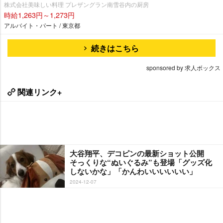
株式会社美味しい料理 プレザングラン南雪谷内の厨房
時給1,263円～1,273円
アルバイト・パート / 東京都
続きはこちら
sponsored by 求人ボックス
関連リンク+
大谷翔平、デコピンの最新ショット公開
そっくりな“ぬいぐるみ”も登場「グッズ化
しないかな」「かんわいいいいいい」
2024-12-07