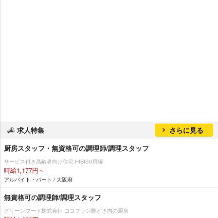
求人特集
さらに見る
厨房スタッフ・無資格可の調理師/調理スタッフ
サービス付き高齢者向け住宅 HIBISU貝塚
時給1,177円～
アルバイト・パート / 大阪府
無資格可の調理師/調理スタッフ
グリーンフード株式会社 ココファン勝どき内の厨房