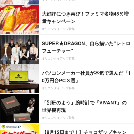
大好評につき再び！ファミマ名物45％増
量キャンペーン
オリコンタイアップ特集
SUPER★DRAGON、自ら描いた”レトロ
フューチャー”
オリコンタイアップ特集
パソコンメーカー社員が本気で選んだ「1
0万円台PC３選」
オリコンタイアップ特集
「別班のよう」腕時計で『VIVANT』の
世界観再現
オリコンタイアップ特集
【8月12日まで！】チョコザップキャン