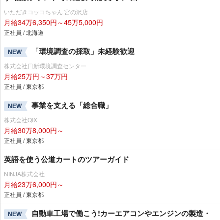
いただきコッコちゃん 宮の沢店
月給34万6,350円～45万5,000円
正社員 / 北海道
「環境調査の採取」未経験歓迎
NEW
株式会社日新環境調査センター
月給25万円～37万円
正社員 / 東京都
事業を支える「総合職」
NEW
株式会社QIX
月給30万8,000円～
正社員 / 東京都
英語を使う公道カートのツアーガイド
NINJA株式会社
月給23万6,000円～
正社員 / 東京都
自動車工場で働こう!カーエアコンやエンジンの製造・
NEW