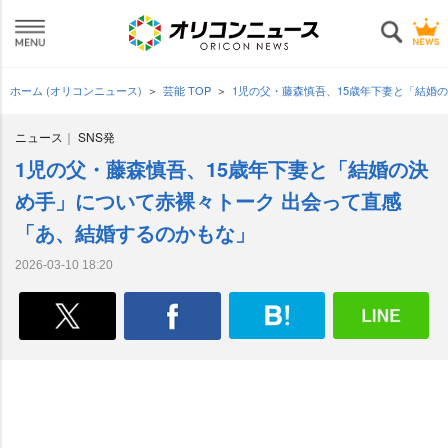
ホーム (オリコンニュース)
芸能 TOP
1児の父・藤森慎吾、15歳年下妻と「結婚
ニュース
SNS発
1児の父・藤森慎吾、15歳年下妻と「結婚の決
め手」について赤裸々トーク 出会って直感
「あ、結婚するのかもな」
2026-03-10 18:20