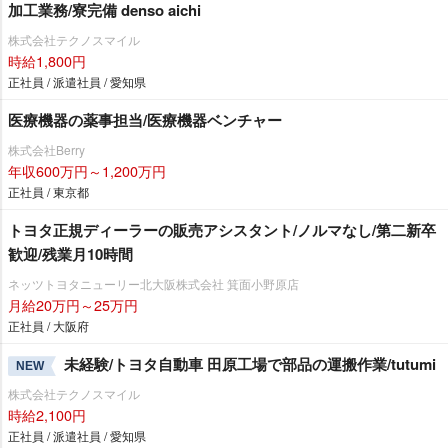
加工業務/寮完備 denso aichi
株式会社テクノスマイル
時給1,800円
正社員 / 派遣社員 / 愛知県
医療機器の薬事担当/医療機器ベンチャー
株式会社Berry
年収600万円～1,200万円
正社員 / 東京都
トヨタ正規ディーラーの販売アシスタント/ノルマなし/第二新卒
歓迎/残業月10時間
ネッツトヨタニューリー北大阪株式会社 箕面小野原店
月給20万円～25万円
正社員 / 大阪府
未経験/トヨタ自動車 田原工場で部品の運搬作業/tutumi
NEW
株式会社テクノスマイル
時給2,100円
正社員 / 派遣社員 / 愛知県