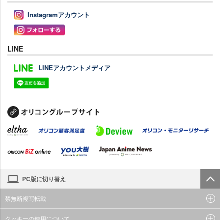
Instagramアカウント
LINE
LINEアカウントメディア
PC版に切り替え
禁無断複写転載
クッキーの使用について