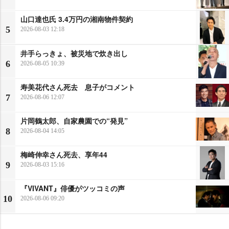
山口達也氏 3.4万円の湘南物件契約
5
2026-08-03 12:18
井手らっきょ、被災地で炊き出し
6
2026-08-05 10:39
寿美花代さん死去 息子がコメント
7
2026-08-06 12:07
片岡鶴太郎、自家農園での“発見”
8
2026-08-04 14:05
梅崎伸幸さん死去、享年44
9
2026-08-03 15:16
『VIVANT』俳優がツッコミの声
10
2026-08-06 09:20