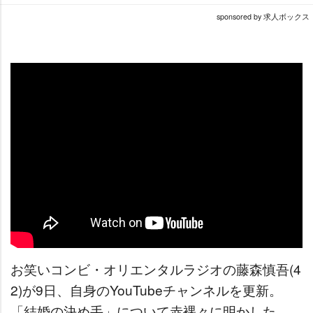
sponsored by 求人ボックス
お笑いコンビ・オリエンタルラジオの藤森慎吾(4
2)が9日、自身のYouTubeチャンネルを更新。
「結婚の決め手」について赤裸々に明かした。