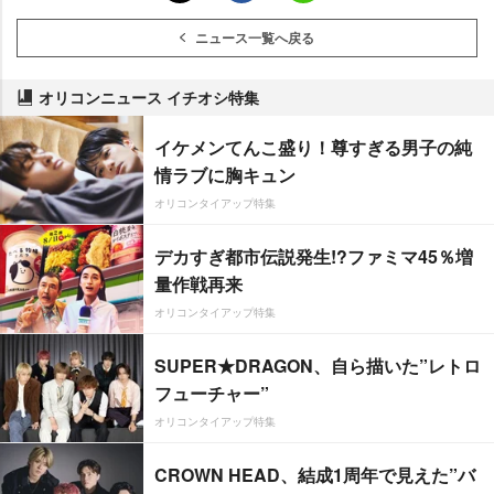
ニュース一覧へ戻る
オリコンニュース イチオシ特集
イケメンてんこ盛り！尊すぎる男子の純
情ラブに胸キュン
オリコンタイアップ特集
デカすぎ都市伝説発生!?ファミマ45％増
量作戦再来
オリコンタイアップ特集
SUPER★DRAGON、自ら描いた”レトロ
フューチャー”
オリコンタイアップ特集
CROWN HEAD、結成1周年で見えた”バ