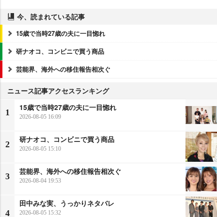
今、読まれている記事
15歳で当時27歳の夫に一目惚れ
研ナオコ、コンビニで買う商品
芸能界、海外への移住報告相次ぐ
ニュース記事アクセスランキング
15歳で当時27歳の夫に一目惚れ
1
2026-08-05 16:09
研ナオコ、コンビニで買う商品
2
2026-08-05 15:10
芸能界、海外への移住報告相次ぐ
3
2026-08-04 19:53
田中みな実、うっかりネタバレ
4
2026-08-05 15:32