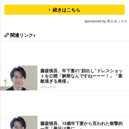
続きはこちら
sponsored by 求人ボックス
関連リンク+
藤森慎吾、年下妻の“顔出し”ドレスショッ
トを公開「解禁なんですねーーー！」「素
敵過ぎる奥様」
2025-08-26
藤森慎吾、15歳年下妻から言われた衝撃的
一言「最近は妻に…」