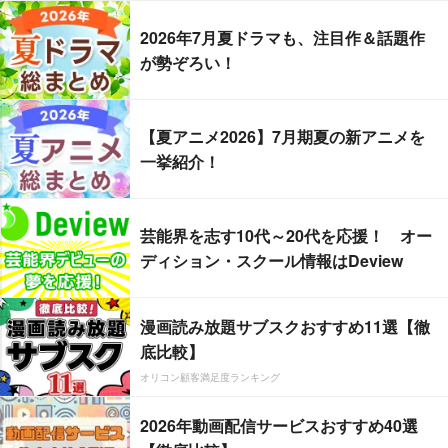
2026年7月夏ドラマも、注目作＆話題作
が勢ぞろい！
【夏アニメ2026】7月期夏の新アニメを
一挙紹介！
芸能界を志す10代～20代を応援！ オー
ディション・スクール情報はDeview
漫画読み放題サブスクおすすめ11選【徹
底比較】
オリコン顧客満足度ランキング
2026年動画配信サービスおすすめ40選