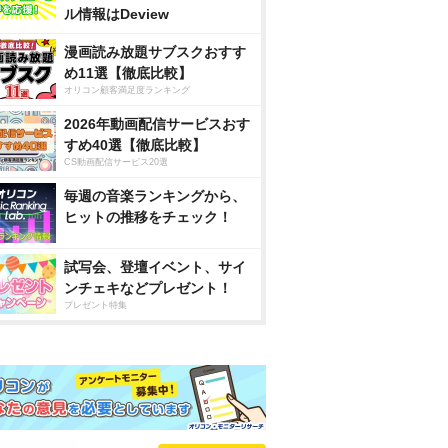
ル情報はDeview
漫画読み放題サブスクおすす
め11選【徹底比較】
オリコン顧客満足度ランキング
2026年動画配信サービスおす
すめ40選【徹底比較】
CS動画配信サービス20選
毎週の音楽ランキングから、
ヒットの推移をチェック！
試写会、登壇イベント、サイ
ンチェキなどプレゼント！
プレゼント特集