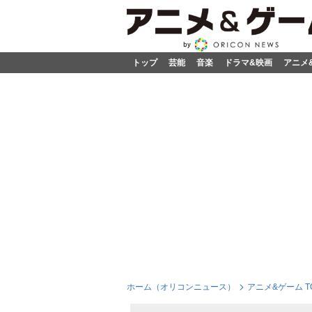
トップ
芸能
音楽
ドラマ&映画
アニメ
ホーム（オリコンニュース）
アニメ&ゲーム T