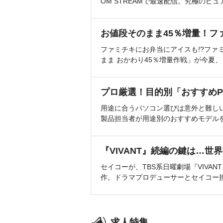
OM STREAMで最速配信。究極のピュ
お値段そのまま45％増量！フ
ファミチキにお弁当にアイスも!?ファ
まま おかわり45％増量作戦」が今夏
プロ厳選！目的別「おすすめP
用途に合うパソコン選びは意外と難し
製品担当者が用途別のおすすめモデル
『VIVANT』続編の鍵は…世
セイコーが、TBS系日曜劇場『VIVA
作。ドラマプロデューサーとセイコー
求人特集