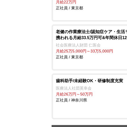
月給22万円
正社員 / 東京都
老健の作業療法士/認知症ケア・生活
携われる月給33.5万円可&年間休日12
社会医療法人財団 仁医会
月給25万5,000円～33万5,000円
正社員 / 東京都
歯科助手/未経験OK・研修制度充実
医療法人社団英幸会
月給26万円～50万円
正社員 / 神奈川県