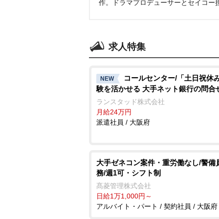
作。ドラマプロデューサーとセイコー
求人特集
コールセンター/「土日祝休
NEW
験を活かせる 大手ネット銀行の問合
ランスタッド株式会社
月給24万円
派遣社員 / 大阪府
大手ゼネコン案件・重労働なし/警備員
務/週1可・シフト制
髙菱管理株式会社
日給1万1,000円～
アルバイト・パート / 契約社員 / 大阪府