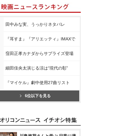
田中みな実、うっかりネタバレ
『耳すま』『アリエッティ』IMAXで
窪田正孝カナダからサプライズ登場
細田佳央太演じる涼は“現代の彰”
『マイケル』劇中使用27曲リスト
6位以下を見る
川島海荷さんと学ぶ 日常に潜