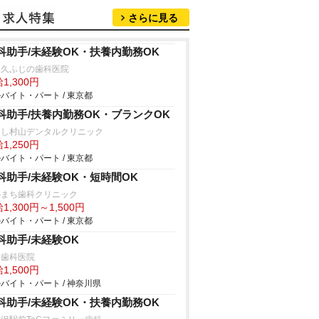
さらに見る
科助手/未経験OK・扶養内勤務OK
尾久ふじの歯科医院
1,300円
バイト・パート / 東京都
科助手/扶養内勤務OK・ブランクOK
さし村山デンタルクリニック
1,250円
バイト・パート / 東京都
科助手/未経験OK・短時間OK
かまち歯科クリニック
1,300円～1,500円
バイト・パート / 東京都
科助手/未経験OK
内歯科医院
1,500円
バイト・パート / 神奈川県
科助手/未経験OK・扶養内勤務OK