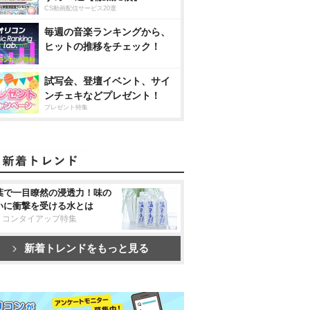
CS動画配信サービス20選
毎週の音楽ランキングから、
ヒットの推移をチェック！
試写会、登壇イベント、サイ
ンチェキなどプレゼント！
プレゼント特集
葉で一目瞭然の浸透力！味の
いに衝撃を受ける水とは
リコンタイアップ特集
新着トレンドをもっと見る