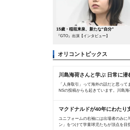
15歳・稲垣来泉、新たな“自分”
『GTO』出演【インタビュー】
オリコントピックス
川島海荷さんと学ぶ 日常に潜
「人身取引」って海外の話だと思って
NSの投稿からも起きています。川島
マクドナルドが40年にわたり
ユニフォームの右袖には出場者のみに
ン」をつけて学童球児たちが頂点を目