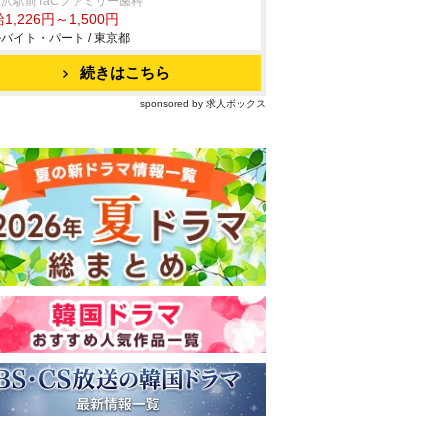
沢駅前TaCファミリー歯科
1,226円～1,500円
バイト・パート / 東京都
続きはこちら
sponsored by 求人ボックス