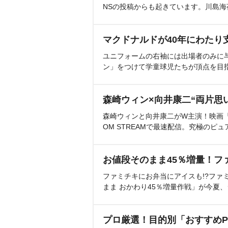
NSの投稿からも起きています。川島
マクドナルドが40年にわたり
ユニフォームの右袖には出場者のみに
ン」をつけて学童球児たちが頂点を目
森崎ウィン×向井康二“両片思
森崎ウィンと向井康二がW主演！映画『（L
OM STREAMで最速配信。究極のピュ
お値段そのまま45％増量！フ
ファミチキにお弁当にアイスも!?ファ
まま おかわり45％増量作戦」が今夏
プロ厳選！目的別「おすすめP