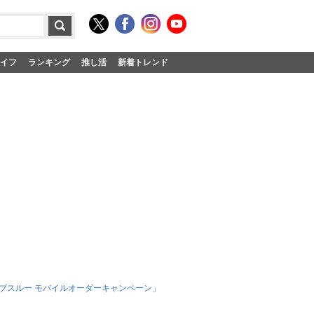
イフ
ランキング
推し活
新着トレンド
ブスルー モバイルオーダーキャンペーン」