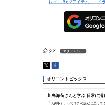
レイ」ほか2アイテム、「ド
タグ
マクドナルド
オリコントピックス
川島海荷さんと学ぶ 日常に潜
「人身取引」って海外の話だと思って