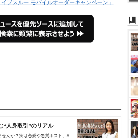
ライブスルー モバイルオーダーキャンペーン」
む“人身取引”のリアル
ませんか？実は恋愛や悪質ホスト、S