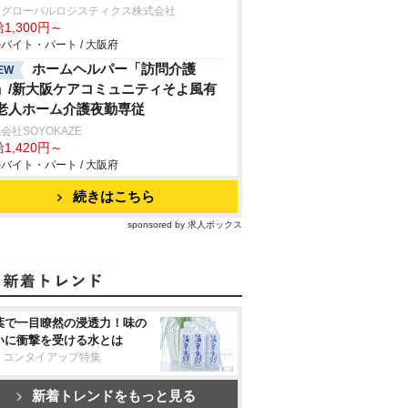
川グローバルロジスティクス株式会社
1,300円～
バイト・パート / 大阪府
ホームヘルパー「訪問介護
EW
」/新大阪ケアコミュニティそよ風有
老人ホーム介護夜勤専従
会社SOYOKAZE
1,420円～
バイト・パート / 大阪府
続きはこちら
sponsored by 求人ボックス
葉で一目瞭然の浸透力！味の
いに衝撃を受ける水とは
リコンタイアップ特集
新着トレンドをもっと見る