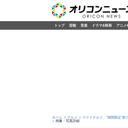
トップ
芸能
音楽
ドラマ&映画
アニメ
ホーム
グルメ
マクドナルド、“期間限定”
画像・写真詳細