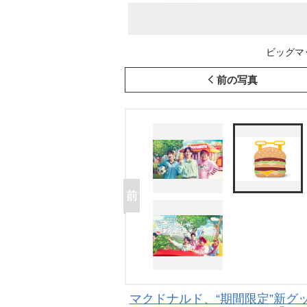
ビッグマ
前の写真
マクドナルド、“期間限定”新グ