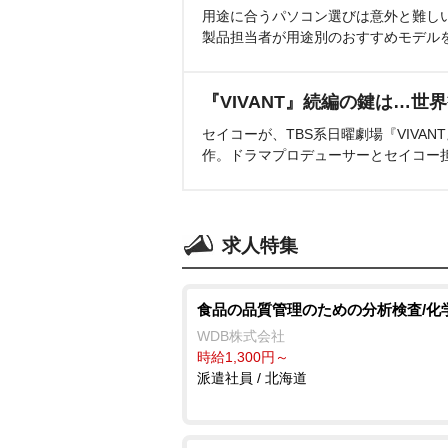
用途に合うパソコン選びは意外と難し
製品担当者が用途別のおすすめモデル
『VIVANT』続編の鍵は…世
セイコーが、TBS系日曜劇場『VIVA
作。ドラマプロデューサーとセイコー
求人特集
食品の品質管理のための分析検査/化
WDB株式会社
時給1,300円～
派遣社員 / 北海道