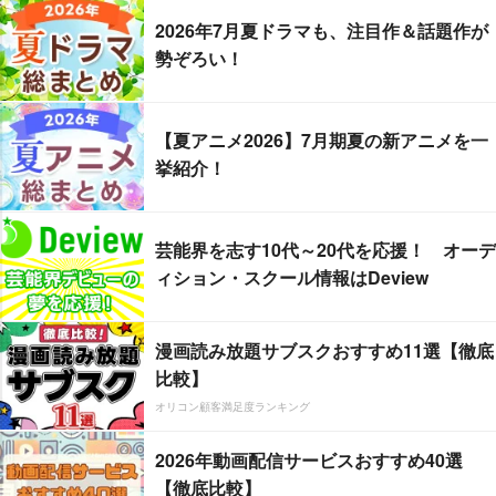
2026年7月夏ドラマも、注目作＆話題作が
勢ぞろい！
【夏アニメ2026】7月期夏の新アニメを一
挙紹介！
芸能界を志す10代～20代を応援！ オーデ
ィション・スクール情報はDeview
漫画読み放題サブスクおすすめ11選【徹底
比較】
オリコン顧客満足度ランキング
2026年動画配信サービスおすすめ40選
【徹底比較】