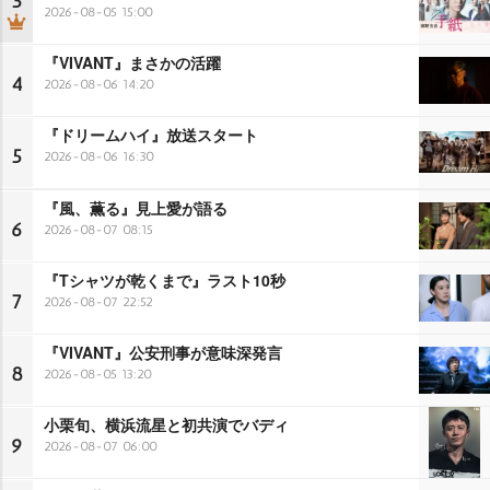
3
2026-08-05 15:00
『VIVANT』まさかの活躍
4
2026-08-06 14:20
『ドリームハイ』放送スタート
5
2026-08-06 16:30
『風、薫る』見上愛が語る
6
2026-08-07 08:15
『Tシャツが乾くまで』ラスト10秒
7
2026-08-07 22:52
『VIVANT』公安刑事が意味深発言
8
2026-08-05 13:20
小栗旬、横浜流星と初共演でバディ
9
2026-08-07 06:00