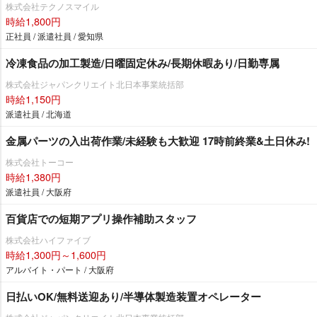
株式会社テクノスマイル
時給1,800円
正社員 / 派遣社員 / 愛知県
冷凍食品の加工製造/日曜固定休み/長期休暇あり/日勤専属
株式会社ジャパンクリエイト北日本事業統括部
時給1,150円
派遣社員 / 北海道
金属パーツの入出荷作業/未経験も大歓迎 17時前終業&土日休み!
株式会社トーコー
時給1,380円
派遣社員 / 大阪府
百貨店での短期アプリ操作補助スタッフ
株式会社ハイファイブ
時給1,300円～1,600円
アルバイト・パート / 大阪府
日払いOK/無料送迎あり/半導体製造装置オペレーター