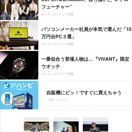
フューチャー”
オリコンタイアップ特集
パソコンメーカー社員が本気で選んだ「10
万円台PC３選」
オリコンタイアップ特集
一番似合う登場人物は…『VIVANT』限定
ウオッチ
オリコンタイアップ特集
自販機にピッ！ですぐに買えちゃう
（PR）ジハンピ