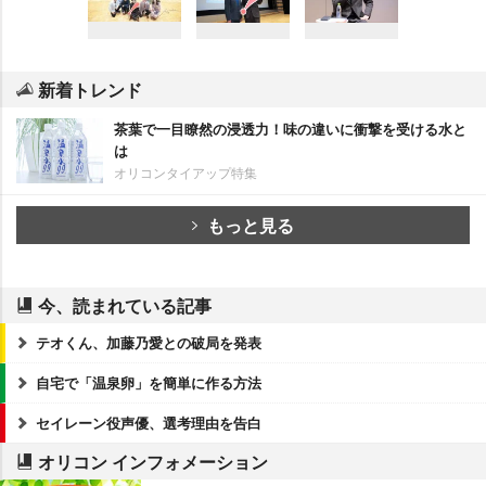
新着トレンド
茶葉で一目瞭然の浸透力！味の違いに衝撃を受ける水と
は
オリコンタイアップ特集
もっと見る
今、読まれている記事
テオくん、加藤乃愛との破局を発表
自宅で「温泉卵」を簡単に作る方法
セイレーン役声優、選考理由を告白
オリコン インフォメーション