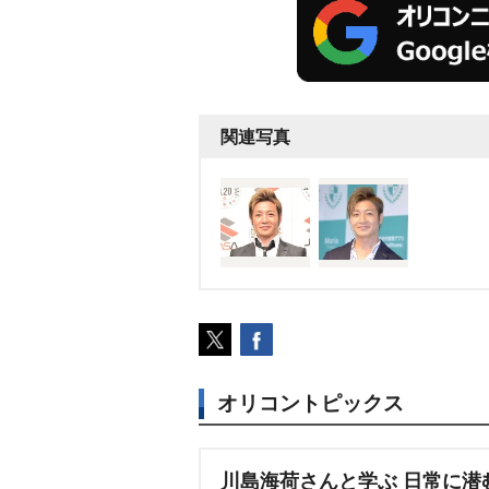
関連写真
オリコントピックス
川島海荷さんと学ぶ 日常に潜