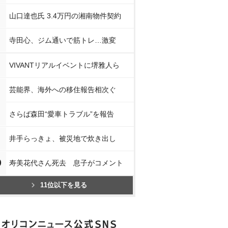
山口達也氏 3.4万円の湘南物件契約
寺田心、ジム通いで筋トレ…激変
VIVANTリアルイベントに堺雅人ら
芸能界、海外への移住報告相次ぐ
さらば森田“愛車トラブル”を報告
井手らっきょ、被災地で炊き出し
0
寿美花代さん死去 息子がコメント
11位以下を見る