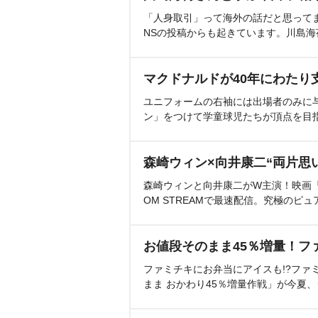
「人身取引」って海外の話だと思って
NSの投稿からも起きています。川島
マクドナルドが40年にわたり
ユニフォームの右袖には出場者のみに
ン」をつけて学童球児たちが頂点を目
森崎ウィン×向井康二“両片思
森崎ウィンと向井康二がW主演！映画『（L
OM STREAMで最速配信。究極のピュ
お値段そのまま45％増量！フ
ファミチキにお弁当にアイスも!?ファ
まま おかわり45％増量作戦」が今夏