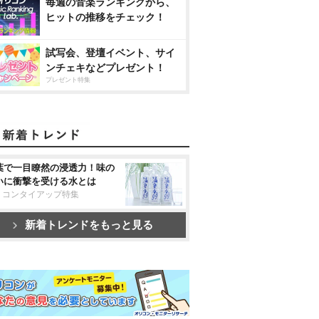
毎週の音楽ランキングから、
ヒットの推移をチェック！
試写会、登壇イベント、サイ
ンチェキなどプレゼント！
プレゼント特集
葉で一目瞭然の浸透力！味の
いに衝撃を受ける水とは
リコンタイアップ特集
新着トレンドをもっと見る