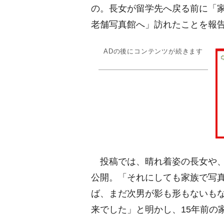
の。長女が留学先へ戻る前に「
老舗写真館へ」訪れたことを報
ADの後にコンテンツが続きます
投稿では、晴れ着姿の長女や、
公開。「それにしても家族で写
ば、まだ次男が影も形もないもな
来でした」と明かし、15年前の