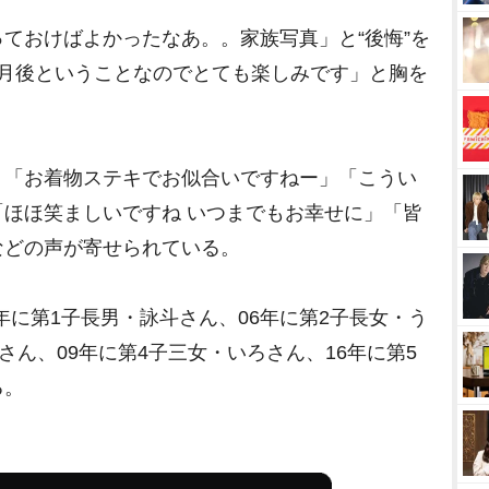
ておけばよかったなあ。。家族写真」と“後悔”を
ヶ月後ということなのでとても楽しみです」と胸を
「お着物ステキでお似合いですねー」「こうい
ほほ笑ましいですね いつまでもお幸せに」「皆
などの声が寄せられている。
年に第1子長男・詠斗さん、06年に第2子長女・う
さん、09年に第4子三女・いろさん、16年に第5
る。