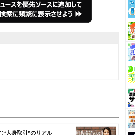
む“人身取引”のリアル