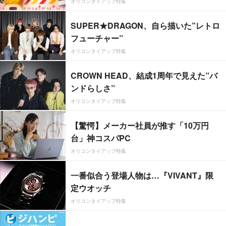
オリコンタイアップ特集
SUPER★DRAGON、自ら描いた”レトロ
フューチャー”
オリコンタイアップ特集
CROWN HEAD、結成1周年で見えた”バ
ンドらしさ”
オリコンタイアップ特集
【驚愕】メーカー社員が推す「10万円
台」神コスパPC
オリコンタイアップ特集
一番似合う登場人物は…『VIVANT』限
定ウオッチ
オリコンタイアップ特集