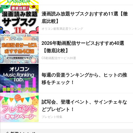
漫画読み放題サブスクおすすめ11選【徹
底比較】
オリコン顧客満足度ランキング
2026年動画配信サービスおすすめ40選
【徹底比較】
CS動画配信サービス20選
毎週の音楽ランキングから、ヒットの推
移をチェック！
試写会、登壇イベント、サインチェキな
どプレゼント！
プレゼント特集