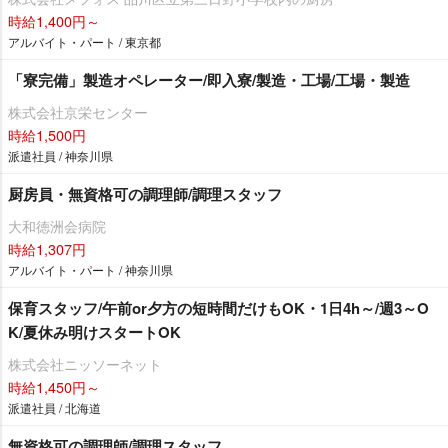
時給1,400円～
アルバイト・パート / 東京都
「寮完備」製造オペレーター/即入寮/製造・工場/工場・製造
株式会社京栄センター
時給1,500円
派遣社員 / 神奈川県
厨房員・無資格可の調理師/調理スタッフ
大和徳洲会病院
時給1,307円
アルバイト・パート / 神奈川県
保育スタッフ/午前or夕方の短時間だけもOK・1日4h～/週3～O
K/夏休み明けスタートOK
株式会社ニッソーネット
時給1,450円～
派遣社員 / 北海道
無資格可の調理師/調理スタッフ