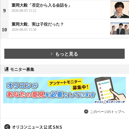
重岡大毅「否定から入る会話を」
9
2026-08-05 15:22
重岡大毅、実は子役だった？
10
2026-08-05 15:50
もっと見る
モニター募集
このページのトップへ