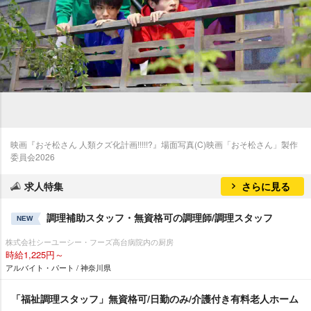
映画『おそ松さん 人類クズ化計画!!!!!?』場面写真(C)映画「おそ松さん」製作
委員会2026
求人特集
さらに見る
調理補助スタッフ・無資格可の調理師/調理スタッフ
NEW
株式会社シーユーシー・フーズ高台病院内の厨房
時給1,225円～
アルバイト・パート / 神奈川県
「福祉調理スタッフ」無資格可/日勤のみ/介護付き有料老人ホーム