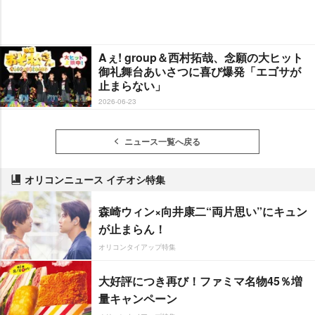
Aぇ! group＆西村拓哉、念願の大ヒット
御礼舞台あいさつに喜び爆発「エゴサが
止まらない」
2026-06-23
ニュース一覧へ戻る
オリコンニュース イチオシ特集
森崎ウィン×向井康二“両片思い”にキュン
が止まらん！
オリコンタイアップ特集
大好評につき再び！ファミマ名物45％増
量キャンペーン