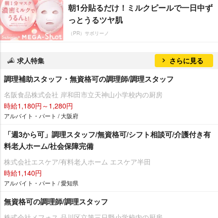
朝1分貼るだけ！ミルクピールで一日中ず
っとうるツヤ肌
（PR）サボリーノ
求人特集
さらに見る
調理補助スタッフ・無資格可の調理師/調理スタッフ
名阪食品株式会社 岸和田市立天神山小学校内の厨房
時給1,180円～1,280円
アルバイト・パート / 大阪府
「週3から可」調理スタッフ/無資格可/シフト相談可/介護付き有
料老人ホーム/社会保障完備
株式会社エスケア/有料老人ホーム エスケア半田
時給1,140円
アルバイト・パート / 愛知県
無資格可の調理師/調理スタッフ
株式会社メフォス 品川区立第三日野小学校内の厨房