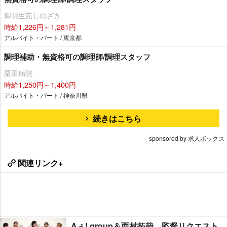
輝明生苑しのざき
時給1,226円～1,281円
アルバイト・パート / 東京都
調理補助・無資格可の調理師/調理スタッフ
栗田病院
時給1,250円～1,400円
アルバイト・パート / 神奈川県
続きはこちら
sponsored by 求人ボックス
関連リンク+
Aぇ! group＆西村拓哉、監督リクエスト