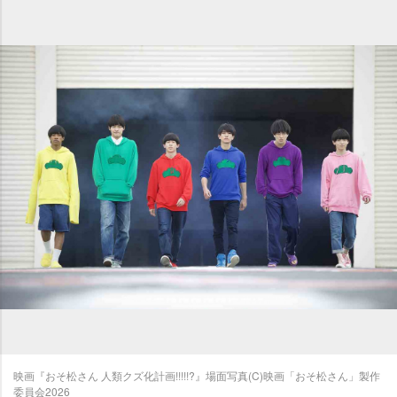
映画『おそ松さん 人類クズ化計画!!!!!?』場面写真(C)映画「おそ松さん」製作
委員会2026