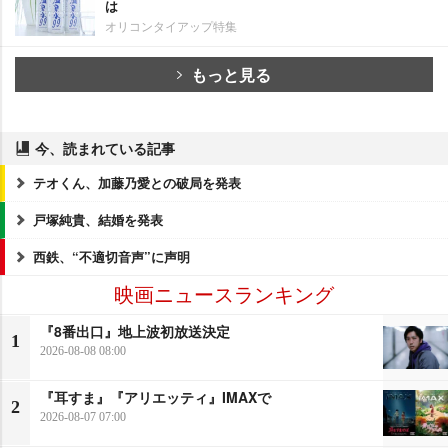
は
オリコンタイアップ特集
もっと見る
今、読まれている記事
テオくん、加藤乃愛との破局を発表
戸塚純貴、結婚を発表
西鉄、“不適切音声”に声明
映画ニュースランキング
『8番出口』地上波初放送決定
1
2026-08-08 08:00
『耳すま』『アリエッティ』IMAXで
2
2026-08-07 07:00