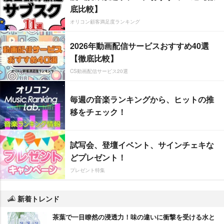
底比較】
オリコン顧客満足度ランキング
2026年動画配信サービスおすすめ40選
【徹底比較】
CS動画配信サービス20選
毎週の音楽ランキングから、ヒットの推
移をチェック！
試写会、登壇イベント、サインチェキな
どプレゼント！
プレゼント特集
新着トレンド
茶葉で一目瞭然の浸透力！味の違いに衝撃を受ける水と