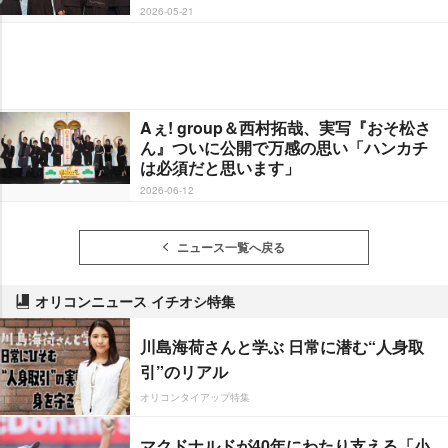
2026-05-21
Aぇ! group＆西村拓哉、実写『おそ松さ
ん』ついに公開で万感の思い「ハンカチ
は必須だと思います」
2026-06-12
ニュース一覧へ戻る
オリコンニュース イチオシ特集
川島海荷さんと学ぶ 日常に潜む“人身取
引”のリアル
オリコンタイアップ特集
マクドナルドが40年にわたり支える「小