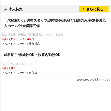
求人特集
さらに見る
「未経験OK」調理スタッフ/調理師免許必須/日勤のみ/特別養護老
人ホーム/社会保障完備
社会福祉法人茅徳会/特別養護老人ホーム つるみね
時給1,236円～1,246円
アルバイト・パート / 神奈川県
歯科助手/未経験OK・扶養内勤務OK
セレナデンタルオフィス
時給1,300円
アルバイト・パート / 東京都
sponsored by 求人ボックス