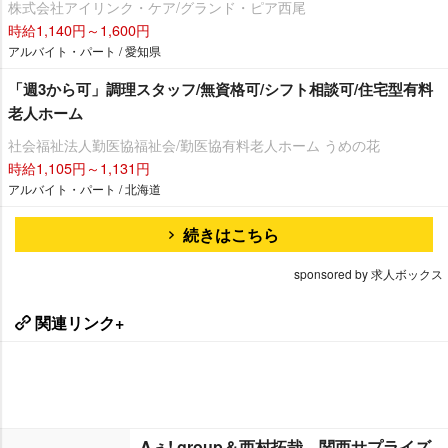
株式会社アイリンク・ケア/グランド・ピア西尾
時給1,140円～1,600円
アルバイト・パート / 愛知県
「週3から可」調理スタッフ/無資格可/シフト相談可/住宅型有料
老人ホーム
社会福祉法人勤医協福祉会/勤医協有料老人ホーム うめの花
時給1,105円～1,131円
アルバイト・パート / 北海道
続きはこちら
sponsored by 求人ボックス
関連リンク+
Aぇ! group＆西村拓哉、関西サプライズ