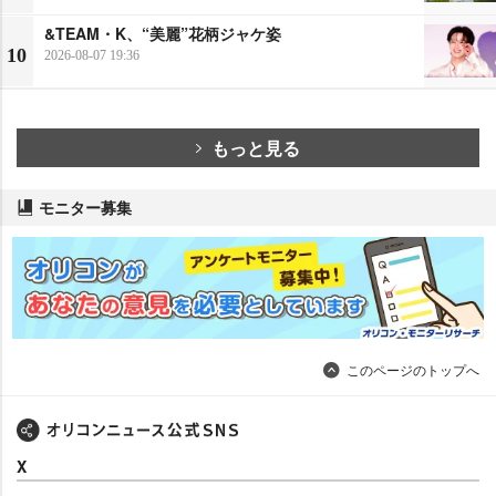
&TEAM・K、“美麗”花柄ジャケ姿
10
2026-08-07 19:36
もっと見る
モニター募集
このページのトップへ
X