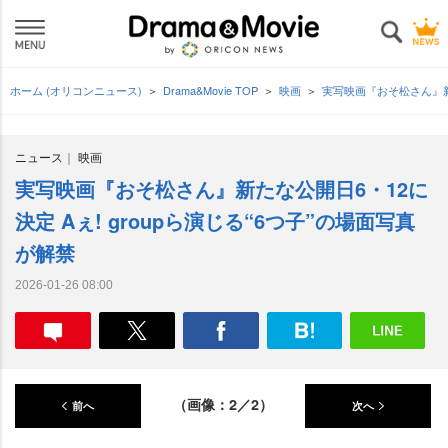
ホーム (オリコンニュース)
Drama&Movie TOP
映画
実写映画『おそ松さん』新た
ニュース
映画
実写映画『おそ松さん』新たな公開日6・12に
決定 Aぇ! groupら演じる“6つ子”の場面写真
が解禁
2026-01-26 08:00
（画像：2／2）
前へ
次へ