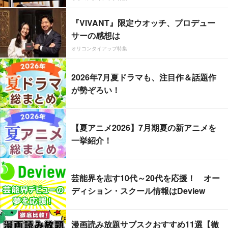
『VIVANT』限定ウオッチ、プロデュー
サーの感想は
オリコンタイアップ特集
2026年7月夏ドラマも、注目作＆話題作
が勢ぞろい！
【夏アニメ2026】7月期夏の新アニメを
一挙紹介！
芸能界を志す10代～20代を応援！ オー
ディション・スクール情報はDeview
漫画読み放題サブスクおすすめ11選【徹