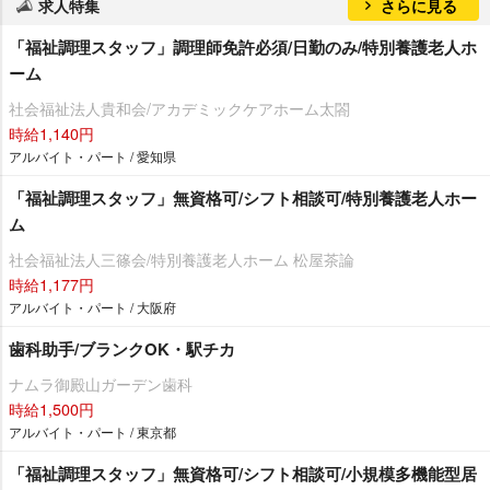
求人特集
さらに見る
「福祉調理スタッフ」調理師免許必須/日勤のみ/特別養護老人ホ
ーム
社会福祉法人貴和会/アカデミックケアホーム太閤
時給1,140円
アルバイト・パート / 愛知県
「福祉調理スタッフ」無資格可/シフト相談可/特別養護老人ホー
ム
社会福祉法人三篠会/特別養護老人ホーム 松屋茶論
時給1,177円
アルバイト・パート / 大阪府
歯科助手/ブランクOK・駅チカ
ナムラ御殿山ガーデン歯科
時給1,500円
アルバイト・パート / 東京都
「福祉調理スタッフ」無資格可/シフト相談可/小規模多機能型居