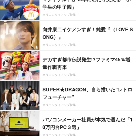
学生の甲子園」
オリコンタイアップ特集
向井康二イケメンすぎ！純愛『（LOVE S
ONG）』
オリコンタイアップ特集
デカすぎ都市伝説発生!?ファミマ45％増
量作戦再来
オリコンタイアップ特集
SUPER★DRAGON、自ら描いた”レトロ
フューチャー”
オリコンタイアップ特集
パソコンメーカー社員が本気で選んだ「1
0万円台PC３選」
オリコンタイアップ特集