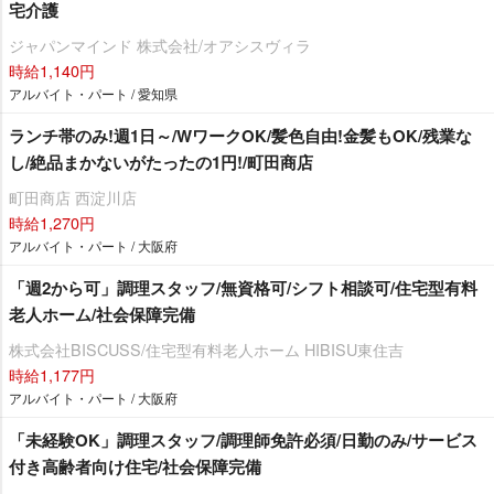
宅介護
ジャパンマインド 株式会社/オアシスヴィラ
時給1,140円
アルバイト・パート / 愛知県
ランチ帯のみ!週1日～/WワークOK/髪色自由!金髪もOK/残業な
し/絶品まかないがたったの1円!/町田商店
町田商店 西淀川店
時給1,270円
アルバイト・パート / 大阪府
「週2から可」調理スタッフ/無資格可/シフト相談可/住宅型有料
老人ホーム/社会保障完備
株式会社BISCUSS/住宅型有料老人ホーム HIBISU東住吉
時給1,177円
アルバイト・パート / 大阪府
「未経験OK」調理スタッフ/調理師免許必須/日勤のみ/サービス
付き高齢者向け住宅/社会保障完備