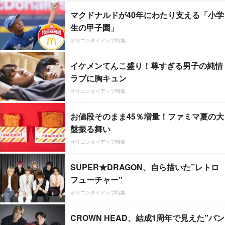
マクドナルドが40年にわたり支える「小学
生の甲子園」
オリコンタイアップ特集
イケメンてんこ盛り！尊すぎる男子の純情
ラブに胸キュン
オリコンタイアップ特集
お値段そのまま45％増量！ファミマ夏の大
盤振る舞い
オリコンタイアップ特集
SUPER★DRAGON、自ら描いた”レトロ
フューチャー”
オリコンタイアップ特集
CROWN HEAD、結成1周年で見えた”バン