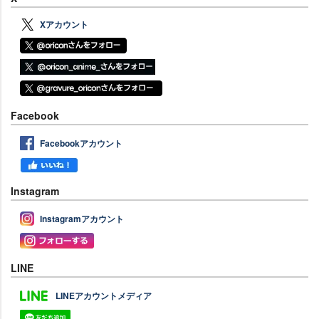
Xアカウント
Facebook
Facebookアカウント
Instagram
Instagramアカウント
LINE
LINEアカウントメディア