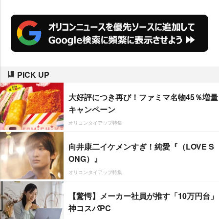
PICK UP
大好評につき再び！ファミマ名物45％増量
キャンペーン
オリコンタイアップ特集
向井康二イケメンすぎ！純愛『（LOVE S
ONG）』
オリコンタイアップ特集
【驚愕】メーカー社員が推す「10万円台」
神コスパPC