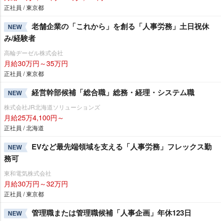
正社員 / 東京都
老舗企業の「これから」を創る「人事労務」土日祝休
NEW
み/経験者
高輪ヂーゼル株式会社
月給30万円～35万円
正社員 / 東京都
経営幹部候補「総合職」総務・経理・システム職
NEW
株式会社JR北海道ソリューションズ
月給25万4,100円～
正社員 / 北海道
EVなど最先端領域を支える「人事労務」フレックス勤
NEW
務可
東和電気株式会社
月給30万円～32万円
正社員 / 東京都
管理職または管理職候補「人事企画」年休123日
NEW