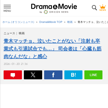
ホーム (オリコンニュース)
Drama&Movie TOP
映画
青木マッチョ、泣いたこ
ニュース
映画
青木マッチョ、泣いたことがない「注射も卒
業式も引退試合でも…」 司会者は「心臓も筋
肉なんだな」と感心
2026-01-20 21:36