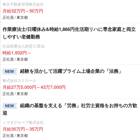
東京不動産管理株式会社
月給32万円～50万円
正社員 / 東京都
作業療法士/日曜休み&時給1,866円生活期リハに専念家庭と両立
しやすい老健勤務
社会医療法人財団 仁医会
時給1,932円～
正社員 / 東京都
経験を活かして活躍プライム上場企業の「法務」
NEW
株式会社スクロール
月給27万5,000円～43万7,000円
正社員 / 東京都
組織の基盤を支える「労務」社労士資格をお持ちの方歓
NEW
迎
シマダグループ株式会社
月給30万円～35万円
正社員 / 東京都