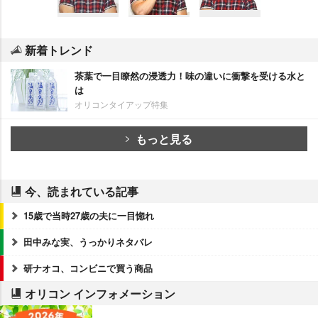
新着トレンド
茶葉で一目瞭然の浸透力！味の違いに衝撃を受ける水と
は
オリコンタイアップ特集
もっと見る
今、読まれている記事
15歳で当時27歳の夫に一目惚れ
田中みな実、うっかりネタバレ
研ナオコ、コンビニで買う商品
オリコン インフォメーション