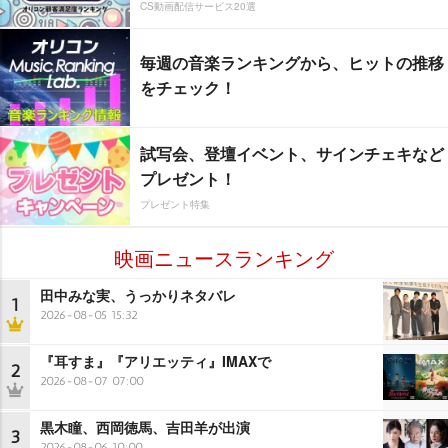
CS動画配信サービス20選
毎週の音楽ランキングから、ヒットの推移
をチェック！
試写会、登壇イベント、サインチェキなど
プレゼント！
プレゼント特集
映画ニュースランキング
田中みな実、うっかりネタバレ
1
2026-08-05 15:32
『耳すま』『アリエッティ』IMAXで
2
2026-08-07 07:00
黒木瞳、西岡徳馬、吉田羊が出演
3
2026-08-06 10:00