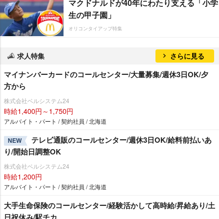
マクドナルドが40年にわたり支える「小学
生の甲子園」
オリコンタイアップ特集
求人特集
さらに見る
マイナンバーカードのコールセンター/大量募集/週休3日OK/夕
方から
株式会社ベルシステム24
時給1,400円～1,750円
アルバイト・パート / 契約社員 / 北海道
テレビ通販のコールセンター/週休3日OK/給料前払いあ
NEW
り/開始日調整OK
株式会社ベルシステム24
時給1,200円
アルバイト・パート / 契約社員 / 北海道
大手生命保険のコールセンター/経験活かして高時給/昇給あり/土
日祝休み/駅チカ