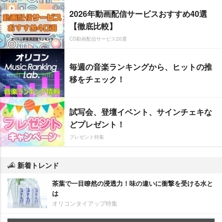
2026年動画配信サービスおすすめ40選
【徹底比較】
CS動画配信サービス20選
毎週の音楽ランキングから、ヒットの推
移をチェック！
試写会、登壇イベント、サインチェキな
どプレゼント！
プレゼント特集
新着トレンド
茶葉で一目瞭然の浸透力！味の違いに衝撃を受ける水と
は
オリコンタイアップ特集