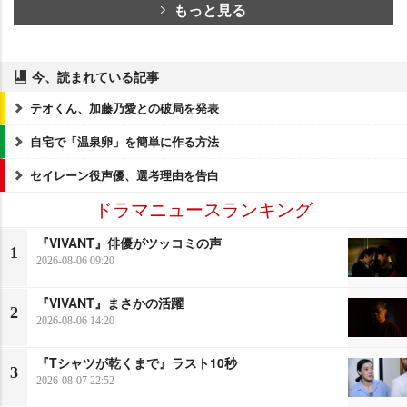
もっと見る
今、読まれている記事
テオくん、加藤乃愛との破局を発表
自宅で「温泉卵」を簡単に作る方法
セイレーン役声優、選考理由を告白
ドラマニュースランキング
『VIVANT』俳優がツッコミの声
1
2026-08-06 09:20
『VIVANT』まさかの活躍
2
2026-08-06 14:20
『Tシャツが乾くまで』ラスト10秒
3
2026-08-07 22:52