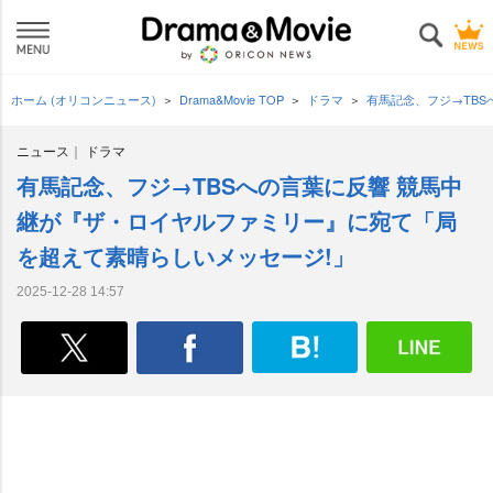
ホーム (オリコンニュース)
Drama&Movie TOP
ドラマ
有馬記念、フジ→TB
ニュース
ドラマ
有馬記念、フジ→TBSへの言葉に反響 競馬中
継が『ザ・ロイヤルファミリー』に宛て「局
を超えて素晴らしいメッセージ!」
2025-12-28 14:57