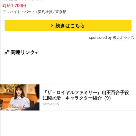
時給1,700円
アルバイト・パート / 契約社員 / 東京都
続きはこちら
sponsored by 求人ボックス
関連リンク+
『ザ・ロイヤルファミリー』山王百合子役
に関水渚 キャラクター紹介（9）
2025-10-15