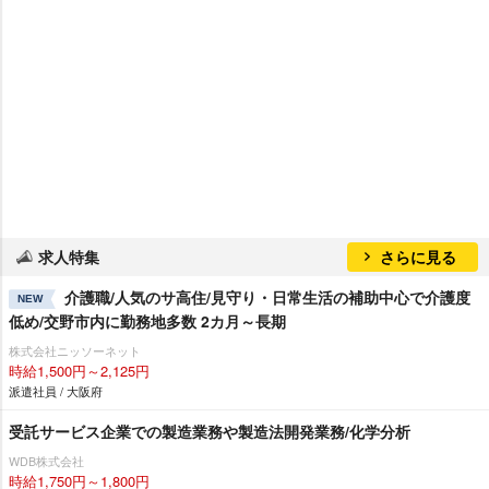
求人特集
さらに見る
介護職/人気のサ高住/見守り・日常生活の補助中心で介護度
NEW
低め/交野市内に勤務地多数 2カ月～長期
株式会社ニッソーネット
時給1,500円～2,125円
派遣社員 / 大阪府
受託サービス企業での製造業務や製造法開発業務/化学分析
WDB株式会社
時給1,750円～1,800円