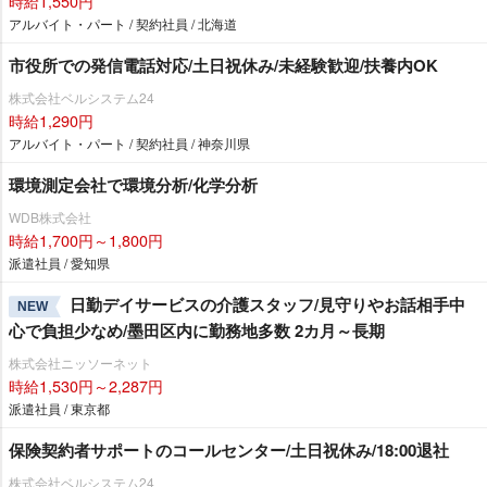
時給1,550円
アルバイト・パート / 契約社員 / 北海道
市役所での発信電話対応/土日祝休み/未経験歓迎/扶養内OK
株式会社ベルシステム24
時給1,290円
アルバイト・パート / 契約社員 / 神奈川県
環境測定会社で環境分析/化学分析
WDB株式会社
時給1,700円～1,800円
派遣社員 / 愛知県
日勤デイサービスの介護スタッフ/見守りやお話相手中
NEW
心で負担少なめ/墨田区内に勤務地多数 2カ月～長期
株式会社ニッソーネット
時給1,530円～2,287円
派遣社員 / 東京都
保険契約者サポートのコールセンター/土日祝休み/18:00退社
株式会社ベルシステム24