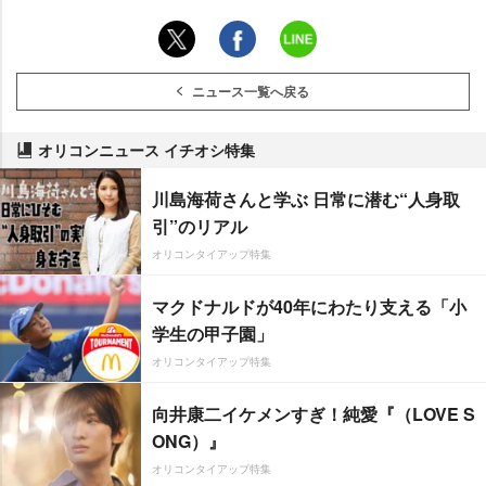
ニュース一覧へ戻る
オリコンニュース イチオシ特集
川島海荷さんと学ぶ 日常に潜む“人身取
引”のリアル
オリコンタイアップ特集
マクドナルドが40年にわたり支える「小
学生の甲子園」
オリコンタイアップ特集
向井康二イケメンすぎ！純愛『（LOVE S
ONG）』
オリコンタイアップ特集