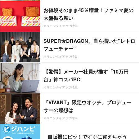
お値段そのまま45％増量！ファミマ夏の
大盤振る舞い
オリコンタイアップ特集
SUPER★DRAGON、自ら描いた”レトロ
フューチャー”
オリコンタイアップ特集
【驚愕】メーカー社員が推す「10万円
台」神コスパPC
オリコンタイアップ特集
『VIVANT』限定ウオッチ、プロデュー
サーの感想は
オリコンタイアップ特集
自販機にピッ！ですぐに買えちゃう