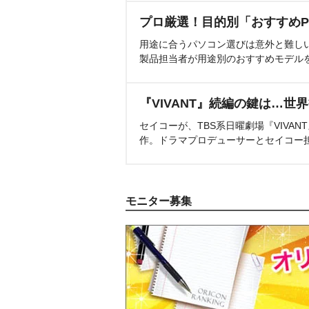
プロ厳選！目的別「おすすめP
用途に合うパソコン選びは意外と難し
製品担当者が用途別のおすすめモデル
『VIVANT』続編の鍵は…世
セイコーが、TBS系日曜劇場『VIVA
作。ドラマプロデューサーとセイコー
モニター募集