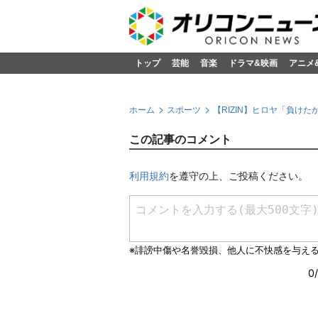
トップ
芸能
音楽
ドラマ&映画
アニメ
ホーム
スポーツ
【RIZIN】ヒロヤ「負
この記事のコメント
利用規約
を遵守の上、ご投稿ください。