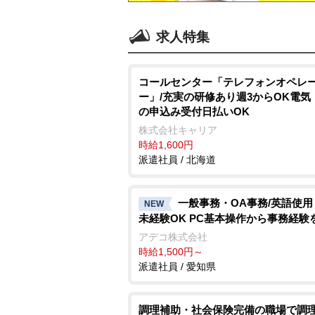
求人特集
コールセンター「テレフォンオペレ
ー」/充実の研修あり週3からOK電気
の申込み受付日払いOK
株式会社キャリア
時給1,600円
派遣社員 / 北海道
一般事務・OA事務/英語使用
NEW
未経験OK PC基本操作から事務経験
アデコ株式会社
時給1,500円～
派遣社員 / 愛知県
調理補助・社会保険完備の職場で調理