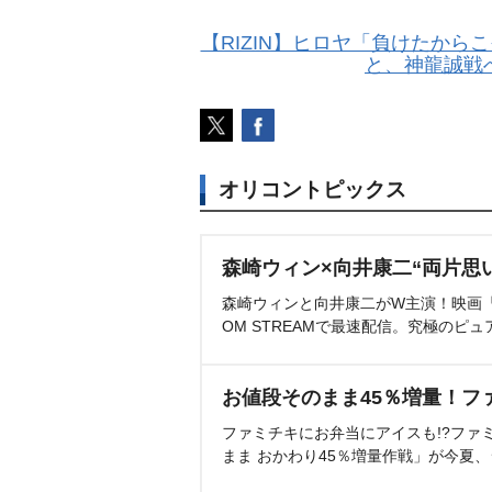
【RIZIN】ヒロヤ「負けたか
と、神龍誠戦
オリコントピックス
森崎ウィン×向井康二“両片思
森崎ウィンと向井康二がW主演！映画『（L
OM STREAMで最速配信。究極のピュ
お値段そのまま45％増量！フ
ファミチキにお弁当にアイスも!?ファ
まま おかわり45％増量作戦」が今夏