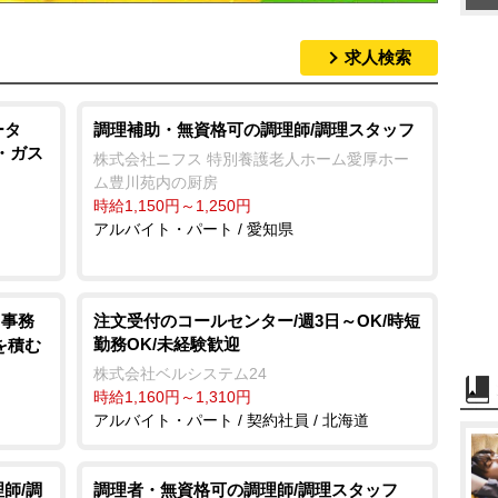
求人検索
ータ
調理補助・無資格可の調理師/調理スタッフ
・ガス
株式会社ニフス 特別養護老人ホーム愛厚ホー
ム豊川苑内の厨房
時給1,150円～1,250円
アルバイト・パート / 愛知県
 事務
注文受付のコールセンター/週3日～OK/時短
勤務OK/未経験歓迎
を積む
株式会社ベルシステム24
時給1,160円～1,310円
アルバイト・パート / 契約社員 / 北海道
師/調
調理者・無資格可の調理師/調理スタッフ