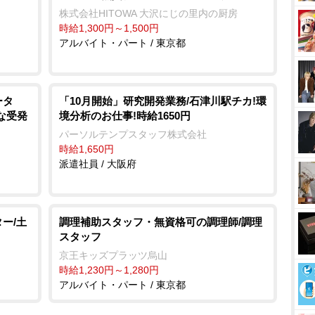
株式会社HITOWA 大沢にじの里内の厨房
時給1,300円～1,500円
アルバイト・パート / 東京都
ータ
「10月開始」研究開発業務/石津川駅チカ!環
な受発
境分析のお仕事!時給1650円
パーソルテンプスタッフ株式会社
時給1,650円
派遣社員 / 大阪府
ー/土
調理補助スタッフ・無資格可の調理師/調理
スタッフ
京王キッズプラッツ烏山
時給1,230円～1,280円
アルバイト・パート / 東京都