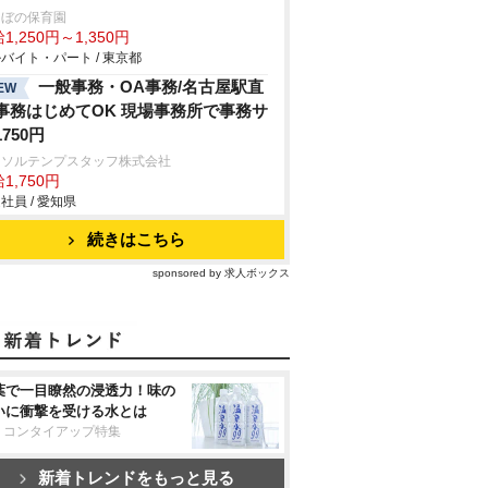
けぼの保育園
1,250円～1,350円
バイト・パート / 東京都
一般事務・OA事務/名古屋駅直
EW
事務はじめてOK 現場事務所で事務サ
750円
ーソルテンプスタッフ株式会社
1,750円
社員 / 愛知県
続きはこちら
sponsored by 求人ボックス
葉で一目瞭然の浸透力！味の
いに衝撃を受ける水とは
リコンタイアップ特集
新着トレンドをもっと見る