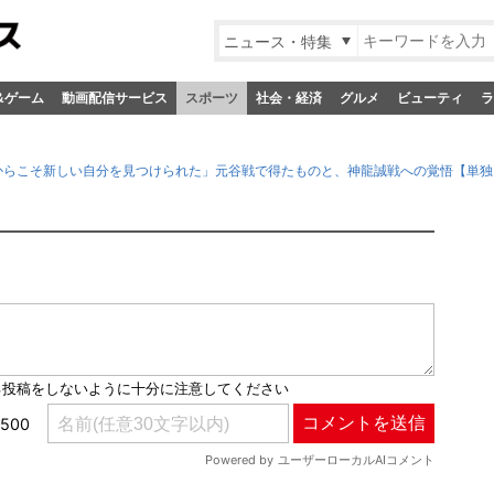
ニュース・特集
&ゲーム
動画配信サービス
スポーツ
社会・経済
グルメ
ビューティ
ラ
けたからこそ新しい自分を見つけられた」元谷戦で得たものと、神龍誠戦への覚悟【単