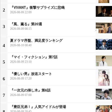
『VIVANT』衝撃サプライズに悲鳴
2
2026-08-09 22:09
『風、薫る』第20週
3
2026-08-09 08:15
夏ドラマ序盤、満足度ランキング
4
2026-08-10 08:40
『マイ・フィクション』第7話
5
2026-08-09 23:10
『優しい男』放送スタート
6
2026-08-09 17:20
『一次元の挿し木』第6話
7
2026-08-09 07:00
『豊臣兄弟！』人気アイドルが登場
8
2026-08-09 20:45