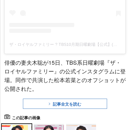
ザ・ロイヤルファミリー ? TBS10月期日曜劇場【公式】(@royalfamily_tbs)がシェアした投稿
俳優の妻夫木聡が15日、TBS系日曜劇場『ザ・
ロイヤルファミリー』の公式インスタグラムに登
場。同作で共演した松本若菜とのオフショットが
公開された。
記事全文を読む
この記事の画像