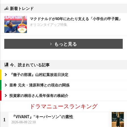
新着トレンド
マクドナルドが40年にわたり支える「小学生の甲子園」
オリコンタイアップ特集
もっと見る
今、読まれている記事
『徹子の部屋』山村紅葉放送日決定
亜希 元夫・清原和博との現在の関係
投資家の桐谷さん長年保有の株紹介
ドラマニュースランキング
『VIVANT』“キーパーソン”の素性
1
2026-08-09 22:10