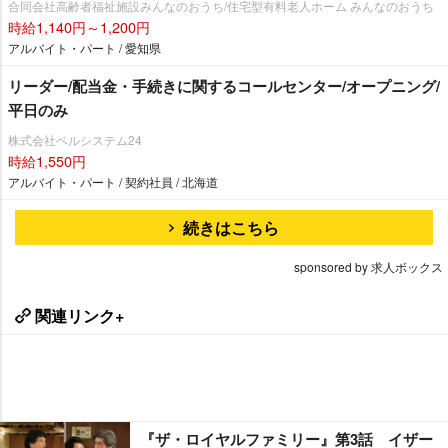
合同会社高齢者福祉施設みんなのおうち/住宅型有料老人ホーム みんなのおうち
時給1,140円～1,200円
アルバイト・パート / 愛知県
リーダー/配当金・手続きに関するコールセンター/オープニング/
平日のみ
株式会社ベルシステム24
時給1,550円
アルバイト・パート / 契約社員 / 北海道
続きはこちら
sponsored by 求人ボックス
関連リンク+
『ザ・ロイヤルファミリー』第3話 イザー