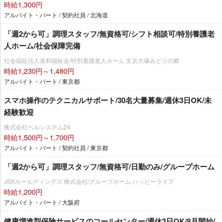
時給1,300円
アルバイト・パート / 契約社員 / 北海道
「週2から可」調理スタッフ/無資格可/シフト相談可/特別養護老
人ホーム/社会保障完備
社会福祉法人洛和福祉会/特別養護老人ホーム 文京大塚みどりの郷
時給1,230円～1,480円
アルバイト・パート / 東京都
スマホ操作のテクニカルサポート/30名大量募集/週休3日OK/未
経験歓迎
株式会社ベルシステム24
時給1,500円～1,700円
アルバイト・パート / 契約社員 / 東京都
「週2から可」調理スタッフ/無資格可/日勤のみ/グループホーム
JSKホールディングス 株式会社/グループホーム ハッピーライフ
時給1,200円
アルバイト・パート / 大阪府
健康増進型保険サービスのコールセンター/週休3日OK/8月開始/