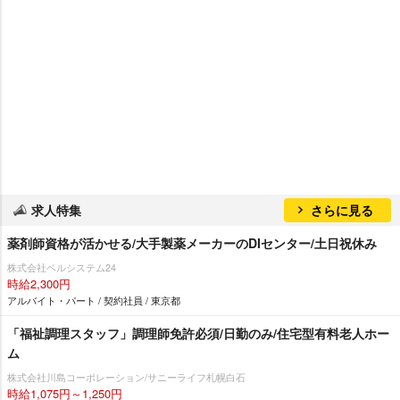
求人特集
さらに見る
薬剤師資格が活かせる/大手製薬メーカーのDIセンター/土日祝休み
株式会社ベルシステム24
時給2,300円
アルバイト・パート / 契約社員 / 東京都
「福祉調理スタッフ」調理師免許必須/日勤のみ/住宅型有料老人ホー
ム
株式会社川島コーポレーション/サニーライフ札幌白石
時給1,075円～1,250円