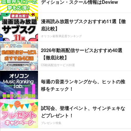
ディション・スクール情報はDeview
漫画読み放題サブスクおすすめ11選【徹
底比較】
オリコン顧客満足度ランキング
2026年動画配信サービスおすすめ40選
【徹底比較】
CS動画配信サービス20選
毎週の音楽ランキングから、ヒットの推
移をチェック！
試写会、登壇イベント、サインチェキな
どプレゼント！
プレゼント特集