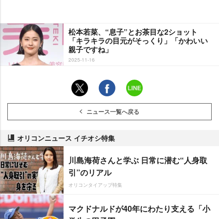
松本若菜、“息子”とお茶目な2ショット
「キラキラの目元がそっくり」「かわいい
親子ですね」
2025-11-16
ニュース一覧へ戻る
オリコンニュース イチオシ特集
川島海荷さんと学ぶ 日常に潜む“人身取
引”のリアル
オリコンタイアップ特集
マクドナルドが40年にわたり支える「小