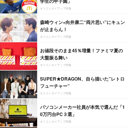
学生の甲子園」
オリコンタイアップ特集
森崎ウィン×向井康二“両片思い”にキュン
が止まらん！
オリコンタイアップ特集
お値段そのまま45％増量！ファミマ夏の
大盤振る舞い
オリコンタイアップ特集
SUPER★DRAGON、自ら描いた”レトロ
フューチャー”
オリコンタイアップ特集
パソコンメーカー社員が本気で選んだ「1
0万円台PC３選」
オリコンタイアップ特集