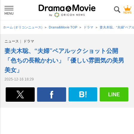
ホーム (オリコンニュース)
Drama&Movie TOP
ドラマ
妻夫木聡、“夫婦”ペ
ニュース
ドラマ
妻夫木聡、“夫婦”ペアルックショット公開
「色ちの長靴かわい」「優しい雰囲気の美男
美女」
2025-12-16 18:29