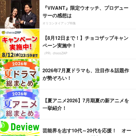
『VIVANT』限定ウオッチ、プロデュー
サーの感想は
オリコンタイアップ特集
【8月12日まで！】チョコザップキャン
ペーン実施中！
（PR）chocoZAP
2026年7月夏ドラマも、注目作＆話題作
が勢ぞろい！
【夏アニメ2026】7月期夏の新アニメを
一挙紹介！
芸能界を志す10代～20代を応援！ オー