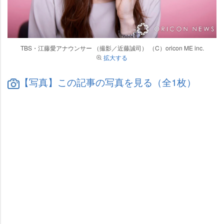
TBS・江藤愛アナウンサー （撮影／近藤誠司） （C）oricon ME inc.
拡大する
【写真】この記事の写真を見る（全1枚）