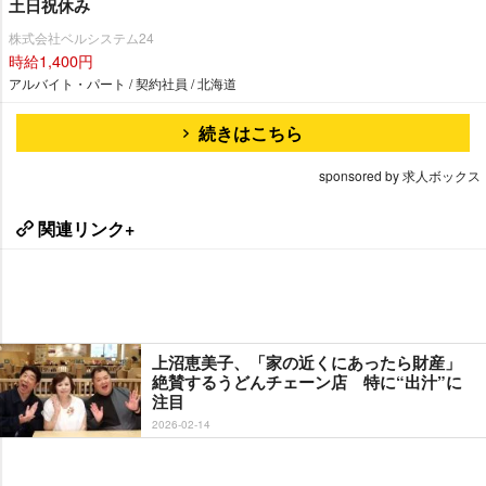
土日祝休み
株式会社ベルシステム24
時給1,400円
アルバイト・パート / 契約社員 / 北海道
続きはこちら
sponsored by 求人ボックス
関連リンク+
上沼恵美子、「家の近くにあったら財産」
絶賛するうどんチェーン店 特に“出汁”に
注目
2026-02-14