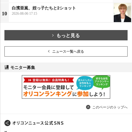
白濱亜嵐、姪っ子たちと2ショット
10
2026-08-06 17:15
もっと見る
ニュース一覧へ戻る
モニター募集
このページのトップへ