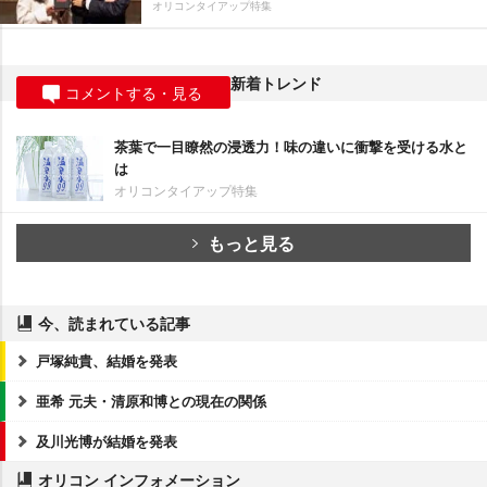
オリコンタイアップ特集
新着トレンド
コメントする・見る
茶葉で一目瞭然の浸透力！味の違いに衝撃を受ける水と
は
オリコンタイアップ特集
もっと見る
今、読まれている記事
戸塚純貴、結婚を発表
亜希 元夫・清原和博との現在の関係
及川光博が結婚を発表
オリコン インフォメーション