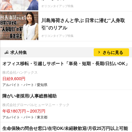
オリコンタイアップ特集
川島海荷さんと学ぶ 日常に潜む“人身取
引”のリアル
オリコンタイアップ特集
求人特集
さらに見る
オフィス移転・引越しサポート「単発・短期・長期/日払いOK」
株式会社ハンデックス
日給9,600円
アルバイト・パート / 愛知県
障がい者採用/人事総務補助
株式会社グローバルヒューマニー・テック
年収180万円～200万円
アルバイト・パート / 東京都
生命保険の問合せ窓口/在宅OK/未経験歓迎/月収25万円以上可能