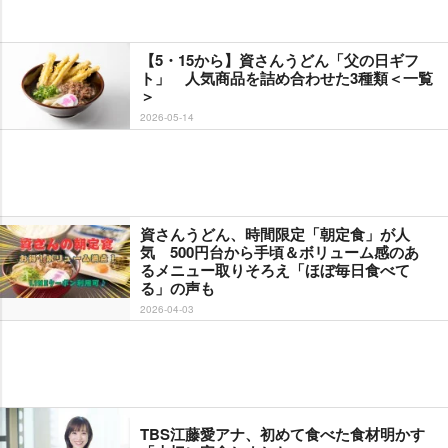
【5・15から】資さんうどん「父の日ギフ
ト」 人気商品を詰め合わせた3種類＜一覧
＞
2026-05-14
資さんうどん、時間限定「朝定食」が人
気 500円台から手頃＆ボリューム感のあ
るメニュー取りそろえ「ほぼ毎日食べて
る」の声も
2026-04-03
TBS江藤愛アナ、初めて食べた食材明かす