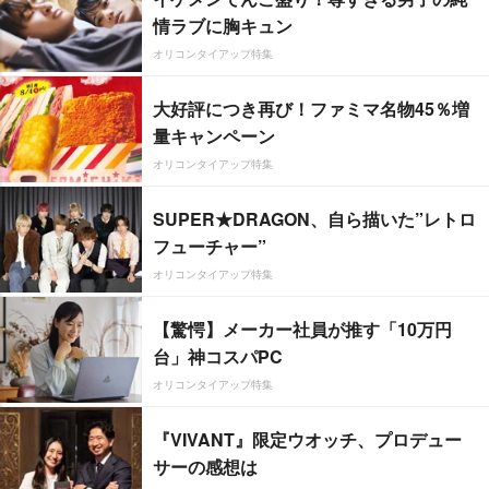
情ラブに胸キュン
オリコンタイアップ特集
大好評につき再び！ファミマ名物45％増
量キャンペーン
オリコンタイアップ特集
SUPER★DRAGON、自ら描いた”レトロ
フューチャー”
オリコンタイアップ特集
【驚愕】メーカー社員が推す「10万円
台」神コスパPC
オリコンタイアップ特集
『VIVANT』限定ウオッチ、プロデュー
サーの感想は