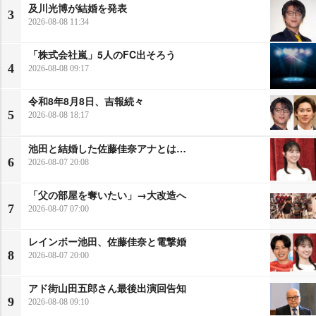
及川光博が結婚を発表
3
2026-08-08 11:34
「株式会社嵐」5人のFC出そろう
4
2026-08-08 09:17
令和8年8月8日、吉報続々
5
2026-08-08 18:17
池田と結婚した佐藤佳奈アナとは…
6
2026-08-07 20:08
「父の部屋を奪いたい」→大改造へ
7
2026-08-07 07:00
レインボー池田、佐藤佳奈と電撃婚
8
2026-08-07 20:00
アド街山田五郎さん最後出演回告知
9
2026-08-08 09:10