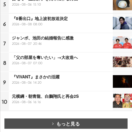
5
2026-08-06 15:10
『8番出口』地上波初放送決定
6
2026-08-08 08:00
ジャンボ、池田の結婚報告に感激
7
2026-08-07 20:46
「父の部屋を奪いたい」→大改造へ
8
2026-08-07 07:00
『VIVANT』まさかの活躍
9
2026-08-06 14:20
元横綱・朝青龍、白鵬翔氏と再会2S
10
2026-08-06 16:16
もっと見る