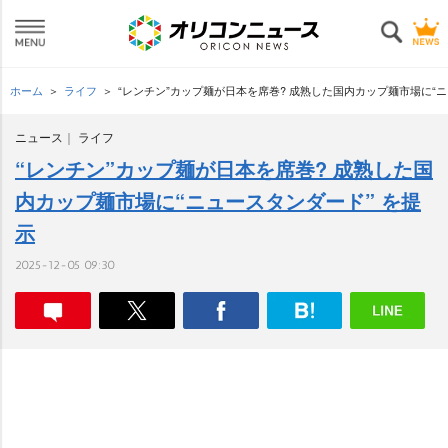
ホーム
ライフ
“レンチン”カップ麺が日本を席巻? 成熟した国内カップ麺市場に“ニ
ニュース
ライフ
“レンチン”カップ麺が日本を席巻? 成熟した国
内カップ麺市場に“ニュースタンダード” を提
示
2025-12-05 09:30