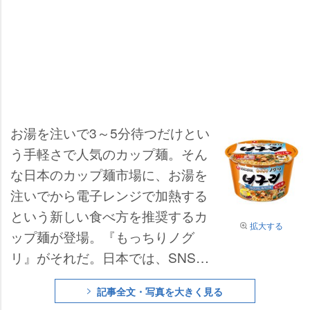
お湯を注いで3～5分待つだけとい
う手軽さで人気のカップ麺。そん
な日本のカップ麺市場に、お湯を
注いでから電子レンジで加熱する
という新しい食べ方を推奨するカ
拡大する
ップ麺が登場。『もっちりノグ
リ』がそれだ。日本では、SNSで
「『どん兵衛』を電子レンジで温
記事全文・写真を大きく見る
めると麺がもちもちになる」と話