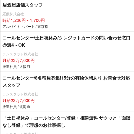
居酒屋店舗スタッフ
羅敷株式会社
時給1,226円～1,700円
アルバイト・パート / 東京都
コールセンター/土日祝休み/クレジットカードの問い合わせ窓口
@週4～OK
ランスタッド株式会社
月給23万7,000円
派遣社員 / 大阪府
コールセンター/8名増員募集!15分の有給休憩あり お問合せ対応
スタッフ
ランスタッド株式会社
月給23万7,000円
派遣社員 / 北海道
「土日祝休み」コールセンター/登録・相談無料 サクッと「面談
なし登録」で理想のお仕事探し
ランスタッド株式会社