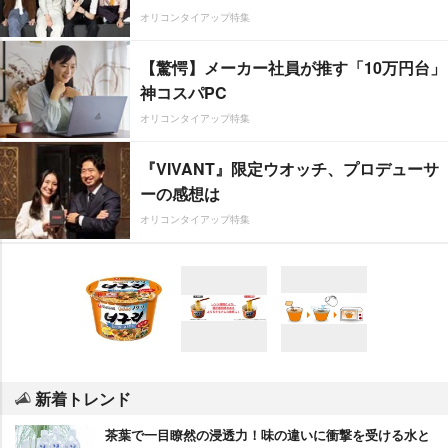
オリコンタイアップ特集
【驚愕】メーカー社員が推す「10万円台」
神コスパPC
オリコンタイアップ特集
『VIVANT』限定ウオッチ、プロデューサ
ーの感想は
オリコンタイアップ特集
新着トレンド
茶葉で一目瞭然の浸透力！味の違いに衝撃を受ける水と