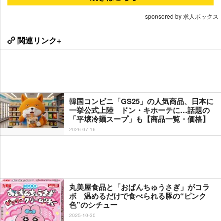
sponsored by 求人ボックス
関連リンク+
韓国コンビニ「GS25」の人気商品、日本に
一挙公式上陸 ドン・キホーテに…話題の
「平壌冷麺スープ」も【商品一覧・価格】
2026-07-16
丸美屋食品と「おぱんちゅうさぎ」がコラ
ボ 温めるだけで食べられる豚の“ピンク
色”のシチュー
2025-10-30