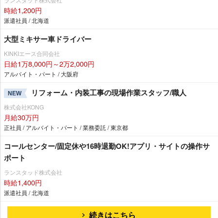
時給1,200円
派遣社員 / 北海道
大型ミキサー車ドライバー
KINKIエース合同会社
日給1万8,000円～2万2,000円
アルバイト・パート / 大阪府
リフォーム・内装工事の現場作業スタッフ/職人
NEW
株式会社KONG
月給30万円
正社員 / アルバイト・パート / 業務委託 / 東京都
コールセンター/固定休や16時退勤OK!アプリ・サイトの操作サ
ポート
ランスタッド株式会社
時給1,400円
派遣社員 / 北海道
続きはこちら