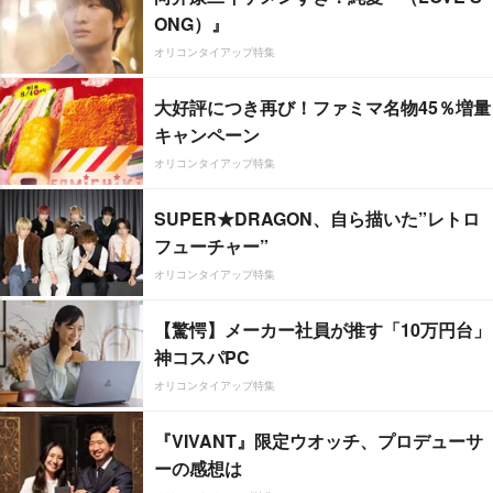
ONG）』
オリコンタイアップ特集
大好評につき再び！ファミマ名物45％増量
キャンペーン
オリコンタイアップ特集
SUPER★DRAGON、自ら描いた”レトロ
フューチャー”
オリコンタイアップ特集
【驚愕】メーカー社員が推す「10万円台」
神コスパPC
オリコンタイアップ特集
『VIVANT』限定ウオッチ、プロデューサ
ーの感想は