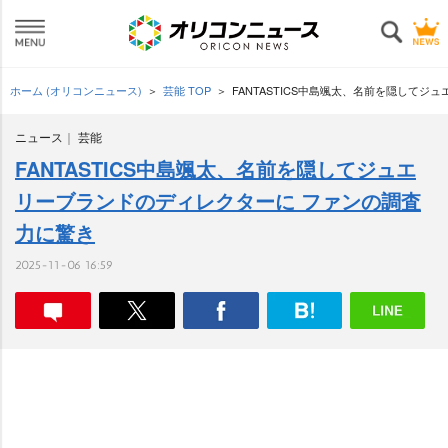
ホーム (オリコンニュース)
芸能 TOP
FANTASTICS中島颯太、名前を隠して
ニュース
芸能
FANTASTICS中島颯太、名前を隠してジュエ
リーブランドのディレクターに ファンの調査
力に驚き
2025-11-06 16:59