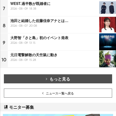
WEST.過半数が既婚者に
7
2026-08-09 18:38
池田と結婚した佐藤佳奈アナとは…
8
2026-08-07 20:08
大野智「さと島」初のイベント発表
9
2026-08-09 13:15
元日電撃解散の天竺鼠に動き
10
2026-08-09 15:28
もっと見る
ニュース一覧へ戻る
モニター募集