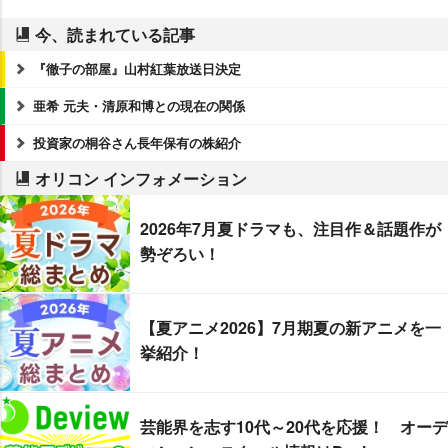
今、読まれている記事
『徹子の部屋』山村紅葉放送日決定
亜希 元夫・清原和博との現在の関係
投資家の桐谷さん長年保有の株紹介
オリコン インフォメーション
2026年7月夏ドラマも、注目作＆話題作が
勢ぞろい！
【夏アニメ2026】7月期夏の新アニメを一
挙紹介！
芸能界を志す10代～20代を応援！ オーデ