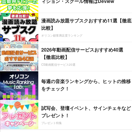
ィション・スクール情報はDeview
漫画読み放題サブスクおすすめ11選【徹底
比較】
オリコン顧客満足度ランキング
2026年動画配信サービスおすすめ40選
【徹底比較】
CS動画配信サービス20選
毎週の音楽ランキングから、ヒットの推移
をチェック！
試写会、登壇イベント、サインチェキなど
プレゼント！
プレゼント特集