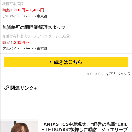
板橋宮本病院
時給1,306円～1,406円
アルバイト・パート / 東京都
無資格可の調理師/調理スタッフ
介護付有料老人ホームアリスタージュ経堂
時給1,235円～
アルバイト・パート / 東京都
続きはこちら
sponsored by 求人ボックス
関連リンク+
FANTASTICS中島颯太、“経営の先輩”EXIL
E TETSUYAの後押しに感謝 ジュエリーブ