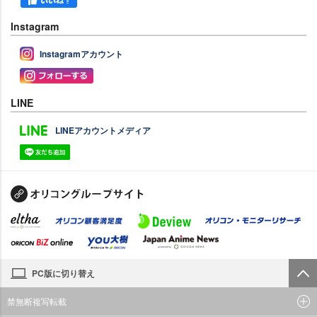
Instagram
Instagramアカウント
LINE
LINEアカウントメディア
PC版に切り替え
禁無断複写転載