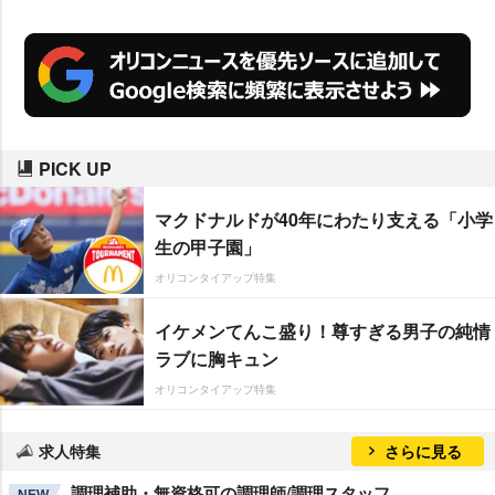
PICK UP
マクドナルドが40年にわたり支える「小学
生の甲子園」
オリコンタイアップ特集
イケメンてんこ盛り！尊すぎる男子の純情
ラブに胸キュン
オリコンタイアップ特集
求人特集
さらに見る
調理補助・無資格可の調理師/調理スタッフ
NEW