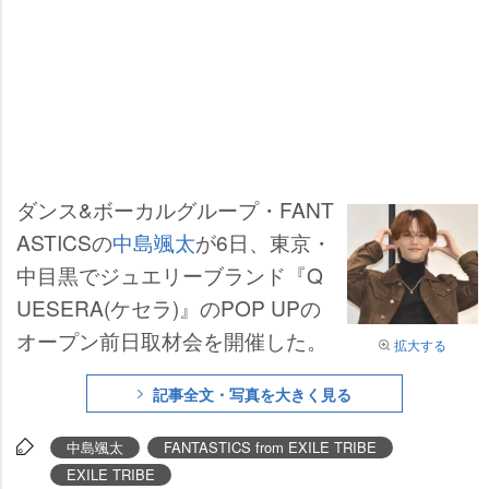
ダンス&ボーカルグループ・FANT
ASTICSの
中島颯太
が6日、東京・
中目黒でジュエリーブランド『Q
UESERA(ケセラ)』のPOP UPの
オープン前日取材会を開催した。
拡大する
記事全文・写真を大きく見る
中島颯太
FANTASTICS from EXILE TRIBE
EXILE TRIBE