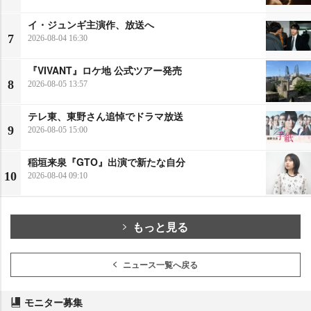
イ・ジュンギ主演作、放送へ
7
2026-08-04 16:30
『VIVANT』ロケ地 公式ツアー発売
8
2026-08-05 13:57
テレ東、東野さん追悼でドラマ放送
9
2026-08-05 15:00
稲垣来泉『GTO』出演で新たな自分
10
2026-08-04 09:10
もっと見る
ニュース一覧へ戻る
モニター募集