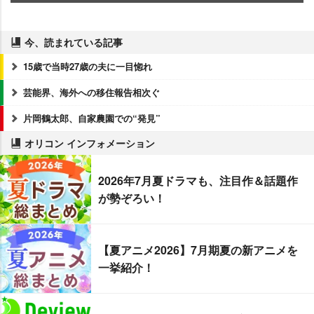
今、読まれている記事
15歳で当時27歳の夫に一目惚れ
芸能界、海外への移住報告相次ぐ
片岡鶴太郎、自家農園での“発見”
オリコン インフォメーション
2026年7月夏ドラマも、注目作＆話題作
が勢ぞろい！
【夏アニメ2026】7月期夏の新アニメを
一挙紹介！