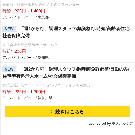
医療法人社団横浜育明会/むさしのケアセンター
時給1,226円～1,400円
アルバイト・パート / 東京都
「週1から可」調理スタッフ/無資格可/時短/高齢者住宅/
NEW
社会保障完備
株式会社大幸堂薬局/カーサシルク
時給1,200円
アルバイト・パート / 愛知県
「週2から可」調理スタッフ/調理師免許必須/日勤のみ/
NEW
住宅型有料老人ホーム/社会保障完備
株式会社川島コーポレーション/サニーライフ湘南藤沢
時給1,225円～1,300円
アルバイト・パート / 神奈川県
続きはこちら
sponsored by 求人ボックス