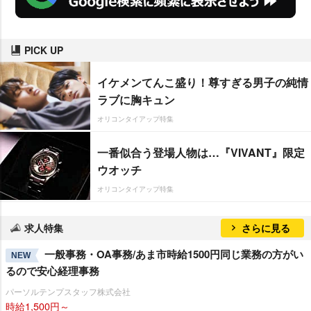
PICK UP
イケメンてんこ盛り！尊すぎる男子の純情
ラブに胸キュン
オリコンタイアップ特集
一番似合う登場人物は…『VIVANT』限定
ウオッチ
オリコンタイアップ特集
求人特集
さらに見る
一般事務・OA事務/あま市時給1500円同じ業務の方がい
NEW
るので安心経理事務
パーソルテンプスタッフ株式会社
時給1,500円～