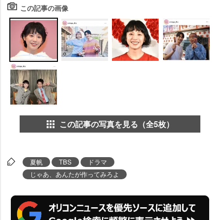
この記事の画像
この記事の写真を見る（全5枚）
夏帆
TBS
ドラマ
じゃあ、あんたが作ってみろよ