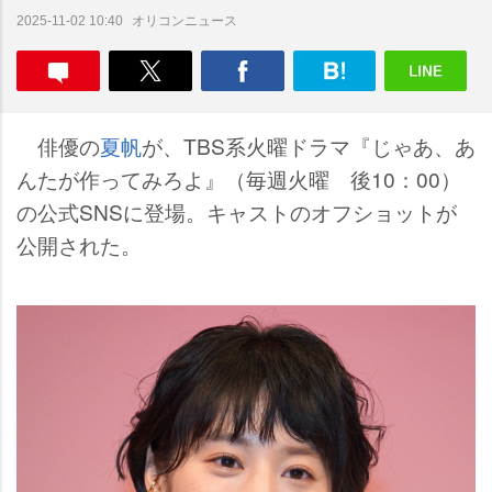
オリコンニュース
2025-11-02 10:40
俳優の
夏帆
が、TBS系火曜ドラマ『じゃあ、あ
んたが作ってみろよ』（毎週火曜 後10：00）
の公式SNSに登場。キャストのオフショットが
公開された。