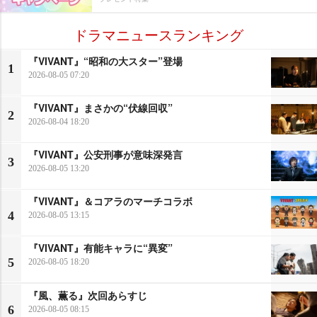
ドラマニュースランキング
『VIVANT』“昭和の大スター”登場
1
2026-08-05 07:20
『VIVANT』まさかの“伏線回収”
2
2026-08-04 18:20
『VIVANT』公安刑事が意味深発言
3
2026-08-05 13:20
『VIVANT』＆コアラのマーチコラボ
4
2026-08-05 13:15
『VIVANT』有能キャラに“異変”
5
2026-08-05 18:20
『風、薫る』次回あらすじ
6
2026-08-05 08:15