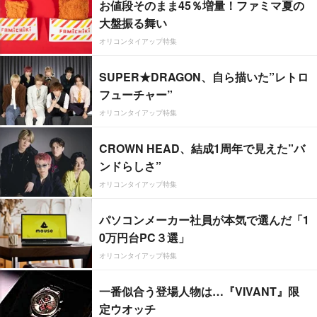
お値段そのまま45％増量！ファミマ夏の
大盤振る舞い
オリコンタイアップ特集
SUPER★DRAGON、自ら描いた”レトロ
フューチャー”
オリコンタイアップ特集
CROWN HEAD、結成1周年で見えた”バ
ンドらしさ”
オリコンタイアップ特集
パソコンメーカー社員が本気で選んだ「1
0万円台PC３選」
オリコンタイアップ特集
一番似合う登場人物は…『VIVANT』限
定ウオッチ