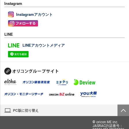
Instagram
Instagramアカウント
LINE
LINEアカウントメディア
PC版に切り替え
© oricon ME inc.
JASRAC許諾番号：