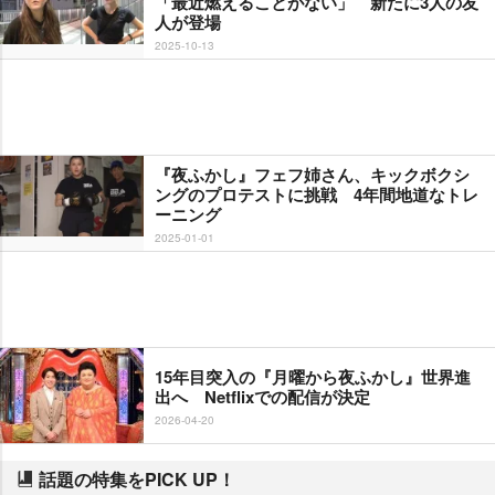
「最近燃えることがない」 新たに3人の友
人が登場
2025-10-13
『夜ふかし』フェフ姉さん、キックボクシ
ングのプロテストに挑戦 4年間地道なトレ
ーニング
2025-01-01
15年目突入の『月曜から夜ふかし』世界進
出へ Netflixでの配信が決定
2026-04-20
話題の特集をPICK UP！