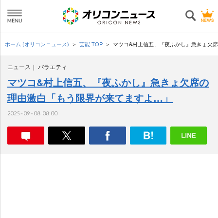
ホーム (オリコンニュース)
芸能 TOP
マツコ&村上信五、『夜ふかし』急きょ欠
ニュース
バラエティ
マツコ&村上信五、『夜ふかし』急きょ欠席の
理由激白「もう限界が来てますよ…」
2025-09-08 08:00