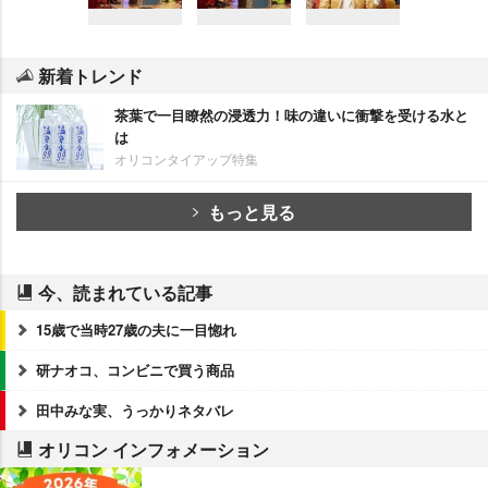
新着トレンド
茶葉で一目瞭然の浸透力！味の違いに衝撃を受ける水と
は
オリコンタイアップ特集
もっと見る
今、読まれている記事
15歳で当時27歳の夫に一目惚れ
研ナオコ、コンビニで買う商品
田中みな実、うっかりネタバレ
オリコン インフォメーション