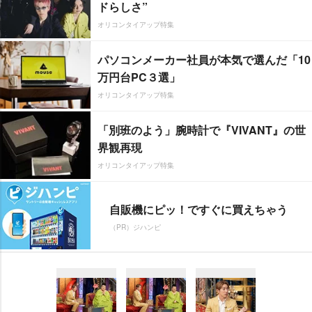
ドらしさ”
オリコンタイアップ特集
パソコンメーカー社員が本気で選んだ「10
万円台PC３選」
オリコンタイアップ特集
「別班のよう」腕時計で『VIVANT』の世
界観再現
オリコンタイアップ特集
自販機にピッ！ですぐに買えちゃう
（PR）ジハンピ