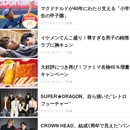
マクドナルドが40年にわたり支える「小学
生の甲子園」
オリコンタイアップ特集
イケメンてんこ盛り！尊すぎる男子の純情
ラブに胸キュン
オリコンタイアップ特集
大好評につき再び！ファミマ名物45％増量
キャンペーン
オリコンタイアップ特集
SUPER★DRAGON、自ら描いた”レトロ
フューチャー”
オリコンタイアップ特集
CROWN HEAD、結成1周年で見えた”バン