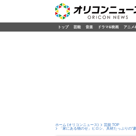
トップ
芸能
音楽
ドラマ&映画
アニメ
ホーム (オリコンニュース)
芸能 TOP
「家にある物のせ」ヒロシ、具材たっぷりの“豪