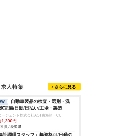
さらに見る
自動車製品の検査・選別・洗
EW
/寮完備/日勤/日払い/工場・製造
エージェント株式会社AGT東海第一CU
1,300円
社員 / 愛知県
福祉調理スタッフ」無資格可/日勤の