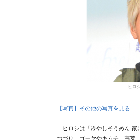
ヒロシ 
【写真】その他の写真を見る
ヒロシは「冷やしそうめん 家
つづり、ゴーヤやキムチ、高菜、