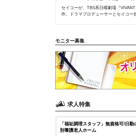
セイコーが、TBS系日曜劇場『VIVA
作。ドラマプロデューサーとセイコー
モニター募集
求人特集
「福祉調理スタッフ」無資格可/日勤
別養護老人ホーム