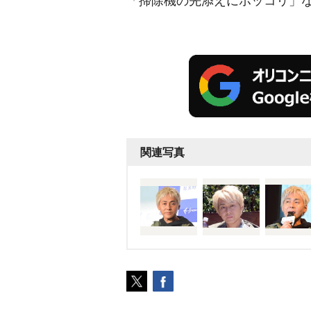
「掃除機の先添えにホッコリ」
関連写真