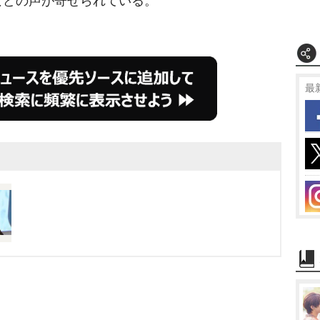
などの声が寄せられている。
最