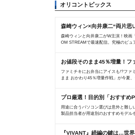
オリコントピックス
森崎ウィン×向井康二“両片思
森崎ウィンと向井康二がW主演！映画『（L
OM STREAMで最速配信。究極のピュ
お値段そのまま45％増量！フ
ファミチキにお弁当にアイスも!?ファ
まま おかわり45％増量作戦」が今夏
プロ厳選！目的別「おすすめP
用途に合うパソコン選びは意外と難し
製品担当者が用途別のおすすめモデル
『VIVANT』続編の鍵は…世