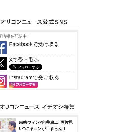
新情報を配信中！
Facebookで受け取る
Xで受け取る
Instagramで受け取る
森崎ウィン×向井康二“両片思
い”にキュンが止まらん！