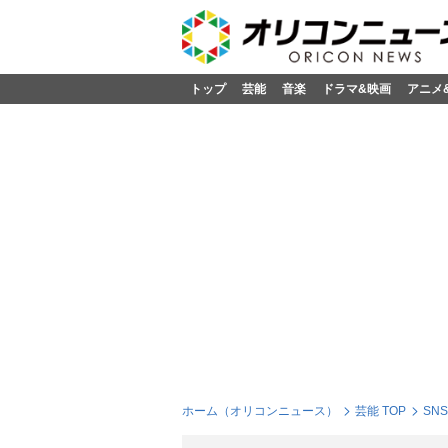
トップ
芸能
音楽
ドラマ&映画
アニメ
ホーム（オリコンニュース）
芸能 TOP
SN