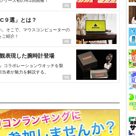
、シリーズ初の年2回開催！
C９選」とは？
い。そこで、マウスコンピューターの
をご紹介！
界観表現した腕時計登場
NT』コラボレーションウオッチを製
担当者が魅力を解説する。