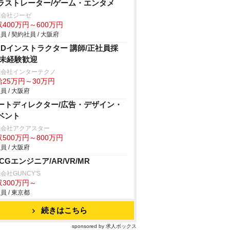
ラストレーター/ゲーム・エンタメ
式会社ジーゼ
400万円～600万円
員 / 契約社員 / 大阪府
ADインストラクター 講師/正社員採
/未経験歓迎
式会社インターテクノ
給25万円～30万円
員 / 大阪府
ートディレクター/広告・デザイン・
ベント
式会社アクアスター
500万円～800万円
員 / 大阪府
DCGエンジニア/AR/VR/MR
会社GUNCY'S
収300万円～
員 / 東京都
続きはこちら
sponsored by 求人ボックス