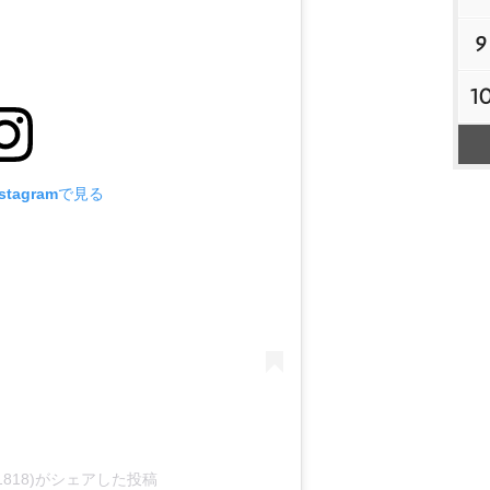
9
1
tagramで見る
i1818)がシェアした投稿