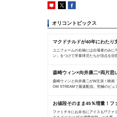
オリコントピックス
マクドナルドが40年にわたり
ユニフォームの右袖には出場者のみに
ン」をつけて学童球児たちが頂点を目
森崎ウィン×向井康二“両片思
森崎ウィンと向井康二がW主演！映画『（L
OM STREAMで最速配信。究極のピュ
お値段そのまま45％増量！フ
ファミチキにお弁当にアイスも!?ファ