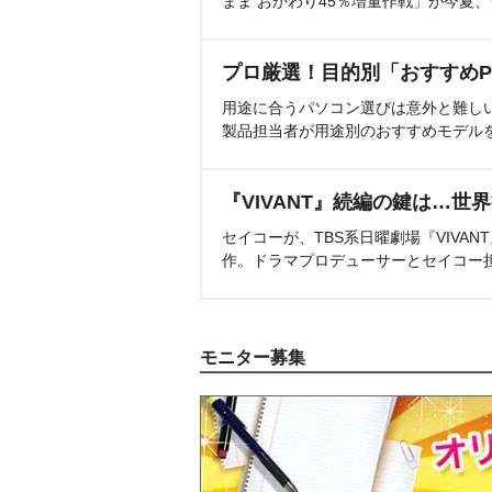
まま おかわり45％増量作戦」が今夏
プロ厳選！目的別「おすすめP
用途に合うパソコン選びは意外と難し
製品担当者が用途別のおすすめモデル
『VIVANT』続編の鍵は…世
セイコーが、TBS系日曜劇場『VIVA
作。ドラマプロデューサーとセイコー
モニター募集