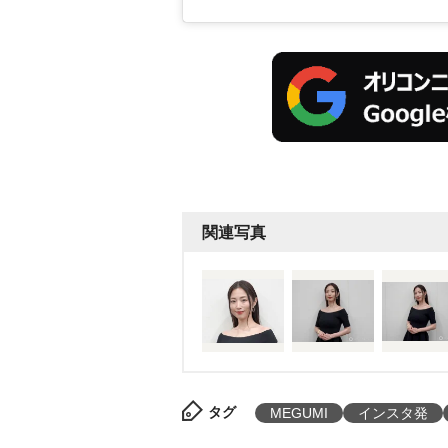
関連写真
タグ
MEGUMI
インスタ発