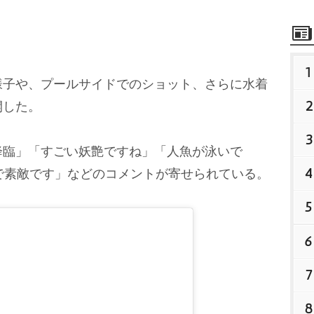
1
子や、プールサイドでのショット、さらに水着
2
開した。
3
臨」「すごい妖艶ですね」「人魚が泳いで
4
ーで素敵です」などのコメントが寄せられている。
5
6
7
8