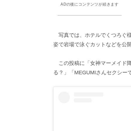
ADの後にコンテンツが続きます
写真では、ホテルでくつろぐ様
姿で岩場で泳ぐカットなどを公
この投稿に「女神マーメイド降
る？」「MEGUMIさんセクシ