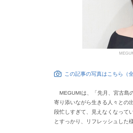
MEGUM
この記事の写真はこちら（全
MEGUMIは、「先月、宮古島
寄り添いながら生きる人々との
段忙しすぎて、見えなくなって
とすっかり、リフレッシュした