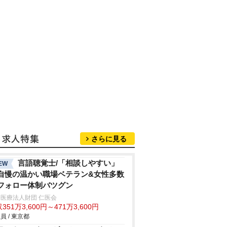
さらに見る
言語聴覚士/「相談しやすい」
EW
自慢の温かい職場ベテラン&女性多数
フォロー体制バツグン
医療法人財団 仁医会
351万3,600円～471万3,600円
員 / 東京都