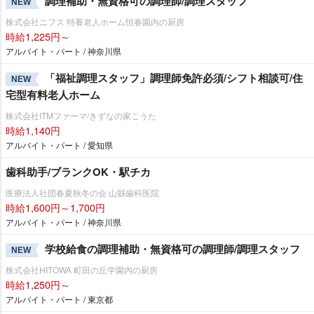
調理補助・無資格可の調理師/調理スタッフ
NEW
株式会社ニフス 特養老人ホーム恒春園内の厨房
時給1,225円～
アルバイト・パート / 神奈川県
「福祉調理スタッフ」調理師免許必須/シフト相談可/住
NEW
宅型有料老人ホーム
株式会社ITMファーマ/きずなの家こうた
時給1,140円
アルバイト・パート / 愛知県
歯科助手/ブランクOK・駅チカ
医療法人社団春夏秋冬の会 山縣歯科医院
時給1,600円～1,700円
アルバイト・パート / 神奈川県
学校給食の調理補助・無資格可の調理師/調理スタッフ
NEW
株式会社HITOWA 町田の丘学園内の厨房
時給1,250円～
アルバイト・パート / 東京都