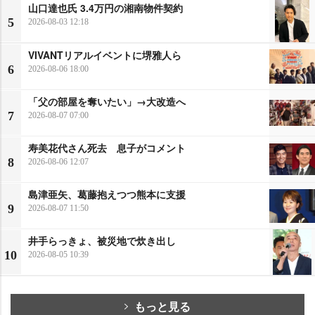
山口達也氏 3.4万円の湘南物件契約
5
2026-08-03 12:18
VIVANTリアルイベントに堺雅人ら
6
2026-08-06 18:00
「父の部屋を奪いたい」→大改造へ
7
2026-08-07 07:00
寿美花代さん死去 息子がコメント
8
2026-08-06 12:07
島津亜矢、葛藤抱えつつ熊本に支援
9
2026-08-07 11:50
井手らっきょ、被災地で炊き出し
10
2026-08-05 10:39
もっと見る