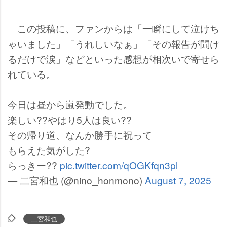
この投稿に、ファンからは「一瞬にして泣けち
ゃいました」「うれしいなぁ」「その報告が聞け
るだけで涙」などといった感想が相次いで寄せら
れている。
今日は昼から嵐発動でした。
楽しい??やはり5人は良い??
その帰り道、なんか勝手に祝って
もらえた気がした?
らっきー??
pic.twitter.com/qOGKfqn3pl
— 二宮和也 (@nino_honmono)
August 7, 2025
二宮和也