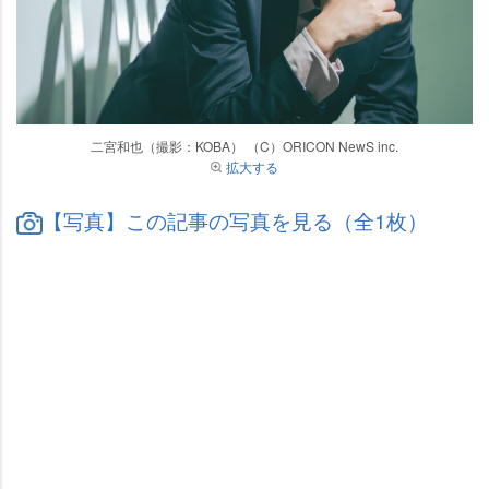
二宮和也（撮影：KOBA） （C）ORICON NewS inc.
拡大する
【写真】この記事の写真を見る（全1枚）