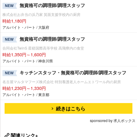
無資格可の調理師/調理スタッフ
NEW
株式会社お弁当の浜乃家 箕面支援学校内の厨房
時給1,180円
アルバイト・パート / 大阪府
無資格可の調理師/調理スタッフ
NEW
合同会社TwinS 星槎国際高等学校 高飛寮内の食堂
時給1,350円～1,600円
アルバイト・パート / 神奈川県
キッチンスタッフ・無資格可の調理師/調理スタッフ
NEW
名古屋マルタマフーズ株式会社 特別養護老人ホームエトワール内の厨房
時給1,230円～1,330円
アルバイト・パート / 東京都
続きはこちら
sponsored by 求人ボックス
関連リンク+