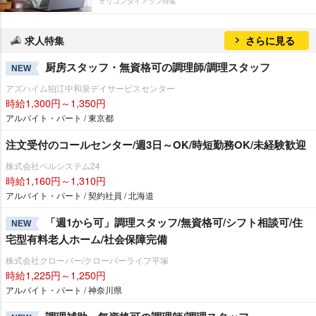
オリコンタイアップ特集
求人特集
さらに見る
厨房スタッフ・無資格可の調理師/調理スタッフ
NEW
アズハイム狛江中和泉デイサービスセンター
時給1,300円～1,350円
アルバイト・パート / 東京都
注文受付のコールセンター/週3日～OK/時短勤務OK/未経験歓迎
株式会社ベルシステム24
時給1,160円～1,310円
アルバイト・パート / 契約社員 / 北海道
「週1から可」調理スタッフ/無資格可/シフト相談可/住
NEW
宅型有料老人ホーム/社会保障完備
株式会社クローバー/クローバーライフ平塚
時給1,225円～1,250円
アルバイト・パート / 神奈川県