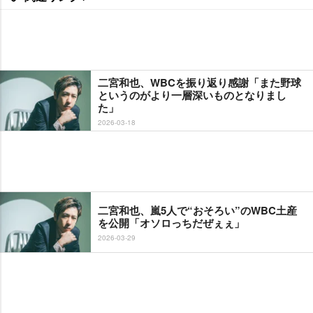
二宮和也、WBCを振り返り感謝「また野球
というのがより一層深いものとなりまし
た」
2026-03-18
二宮和也、嵐5人で“おそろい”のWBC土産
を公開「オソロっちだぜぇぇ」
2026-03-29