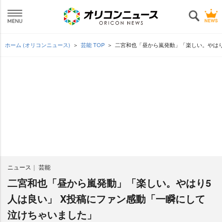
ホーム (オリコンニュース)
芸能 TOP
二宮和也「昼から嵐発動」「楽しい。やはり
ニュース
芸能
二宮和也「昼から嵐発動」「楽しい。やはり5
人は良い」 X投稿にファン感動「一瞬にして
泣けちゃいました」