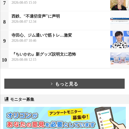
7
2026-08-05 15:10
西鉄、“不適切音声”に声明
8
2026-08-07 12:34
寺田心、ジム通いで筋トレ…激変
9
2026-08-07 10:46
『ちいかわ』新グッズ説明文に恐怖
10
2026-08-06 12:15
もっと見る
モニター募集