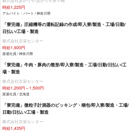
株式会社あかりや/あかりや茅ヶ崎
時給1,225円
アルバイト・パート / 神奈川県
「寮完備」圧縮機等の運転記録の作成/即入寮/製造・工場/日勤/
日払い/工場・製造
株式会社京栄センター
時給1,600円
派遣社員 / 神奈川県
「寮完備」牛肉・豚肉の整形/即入寮/製造・工場/日勤/日払い/工
場・製造
株式会社京栄センター
時給1,200円～1,500円
派遣社員 / 北海道
「寮完備」微粒子計測器のピッキング・梱包/即入寮/製造・工場/
日勤/日払い/工場・製造
株式会社京栄センター
時給1,435円