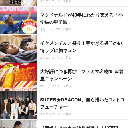
オリコンタイアップ特集
マクドナルドが40年にわたり支える「小
学生の甲子園」
オリコンタイアップ特集
イケメンてんこ盛り！尊すぎる男子の純
情ラブに胸キュン
オリコンタイアップ特集
大好評につき再び！ファミマ名物45％増
量キャンペーン
オリコンタイアップ特集
SUPER★DRAGON、自ら描いた”レトロ
フューチャー”
オリコンタイアップ特集
【驚愕】メーカー社員が推す「10万円