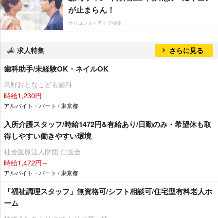
が止まらん！
オリコンタイアップ特集
求人特集
さらに見る
歯科助手/未経験OK・ネイルOK
島野おとなこども歯科
時給1,230円
アルバイト・パート / 東京都
入所介護スタッフ/時給1472円&有給あり/日勤のみ・希望休も取
得しやすい働きやすい環境
社会医療法人財団 仁医会
時給1,472円～
アルバイト・パート / 東京都
「福祉調理スタッフ」無資格可/シフト相談可/住宅型有料老人ホ
ーム