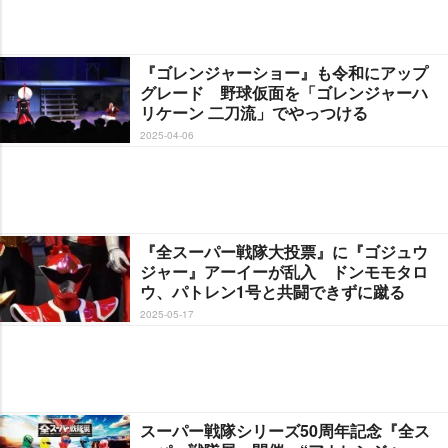
『ゴレンジャーショー』も令和にアップ
グレード 野球仮面を「ゴレンジャーハ
リケーン 二刀流」でやっつける
2025-04-06
『全スーパー戦隊大投票』に『ゴジュウ
ジャー』アーイーが乱入 ドンモモタロ
ウ、パトレン1号と共闘できずに蹴る
2025-05-17
スーパー戦隊シリーズ50周年記念『全ス