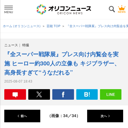
ホーム (オリコンニュース)
芸能 TOP
『全スーパー戦隊展』プレス向け内覧会を実施
ニュース
特撮
『全スーパー戦隊展』プレス向け内覧会を実
施 ヒーロー約300人の立像も キジブラザー、
高身長すぎて“うなだれる”
2025-08-07 18:43
（画像：34／34）
前へ
次へ