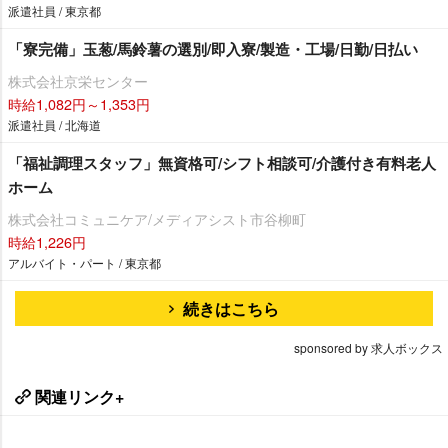
派遣社員 / 東京都
「寮完備」玉葱/馬鈴薯の選別/即入寮/製造・工場/日勤/日払い
株式会社京栄センター
時給1,082円～1,353円
派遣社員 / 北海道
「福祉調理スタッフ」無資格可/シフト相談可/介護付き有料老人
ホーム
株式会社コミュニケア/メディアシスト市谷柳町
時給1,226円
アルバイト・パート / 東京都
続きはこちら
sponsored by 求人ボックス
関連リンク+