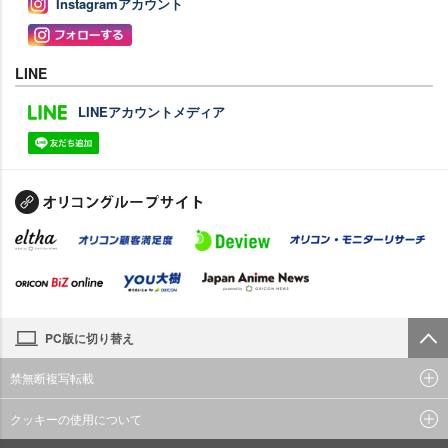
Instagramアカウント
LINE
LINEアカウントメディア
PC版に切り替え
禁無断複写転載
クッキーの使用について