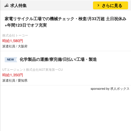
求人特集
さらに見る
家電リサイクル工場での機械チェック・検査/月33万超 土日祝休み
+年間123日でオフ充実
株式会社トーコー
時給1,580円
派遣社員 / 大阪府
化学製品の運搬/寮完備/日払い/工場・製造
NEW
UTエージェント株式会社AGT東海第一CU
時給1,350円
派遣社員 / 愛知県
sponsored by 求人ボックス