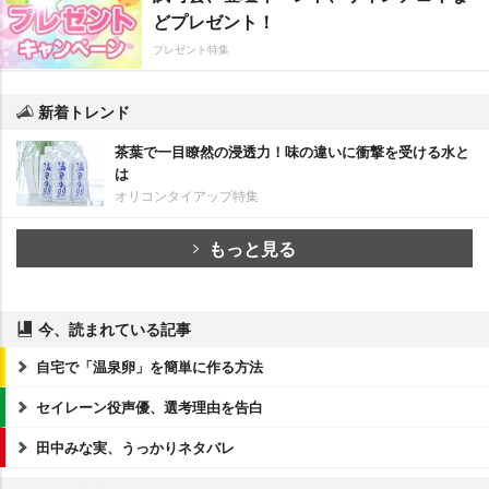
どプレゼント！
プレゼント特集
新着トレンド
茶葉で一目瞭然の浸透力！味の違いに衝撃を受ける水と
は
オリコンタイアップ特集
もっと見る
今、読まれている記事
自宅で「温泉卵」を簡単に作る方法
セイレーン役声優、選考理由を告白
田中みな実、うっかりネタバレ