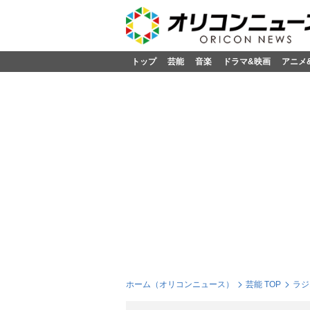
トップ
芸能
音楽
ドラマ&映画
アニメ
ホーム（オリコンニュース）
芸能 TOP
ラジ