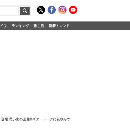
イフ
ランキング
推し活
新着トレンド
D』登場 思い出の楽曲&ギタートークに花咲かす