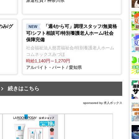
派遣社員 / 神奈川県
のみ/グ
「週4から可」調理スタッフ/無資格
NEW
可/シフト相談可/特別養護老人ホーム/社会
保障完備
社会福祉法人慈雲福祉会/特別養護老人ホーム
コムネックスみづほ
時給1,140円～1,270円
アルバイト・パート / 愛知県
続きはこちら
sponsored by 求人ボックス