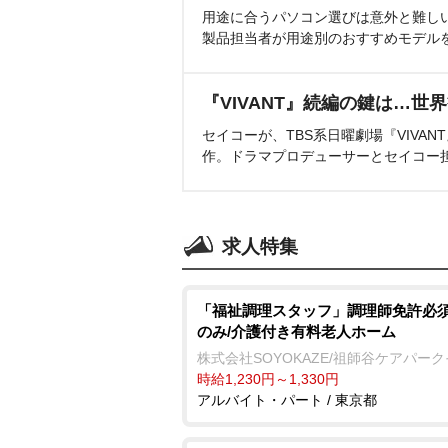
用途に合うパソコン選びは意外と難し
製品担当者が用途別のおすすめモデル
『VIVANT』続編の鍵は…世
セイコーが、TBS系日曜劇場『VIVA
作。ドラマプロデューサーとセイコー
求人特集
「福祉調理スタッフ」調理師免許必須
のみ/介護付き有料老人ホーム
株式会社SOYOKAZE/祖師谷ケアパー
時給1,230円～1,330円
アルバイト・パート / 東京都