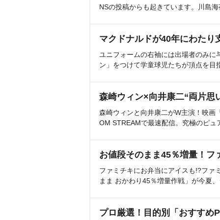
NSの投稿からも起きています。川島
マクドナルドが40年にわたり
ユニフォームの右袖には出場者のみに
ン」をつけて学童球児たちが頂点を目
森崎ウィン×向井康二“両片思
森崎ウィンと向井康二がW主演！映画『（L
OM STREAMで最速配信。究極のピュ
お値段そのまま45％増量！フ
ファミチキにお弁当にアイスも!?ファ
まま おかわり45％増量作戦」が今夏
プロ厳選！目的別「おすすめP