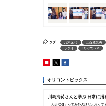
タグ
乃木坂46
五百城茉央
ラジオ
TOKYO FM
オリコントピックス
川島海荷さんと学ぶ 日常に潜
「人身取引」って海外の話だと思って