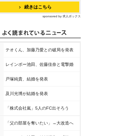
続きはこちら
sponsored by 求人ボックス
テオくん、加藤乃愛との破局を発表
レインボー池田、佐藤佳奈と電撃婚
戸塚純貴、結婚を発表
及川光博が結婚を発表
「株式会社嵐」5人のFC出そろう
「父の部屋を奪いたい」→大改造へ