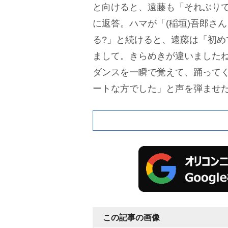
と向けると、遠藤も「それぶりで
に返答。ハマが「(稲垣)吾郎さ
る?」と続けると、遠藤は「初め
まして。きらめきが違いました
ダンスを一瞬で覚えて、踊って
ートな方でした」と声を弾ませ
この記事の画像