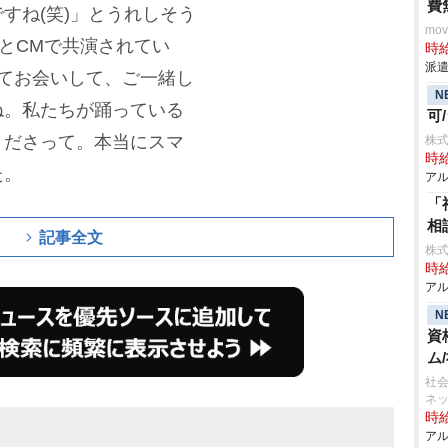
費
すね(笑)」とうれしそう
mo
んとCMで共演されてい
時給
派遣
てお会いして、ご一緒し
N
ね。私たちが踊っている
可
くださって。本当にスマ
株
時給
た。
アル
「
相
記事全文
株式
時給
アル
N
資
ム
社会
ネ
時給
アル