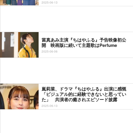
2025-06-13
當真あみ主演『ちはやふる』予告映像初公
開 映画版に続いて主題歌はPerfume
2025-06-06
嵐莉菜、ドラマ『ちはやふる』出演に感慨
「ビジュアル的に経験できないと思ってい
た」 共演者の癒されエピソード披露
2025-06-13