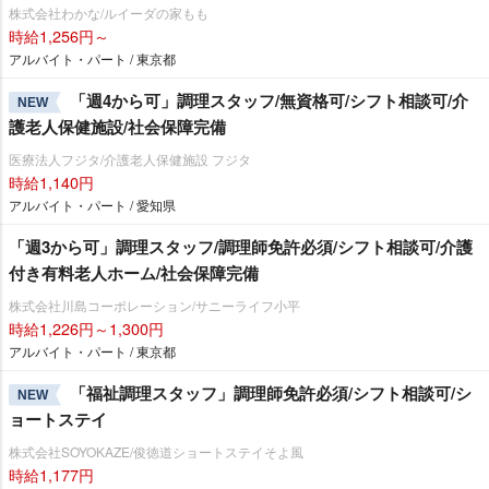
株式会社わかな/ルイーダの家もも
時給1,256円～
アルバイト・パート / 東京都
「週4から可」調理スタッフ/無資格可/シフト相談可/介
NEW
護老人保健施設/社会保障完備
医療法人フジタ/介護老人保健施設 フジタ
時給1,140円
アルバイト・パート / 愛知県
「週3から可」調理スタッフ/調理師免許必須/シフト相談可/介護
付き有料老人ホーム/社会保障完備
株式会社川島コーポレーション/サニーライフ小平
時給1,226円～1,300円
アルバイト・パート / 東京都
「福祉調理スタッフ」調理師免許必須/シフト相談可/シ
NEW
ョートステイ
株式会社SOYOKAZE/俊徳道ショートステイそよ風
時給1,177円