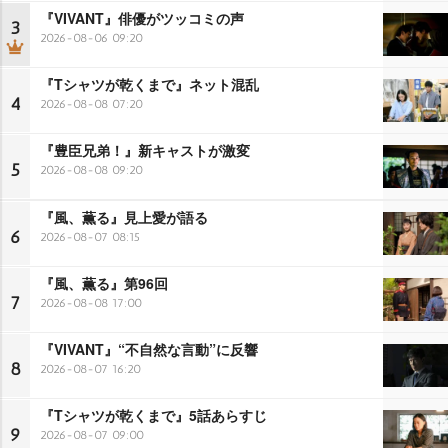
『VIVANT』俳優がツッコミの声
3
2026-08-06 09:20
『Tシャツが乾くまで』ネット混乱
4
2026-08-08 07:20
『豊臣兄弟！』新キャストが激変
5
2026-08-08 09:20
『風、薫る』見上愛が語る
6
2026-08-07 08:15
『風、薫る』第96回
7
2026-08-08 17:00
『VIVANT』“不自然な言動”に反響
8
2026-08-07 16:20
『Tシャツが乾くまで』5話あらすじ
9
2026-08-07 09:00