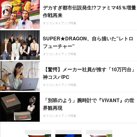
デカすぎ都市伝説発生!?ファミマ45％増量
作戦再来
オリコンタイアップ特集
SUPER★DRAGON、自ら描いた”レトロ
フューチャー”
オリコンタイアップ特集
【驚愕】メーカー社員が推す「10万円台」
神コスパPC
オリコンタイアップ特集
「別班のよう」腕時計で『VIVANT』の世
界観再現
オリコンタイアップ特集