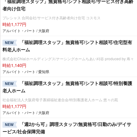
「福祉調理スタッフ」無資格可/シフト相談可/サービス付き高齢
者向け住宅
プレシャス 合同会社/サービス付き高齢者向け住宅 コスモス
時給1,177円
アルバイト・パート / 大阪府
「福祉調理スタッフ」無資格可/シフト相談可/住宅型有
NEW
料老人ホーム
株式会社Chiaiホールディングス/ナーシングホームちあい刈谷 produced by 寿々
時給1,140円
アルバイト・パート / 愛知県
「福祉調理スタッフ」無資格可/シフト相談可/特別養護
NEW
老人ホーム
社会福祉法人大阪府母子寡婦福祉連合会/特別養護老人ホーム 悠々の苑
時給1,177円
アルバイト・パート / 大阪府
「週2から可」調理スタッフ/無資格可/日勤のみ/デイサ
NEW
ービス/社会保障完備