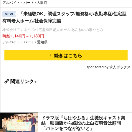
アルバイト・パート / 大阪府
「未経験OK」調理スタッフ/無資格可/夜勤専従/住宅型
NEW
有料老人ホーム/社会保障完備
株式会社アンネイズ/住宅型有料老人ホーム あんねいの家やとみ
時給1,140円～1,180円
アルバイト・パート / 愛知県
続きはこちら
sponsored by 求人ボックス
関連リンク+
ドラマ版『ちはやふる』生徒役キャスト集
結 映画版から続投の上白石萌音は顧問
「バトンをつながないと」