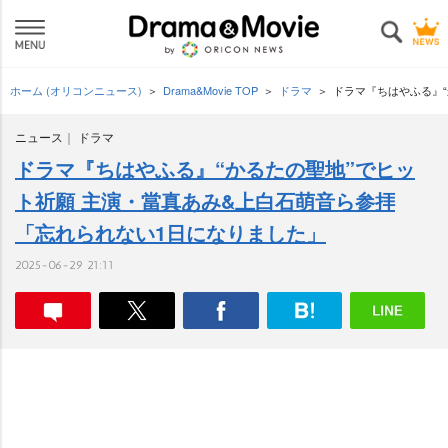
ホーム (オリコンニュース)
Drama&Movie TOP
ドラマ
ドラマ『ちはやふる』
ニュース
ドラマ
ドラマ『ちはやふる』“かるたの聖地”でヒッ
ト祈願 主演・當真あみ&上白石萌音ら参拝
「忘れられない1日になりました」
2025-06-29 21:11