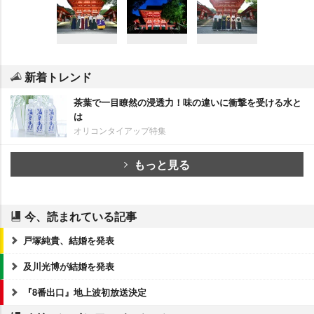
新着トレンド
茶葉で一目瞭然の浸透力！味の違いに衝撃を受ける水と
は
オリコンタイアップ特集
もっと見る
今、読まれている記事
戸塚純貴、結婚を発表
及川光博が結婚を発表
『8番出口』地上波初放送決定