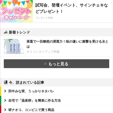
試写会、登壇イベント、サインチェキな
どプレゼント！
プレゼント特集
新着トレンド
茶葉で一目瞭然の浸透力！味の違いに衝撃を受ける水と
は
オリコンタイアップ特集
もっと見る
今、読まれている記事
田中みな実、うっかりネタバレ
自宅で「温泉卵」を簡単に作る方法
研ナオコ、コンビニで買う商品