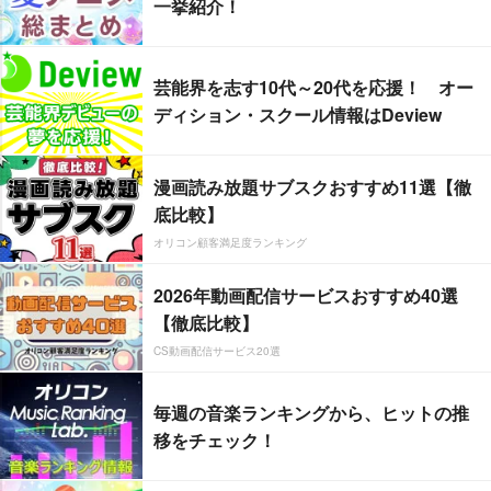
一挙紹介！
芸能界を志す10代～20代を応援！ オー
ディション・スクール情報はDeview
漫画読み放題サブスクおすすめ11選【徹
底比較】
オリコン顧客満足度ランキング
2026年動画配信サービスおすすめ40選
【徹底比較】
CS動画配信サービス20選
毎週の音楽ランキングから、ヒットの推
移をチェック！