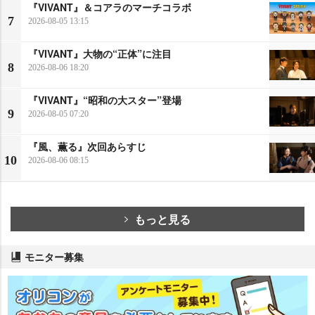
『VIVANT』＆コアラのマーチコラボ
7
2026-08-05 13:15
『VIVANT』大物の“正体”に注目
8
2026-08-06 18:20
『VIVANT』“昭和の大スター”登場
9
2026-08-05 07:20
『風、薫る』次回あらすじ
10
2026-08-06 08:15
もっと見る
モニター募集