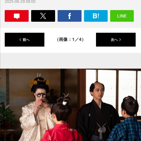
2025-06-29 08:00
（画像：1／4）
前へ
次へ