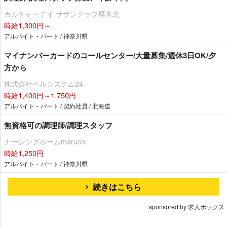
カルチャーデイ サザンクラブ厚木北
時給1,300円～
アルバイト・パート / 神奈川県
マイナンバーカードのコールセンター/大量募集/週休3日OK/夕
方から
株式会社ベルシステム24
時給1,400円～1,750円
アルバイト・パート / 契約社員 / 北海道
無資格可の調理師/調理スタッフ
ナーシングホームmaruco
時給1,250円
アルバイト・パート / 神奈川県
続きはこちら
sponsored by 求人ボックス