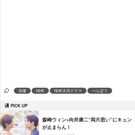
俳優
NHK
NHK大河ドラマ
べらぼう
PICK UP
森崎ウィン×向井康二“両片思い”にキュン
が止まらん！