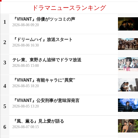
ドラマニュースランキング
『VIVANT』俳優がツッコミの声
1
2026-08-06 09:20
『ドリームハイ』放送スタート
2
2026-08-06 16:30
テレ東、東野さん追悼でドラマ放送
3
2026-08-05 15:00
『VIVANT』有能キャラに“異変”
4
2026-08-05 18:20
『VIVANT』公安刑事が意味深発言
5
2026-08-05 13:20
『風、薫る』見上愛が語る
6
2026-08-07 08:15