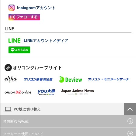
Instagramアカウント
LINE
LINEアカウントメディア
PC版に切り替え
禁無断複写転載
クッキーの使用について