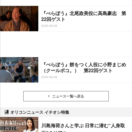
『べらぼう』北尾政美役に高島豪志 第
22回ゲスト
2025-06-08
『べらぼう』餅をつく人役に小野まじめ
（クールポコ。） 第22回ゲスト
2025-06-08
ニュース一覧へ戻る
オリコンニュース イチオシ特集
川島海荷さんと学ぶ 日常に潜む“人身取