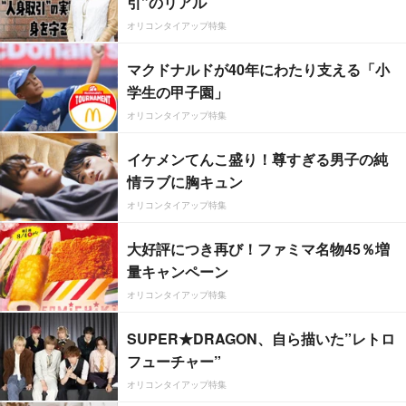
引”のリアル
オリコンタイアップ特集
マクドナルドが40年にわたり支える「小
学生の甲子園」
オリコンタイアップ特集
イケメンてんこ盛り！尊すぎる男子の純
情ラブに胸キュン
オリコンタイアップ特集
大好評につき再び！ファミマ名物45％増
量キャンペーン
オリコンタイアップ特集
SUPER★DRAGON、自ら描いた”レトロ
フューチャー”
オリコンタイアップ特集