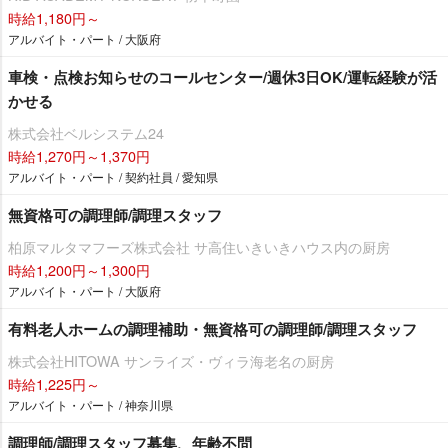
時給1,180円～
アルバイト・パート / 大阪府
車検・点検お知らせのコールセンター/週休3日OK/運転経験が活
かせる
株式会社ベルシステム24
時給1,270円～1,370円
アルバイト・パート / 契約社員 / 愛知県
無資格可の調理師/調理スタッフ
柏原マルタマフーズ株式会社 サ高住いきいきハウス内の厨房
時給1,200円～1,300円
アルバイト・パート / 大阪府
有料老人ホームの調理補助・無資格可の調理師/調理スタッフ
株式会社HITOWA サンライズ・ヴィラ海老名の厨房
時給1,225円～
アルバイト・パート / 神奈川県
調理師/調理スタッフ募集、年齢不問