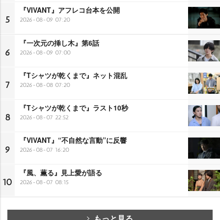
『VIVANT』アフレコ台本を公開
5
2026-08-09 07:20
『一次元の挿し木』第6話
6
2026-08-09 07:00
『Tシャツが乾くまで』ネット混乱
7
2026-08-08 07:20
『Tシャツが乾くまで』ラスト10秒
8
2026-08-07 22:52
『VIVANT』“不自然な言動”に反響
9
2026-08-07 16:20
『風、薫る』見上愛が語る
10
2026-08-07 08:15
もっと見る