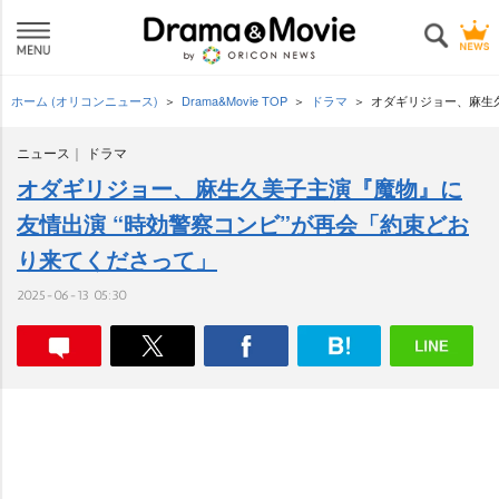
ホーム (オリコンニュース)
Drama&Movie TOP
ドラマ
オダギリジョー、麻生
ニュース
ドラマ
オダギリジョー、麻生久美子主演『魔物』に
友情出演 “時効警察コンビ”が再会「約束どお
り来てくださって」
2025-06-13 05:30