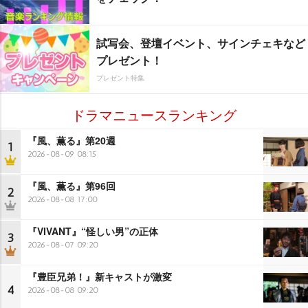
試写会、登壇イベント、サインチェキなど
プレゼント！
プレゼント特集
ドラマニュースランキング
『風、薫る』第20週
1
2026-08-09 08:15
『風、薫る』第96回
2
2026-08-08 17:00
『VIVANT』“怪しい男”の正体
3
2026-08-07 09:20
『豊臣兄弟！』新キャストが激変
4
2026-08-08 09:20