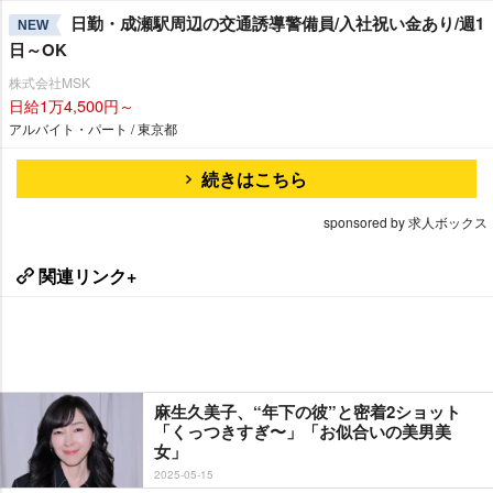
日勤・成瀬駅周辺の交通誘導警備員/入社祝い金あり/週1
NEW
日～OK
株式会社MSK
日給1万4,500円～
アルバイト・パート / 東京都
続きはこちら
sponsored by 求人ボックス
関連リンク+
麻生久美子、“年下の彼”と密着2ショット
「くっつきすぎ〜」「お似合いの美男美
女」
2025-05-15