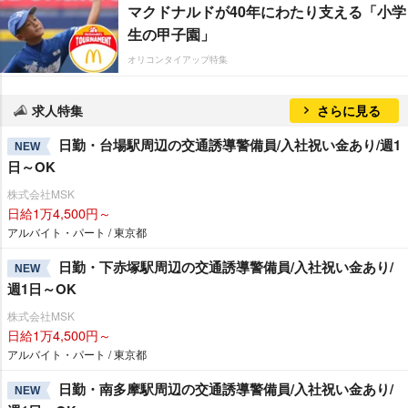
マクドナルドが40年にわたり支える「小学
生の甲子園」
オリコンタイアップ特集
求人特集
さらに見る
日勤・台場駅周辺の交通誘導警備員/入社祝い金あり/週1
NEW
日～OK
株式会社MSK
日給1万4,500円～
アルバイト・パート / 東京都
日勤・下赤塚駅周辺の交通誘導警備員/入社祝い金あり/
NEW
週1日～OK
株式会社MSK
日給1万4,500円～
アルバイト・パート / 東京都
日勤・南多摩駅周辺の交通誘導警備員/入社祝い金あり/
NEW