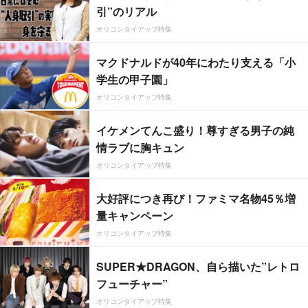
引”のリアル
オリコンタイアップ特集
マクドナルドが40年にわたり支える「小
学生の甲子園」
オリコンタイアップ特集
イケメンてんこ盛り！尊すぎる男子の純
情ラブに胸キュン
オリコンタイアップ特集
大好評につき再び！ファミマ名物45％増
量キャンペーン
オリコンタイアップ特集
SUPER★DRAGON、自ら描いた”レトロ
フューチャー”
オリコンタイアップ特集