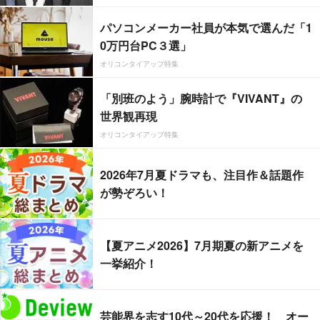
パソコンメーカー社員が本気で選んだ「1
0万円台PC３選」
オリコンタイアップ特集
「別班のよう」腕時計で『VIVANT』の
世界観再現
オリコンタイアップ特集
2026年7月夏ドラマも、注目作＆話題作
が勢ぞろい！
【夏アニメ2026】7月期夏の新アニメを
一挙紹介！
芸能界を志す10代～20代を応援！ オー