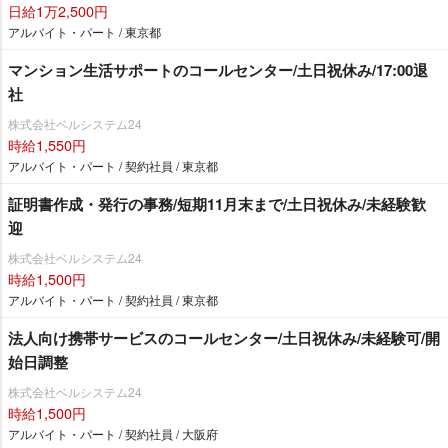
日給1万2,500円
アルバイト・パート / 東京都
マンション生活サポートのコールセンター/土日祝休み/17:00退
社
株式会社ベルシステム24
時給1,550円
アルバイト・パート / 契約社員 / 東京都
証明書作成・発行の事務/短期11月末まで/土日祝休み/未経験歓
迎
株式会社ベルシステム24
時給1,500円
アルバイト・パート / 契約社員 / 東京都
法人向け携帯サービスのコールセンター/土日祝休み/未経験可/開
始日調整
株式会社ベルシステム24
時給1,500円
アルバイト・パート / 契約社員 / 大阪府