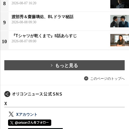
8
2026-08-07 16:20
渡部秀＆齋藤璃佑、BLドラマ秘話
9
2026-08-08 09:30
『Tシャツが乾くまで』5話あらすじ
10
2026-08-07 09:00
もっと見る
このページのトップへ
X
Xアカウント