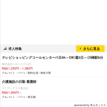
求人特集
さらに見る
テレビショッピングコールセンター/1日4h～OK/週3日～/川崎駅8分
株式会社ベルシステム24
時給1,230円～1,380円
アルバイト・パート / 契約社員 / 神奈川県
介護施設の日勤 看護師
ガーデンテラス尾山台
時給1,900円～
アルバイト・パート / 東京都
sponsored by 求人ボックス