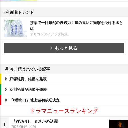
新着トレンド
茶葉で一目瞭然の浸透力！味の違いに衝撃を受ける水と
は
オリコンタイアップ特集
もっと見る
今、読まれている記事
戸塚純貴、結婚を発表
及川光博が結婚を発表
『8番出口』地上波初放送決定
ドラマニュースランキング
『VIVANT』まさかの活躍
1
2026-08-06 14:20