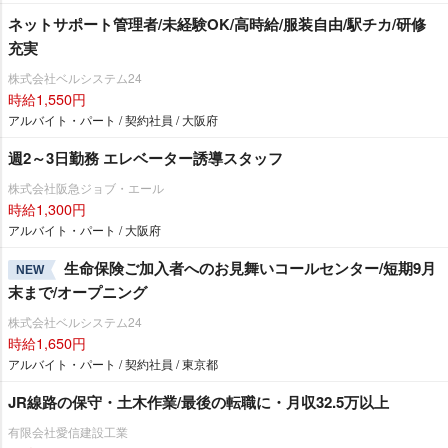
ネットサポート管理者/未経験OK/高時給/服装自由/駅チカ/研修
充実
株式会社ベルシステム24
時給1,550円
アルバイト・パート / 契約社員 / 大阪府
週2～3日勤務 エレベーター誘導スタッフ
株式会社阪急ジョブ・エール
時給1,300円
アルバイト・パート / 大阪府
生命保険ご加入者へのお見舞いコールセンター/短期9月
NEW
末まで/オープニング
株式会社ベルシステム24
時給1,650円
アルバイト・パート / 契約社員 / 東京都
JR線路の保守・土木作業/最後の転職に・月収32.5万以上
有限会社愛信建設工業