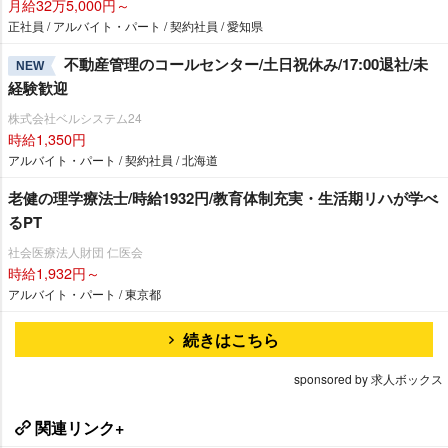
月給32万5,000円～
正社員 / アルバイト・パート / 契約社員 / 愛知県
不動産管理のコールセンター/土日祝休み/17:00退社/未
NEW
経験歓迎
株式会社ベルシステム24
時給1,350円
アルバイト・パート / 契約社員 / 北海道
老健の理学療法士/時給1932円/教育体制充実・生活期リハが学べ
るPT
社会医療法人財団 仁医会
時給1,932円～
アルバイト・パート / 東京都
続きはこちら
sponsored by 求人ボックス
関連リンク+